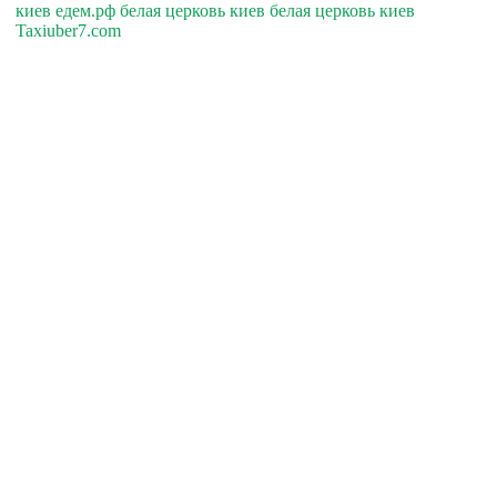
киев едем.рф белая церковь киев белая церковь киев
Taxiuber7.com