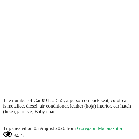
The number of Car 99 LU 555, 2 person on back seat, colof car
is metalicc, diesel, air conditioner, leather (koja) interior, car hatch
(luke), jalousie, Baby chair
Trip created on 03 August 2026 from
Goregaon Maharashtra
3415