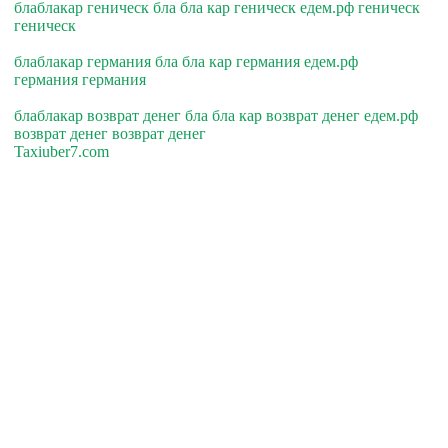
блаблакар геническ бла бла кар геническ едем.рф геническ
геническ
блаблакар германия бла бла кар германия едем.рф
германия германия
блаблакар возврат денег бла бла кар возврат денег едем.рф
возврат денег возврат денег
Taxiuber7.com