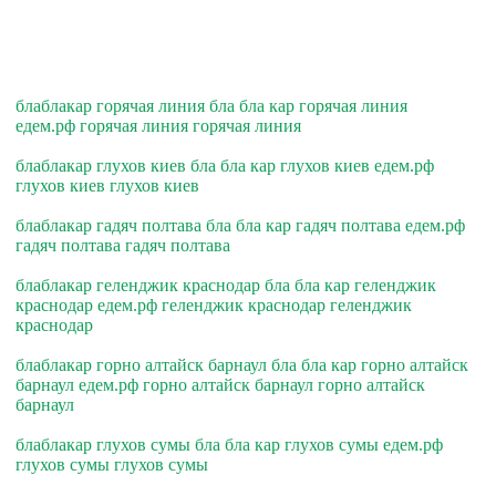
блаблакар горячая линия бла бла кар горячая линия
едем.рф горячая линия горячая линия
блаблакар глухов киев бла бла кар глухов киев едем.рф
глухов киев глухов киев
блаблакар гадяч полтава бла бла кар гадяч полтава едем.рф
гадяч полтава гадяч полтава
блаблакар геленджик краснодар бла бла кар геленджик
краснодар едем.рф геленджик краснодар геленджик
краснодар
блаблакар горно алтайск барнаул бла бла кар горно алтайск
барнаул едем.рф горно алтайск барнаул горно алтайск
барнаул
блаблакар глухов сумы бла бла кар глухов сумы едем.рф
глухов сумы глухов сумы