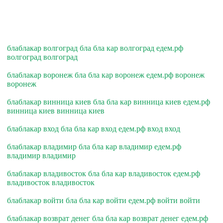
блаблакар волгоград бла бла кар волгоград едем.рф
волгоград волгоград
блаблакар воронеж бла бла кар воронеж едем.рф воронеж
воронеж
блаблакар винница киев бла бла кар винница киев едем.рф
винница киев винница киев
блаблакар вход бла бла кар вход едем.рф вход вход
блаблакар владимир бла бла кар владимир едем.рф
владимир владимир
блаблакар владивосток бла бла кар владивосток едем.рф
владивосток владивосток
блаблакар войти бла бла кар войти едем.рф войти войти
блаблакар возврат денег бла бла кар возврат денег едем.рф