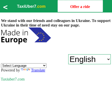
<
TaxiUber7
.com
Offer a ride
We stand with our friends and colleagues in Ukraine. To support
Ukraine in their time of need stay on our page.
Powered by
Translate
Taxiuber7.com