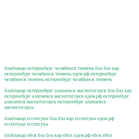
блаблакар ектеринбург челябинск тюмень бла бла кар
ектеринбург челябинск тюмень едем.рф ектеринбург
челябинск тюмень ектеринбург челябинск тюмень
блаблакар ектеринбург алапаевск магнитогорск бла бла кар
ектеринбург алапаевск магнитогорск едем.рф ектеринбург
алапаевск магнитогорск ектеринбург алапаевск
магнитогорск
блаблакар ессентуки бла бла кар ессентуки едем.рф
ессентуки ессентуки
блаблакар ейск бла бла кар ейск едем.рф ейск ейск