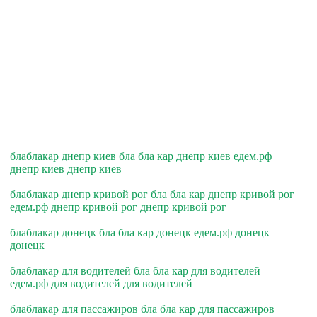
блаблакар днепр киев бла бла кар днепр киев едем.рф
днепр киев днепр киев
блаблакар днепр кривой рог бла бла кар днепр кривой рог
едем.рф днепр кривой рог днепр кривой рог
блаблакар донецк бла бла кар донецк едем.рф донецк
донецк
блаблакар для водителей бла бла кар для водителей
едем.рф для водителей для водителей
блаблакар для пассажиров бла бла кар для пассажиров