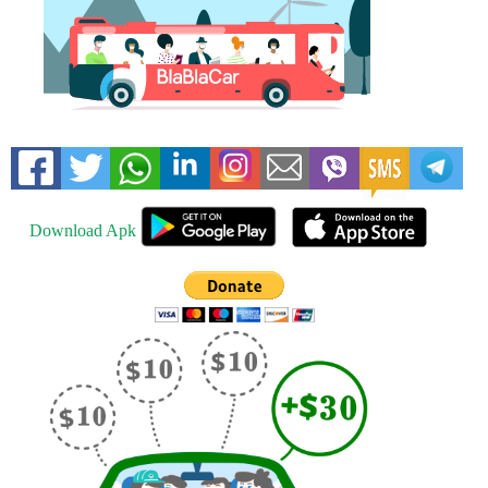
Download Apk