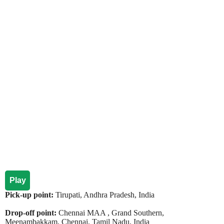
Play
Pick-up point:
Tirupati, Andhra Pradesh, India
Drop-off point:
Chennai MAA , Grand Southern,
Meenambakkam, Chennai, Tamil Nadu, India