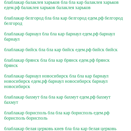
блаблакар балаклея харьков бла бла кар балаклея харьков
едем.рф балаклея харьков балаклея харьков
блаблакар белгород бла бла кар белгород едем.рф белгород
белгород
блаблакар барнаул бла бла кар барнаул едем.рф барнаул
барнаул
блаблакар бийск бла бла кар бийск едем.рф бийск бийск
блаблакар брянск бла бла кар брянск едем.рф брянск
брянск
блаблакар барнаул новосибирск бла бла кар барнаул
новосибирск едем.рф барнаул новосибирск барнаул
новосибирск
блаблакар бахмут бла бла кар бахмут едем.рф бахмут
бахмут
блаблакар борисполь бла бла кар борисполь едем.рф
борисполь борисполь
блаблакар белая церковь киев бла бла кар белая церковь