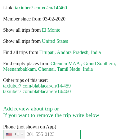
Link:
taxiuber7.com/c/en/14/460
Member since from 03-02-2020
Show all trips from
El Monte
Show all trips from
United States
Find all trips from
Tirupati, Andhra Pradesh, India
Find empty places from
Chennai MAA , Grand Southern,
Meenambakkam, Chennai, Tamil Nadu, India
Other trips of this user:
taxiuber7.com/blablacar/en/14/459
taxiuber7.com/blablacar/en/14/460
Add review about trip or
If you want to remove the trip write below
Phone (not shown on App)
+1