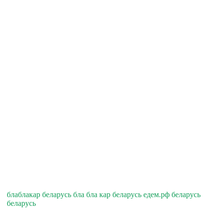
блаблакар беларусь бла бла кар беларусь едем.рф беларусь
беларусь