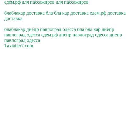
едем.рф для пассажиров для пассажиров
блаблакар доставка бла бла кар доставка едем.рф доставка
доставка
блаблакар днепр павлоград одесса бла бла кар днепр
павлоград одесса едем.рф днепр павлоград одесса днепр
павлоград одесса
Taxiuber7.com