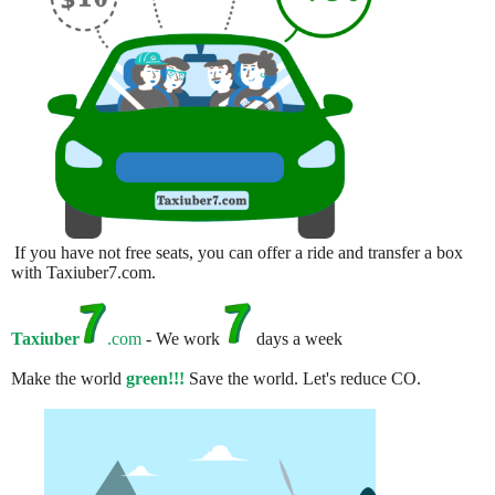
If you have not free seats, you can offer a ride and transfer a box
with Taxiuber7.com.
Taxiuber
.com
- We work
days a week
Make the world
green!!!
Save the world. Let's reduce CO.