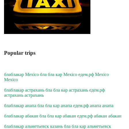
Popular trips
блаблакар Mexico бла бла кар Mexico едем.рф Mexico
Mexico
блаблакар астрахань бла бла кар астрахань едем.рф
астрахань астрахань
блаблакар анапа бла бла кар анапа едем.рф анапа анапа
блаблакар абакан бла бла кар абакан едем.рф абакан абакан
блаблакар альметьевск казань бла бла кар альметьевск