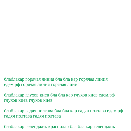
блаблакар горячая линия бла бла кар горячая линия
едем.рф горячая линия горячая линия
блаблакар глухов киев бла бла кар глухов киев едем.рф
глухов киев глухов киев
блаблакар гадяч полтава бла бла кар гадяч полтава едем.рф
гадяч полтава гадяч полтава
блаблакар геленджик краснодар бла бла кар геленджик