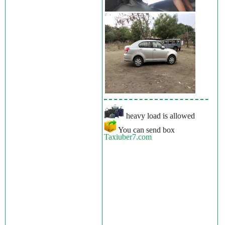
heavy load is allowed
You can send box
Taxiuber7.com