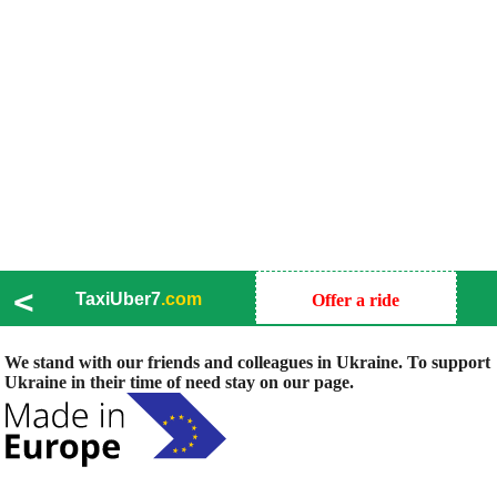
<
TaxiUber7
.com
Offer a ride
We stand with our friends and colleagues in Ukraine. To support
Ukraine in their time of need stay on our page.