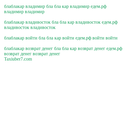
блаблакар владимир бла бла кар владимир едем.рф
владимир владимир
блаблакар владивосток бла бла кар владивосток едем.рф
владивосток владивосток
блаблакар войти бла бла кар войти едем.рф войти войти
блаблакар возврат денег бла бла кар возврат денег едем.рф
возврат денег возврат денег
Taxiuber7.com