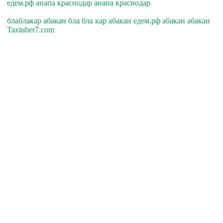
едем.рф анапа краснодар анапа краснодар
блаблакар абакан бла бла кар абакан едем.рф абакан абакан
Taxiuber7.com