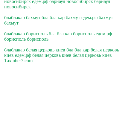
новосибирск едем.рф барнаул новосибирск барнаул
новосибирск
блаблакар бахмут бла бла кар бахмут едем.рф бахмут
бахмут
блаблакар борисполь бла бла кар борисполь едем.рф
борисполь борисполь
блаблакар белая церковь киев бла бла кар белая церковь
киев едем.рф белая церковь киев белая церковь киев
Taxiuber7.com