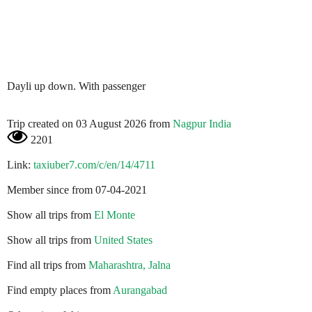
Dayli up down. With passenger
Trip created on 03 August 2026 from
Nagpur India
2201
Link:
taxiuber7.com/c/en/14/4711
Member since from 07-04-2021
Show all trips from
El Monte
Show all trips from
United States
Find all trips from
Maharashtra, Jalna
Find empty places from
Aurangabad