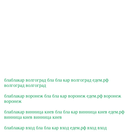
блаблакар волгоград бла бла кар волгоград едем.рф
волгоград волгоград
блаблакар воронеж бла бла кар воронеж едем.рф воронеж
воронеж
блаблакар винница киев бла бла кар винница киев едем.рф
винница киев винница киев
блаблакар вход бла бла кар вход едем.рф вход вход