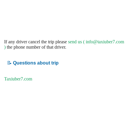
If any driver cancel the trip please
send us (
info@taxiuber7.com
)
the phone number of that driver.
📝
Questions about trip
Taxiuber7.com