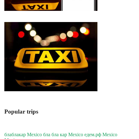
Popular trips
блаблакар Mexico бла бла кар Mexico едем.рф Mexico