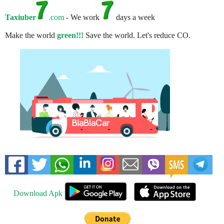
Taxiuber
.com
- We work
days a week
Make the world
green!!!
Save the world. Let's reduce CO.
Download Apk