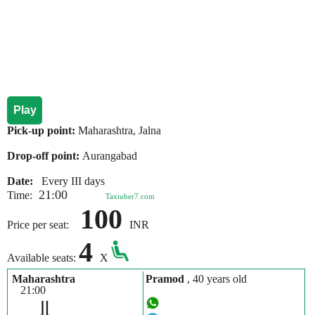
Play
Pick-up point:
Maharashtra, Jalna
Drop-off point:
Aurangabad
Date:
Every III days
21:00
Time:
Taxiuber7.com
100
Price per seat:
INR
4
Available seats:
X
Maharashtra
Pramod
, 40 years old
21:00
⇓