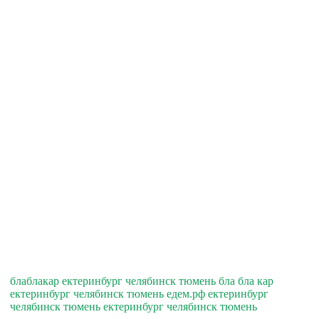
блаблакар ектеринбург челябинск тюмень бла бла кар
ектеринбург челябинск тюмень едем.рф ектеринбург
челябинск тюмень ектеринбург челябинск тюмень