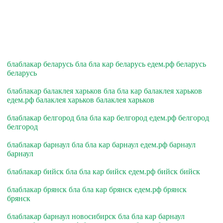
блаблакар беларусь бла бла кар беларусь едем.рф беларусь
беларусь
блаблакар балаклея харьков бла бла кар балаклея харьков
едем.рф балаклея харьков балаклея харьков
блаблакар белгород бла бла кар белгород едем.рф белгород
белгород
блаблакар барнаул бла бла кар барнаул едем.рф барнаул
барнаул
блаблакар бийск бла бла кар бийск едем.рф бийск бийск
блаблакар брянск бла бла кар брянск едем.рф брянск
брянск
блаблакар барнаул новосибирск бла бла кар барнаул