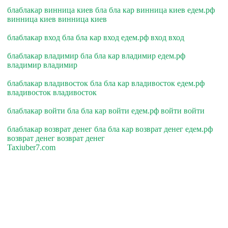
блаблакар винница киев бла бла кар винница киев едем.рф
винница киев винница киев
блаблакар вход бла бла кар вход едем.рф вход вход
блаблакар владимир бла бла кар владимир едем.рф
владимир владимир
блаблакар владивосток бла бла кар владивосток едем.рф
владивосток владивосток
блаблакар войти бла бла кар войти едем.рф войти войти
блаблакар возврат денег бла бла кар возврат денег едем.рф
возврат денег возврат денег
Taxiuber7.com