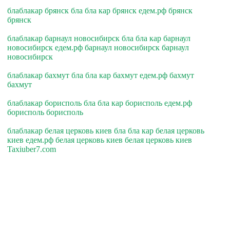
блаблакар брянск бла бла кар брянск едем.рф брянск
брянск
блаблакар барнаул новосибирск бла бла кар барнаул
новосибирск едем.рф барнаул новосибирск барнаул
новосибирск
блаблакар бахмут бла бла кар бахмут едем.рф бахмут
бахмут
блаблакар борисполь бла бла кар борисполь едем.рф
борисполь борисполь
блаблакар белая церковь киев бла бла кар белая церковь
киев едем.рф белая церковь киев белая церковь киев
Taxiuber7.com