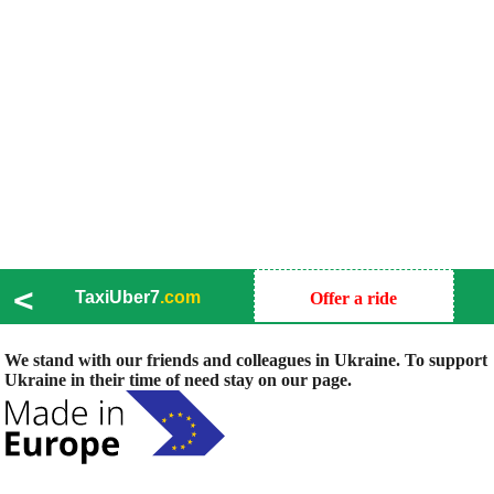
<
TaxiUber7
.com
Offer a ride
We stand with our friends and colleagues in Ukraine. To support
Ukraine in their time of need stay on our page.