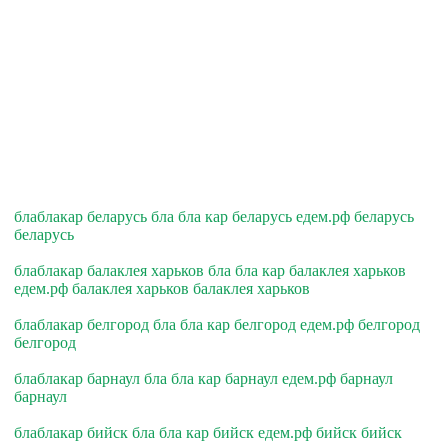
блаблакар беларусь бла бла кар беларусь едем.рф беларусь
беларусь
блаблакар балаклея харьков бла бла кар балаклея харьков
едем.рф балаклея харьков балаклея харьков
блаблакар белгород бла бла кар белгород едем.рф белгород
белгород
блаблакар барнаул бла бла кар барнаул едем.рф барнаул
барнаул
блаблакар бийск бла бла кар бийск едем.рф бийск бийск