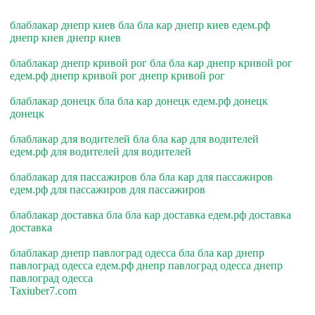
блаблакар днепр киев бла бла кар днепр киев едем.рф
днепр киев днепр киев
блаблакар днепр кривой рог бла бла кар днепр кривой рог
едем.рф днепр кривой рог днепр кривой рог
блаблакар донецк бла бла кар донецк едем.рф донецк
донецк
блаблакар для водителей бла бла кар для водителей
едем.рф для водителей для водителей
блаблакар для пассажиров бла бла кар для пассажиров
едем.рф для пассажиров для пассажиров
блаблакар доставка бла бла кар доставка едем.рф доставка
доставка
блаблакар днепр павлоград одесса бла бла кар днепр
павлоград одесса едем.рф днепр павлоград одесса днепр
павлоград одесса
Taxiuber7.com