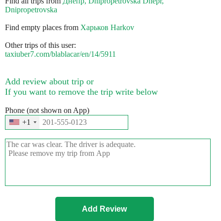
Find all trips from
Днепр, Dnipropetrovska Dnepr,
Dnipropetrovska
Find empty places from
Харьков Harkov
Other trips of this user:
taxiuber7.com/blablacar/en/14/5911
Add review about trip or
If you want to remove the trip write below
Phone (not shown on App)
+1