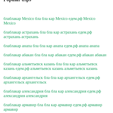
блаблакар Mexico бла бла кар Mexico едем.рф Mexico
Mexico
блаблакар астрахань бла бла кар астрахань едем.рф
астрахань астрахань
блаблакар анапа бла бла кар анапа едем.рф анапа анапа
блаблакар абакан бла бла кар абакан едем.рф абакан абакан
блаблакар альметьевск казань бла бла кар альметьевск
казань едем.рф альметьевск казань альметьевск казань
блаблакар архангельск бла бла кар архангельск едем.рф
архангельск архангельск
блаблакар александрия бла бла кар александрия едем.рф
александрия александрия
блаблакар армавир бла бла кар армавир едем.рф армавир
армавир