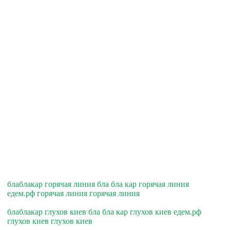
блаблакар горячая линия бла бла кар горячая линия
едем.рф горячая линия горячая линия
блаблакар глухов киев бла бла кар глухов киев едем.рф
глухов киев глухов киев