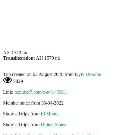
АХ 1570 нк
Transliteration:
AH 1570 nk
Trip created on 02 August 2026 from
Kyiv Ukraine
5829
Link:
taxiuber7.com/c/en/14/5911
Member since from 30-04-2022
Show all trips from
El Monte
Show all trips from
United States