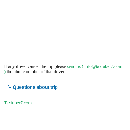
If any driver cancel the trip please
send us (
info@taxiuber7.com
)
the phone number of that driver.
📝
Questions about trip
Taxiuber7.com