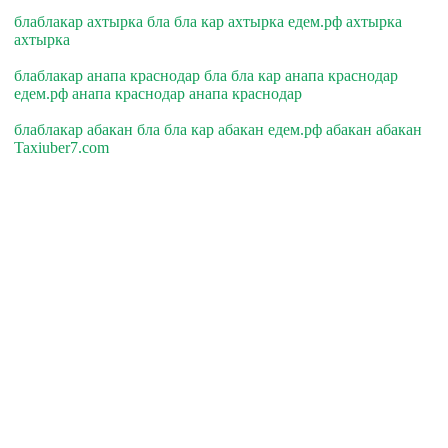
блаблакар ахтырка бла бла кар ахтырка едем.рф ахтырка
ахтырка
блаблакар анапа краснодар бла бла кар анапа краснодар
едем.рф анапа краснодар анапа краснодар
блаблакар абакан бла бла кар абакан едем.рф абакан абакан
Taxiuber7.com