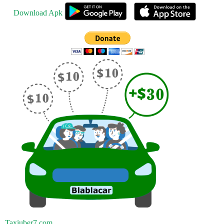
Download Apk
Taxiuber7.com