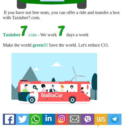
If you have not free seats, you can offer a ride and transfer a box
with Taxiuber7.com.
Taxiuber
.com
- We work
days a week
Make the world
green!!!
Save the world. Let's reduce CO.