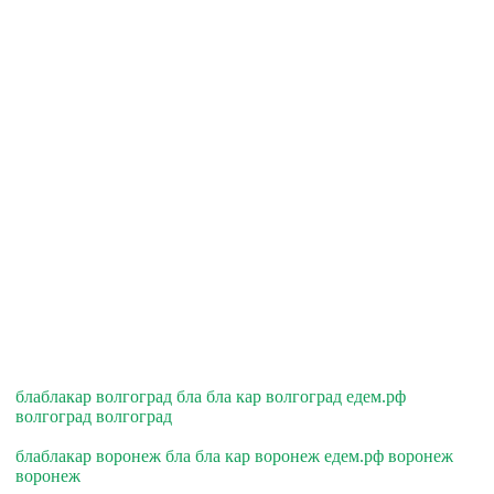
блаблакар волгоград бла бла кар волгоград едем.рф
волгоград волгоград
блаблакар воронеж бла бла кар воронеж едем.рф воронеж
воронеж