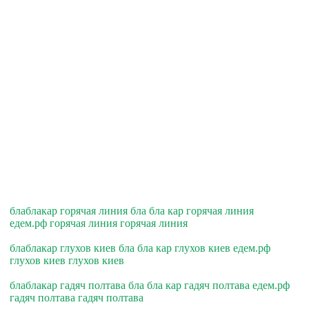
блаблакар горячая линия бла бла кар горячая линия
едем.рф горячая линия горячая линия
блаблакар глухов киев бла бла кар глухов киев едем.рф
глухов киев глухов киев
блаблакар гадяч полтава бла бла кар гадяч полтава едем.рф
гадяч полтава гадяч полтава