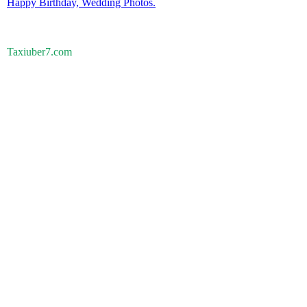
Happy Birthday, Wedding Photos.
Taxiuber7.com