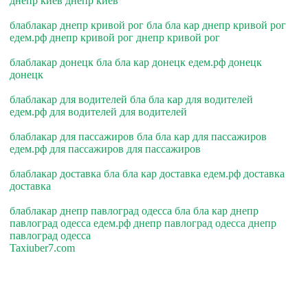
днепр киев днепр киев
блаблакар днепр кривой рог бла бла кар днепр кривой рог
едем.рф днепр кривой рог днепр кривой рог
блаблакар донецк бла бла кар донецк едем.рф донецк
донецк
блаблакар для водителей бла бла кар для водителей
едем.рф для водителей для водителей
блаблакар для пассажиров бла бла кар для пассажиров
едем.рф для пассажиров для пассажиров
блаблакар доставка бла бла кар доставка едем.рф доставка
доставка
блаблакар днепр павлоград одесса бла бла кар днепр
павлоград одесса едем.рф днепр павлоград одесса днепр
павлоград одесса
Taxiuber7.com