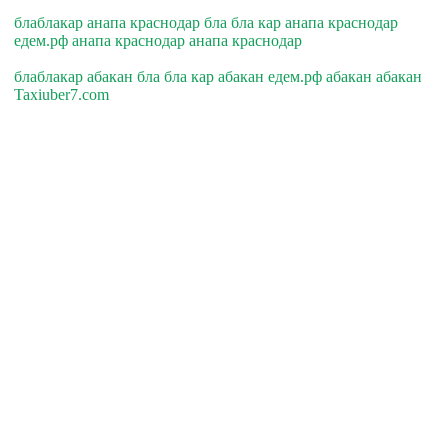
блаблакар анапа краснодар бла бла кар анапа краснодар
едем.рф анапа краснодар анапа краснодар
блаблакар абакан бла бла кар абакан едем.рф абакан абакан
Taxiuber7.com