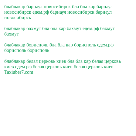
блаблакар барнаул новосибирск бла бла кар барнаул
новосибирск едем.рф барнаул новосибирск барнаул
новосибирск
блаблакар бахмут бла бла кар бахмут едем.рф бахмут
бахмут
блаблакар борисполь бла бла кар борисполь едем.рф
борисполь борисполь
блаблакар белая церковь киев бла бла кар белая церковь
киев едем.рф белая церковь киев белая церковь киев
Taxiuber7.com