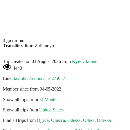
З дитиною
Transliteration:
Z ditinoyu
Trip created on 03 August 2026 from
Kyiv Ukraine
4440
Link:
taxiuber7.com/c/en/14/5927
Member since from 04-05-2022
Show all trips from
El Monte
Show all trips from
United States
Find all trips from
Одеса, Одесса, Odessa, Odesa, Odeska