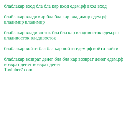
блаблакар вход бла бла кар вход едем.рф вход вход
блаблакар владимир бла бла кар владимир едем.рф
владимир владимир
блаблакар владивосток бла бла кар владивосток едем.рф
владивосток владивосток
блаблакар войти бла бла кар войти едем.рф войти войти
блаблакар возврат денег бла бла кар возврат денег едем.рф
возврат денег возврат денег
Taxiuber7.com