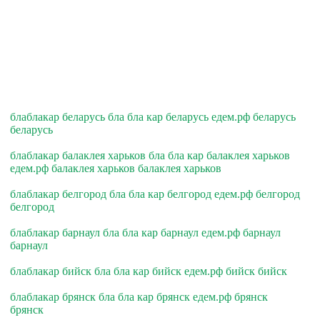
блаблакар беларусь бла бла кар беларусь едем.рф беларусь
беларусь
блаблакар балаклея харьков бла бла кар балаклея харьков
едем.рф балаклея харьков балаклея харьков
блаблакар белгород бла бла кар белгород едем.рф белгород
белгород
блаблакар барнаул бла бла кар барнаул едем.рф барнаул
барнаул
блаблакар бийск бла бла кар бийск едем.рф бийск бийск
блаблакар брянск бла бла кар брянск едем.рф брянск
брянск