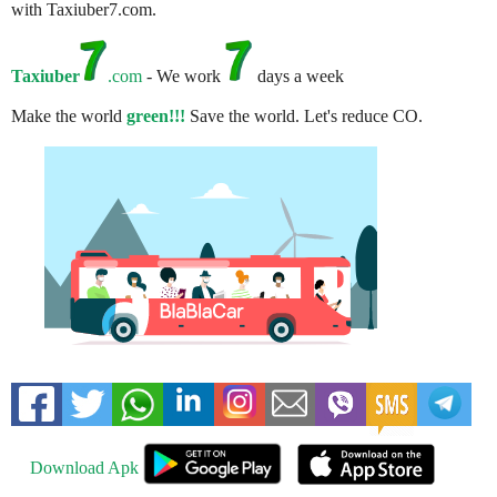
with Taxiuber7.com.
Taxiuber
.com
- We work
days a week
Make the world
green!!!
Save the world. Let's reduce CO.
Download Apk