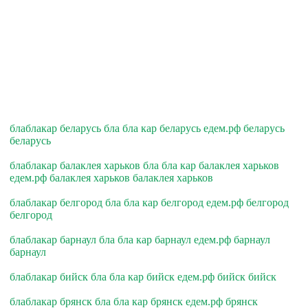
блаблакар беларусь бла бла кар беларусь едем.рф беларусь
беларусь
блаблакар балаклея харьков бла бла кар балаклея харьков
едем.рф балаклея харьков балаклея харьков
блаблакар белгород бла бла кар белгород едем.рф белгород
белгород
блаблакар барнаул бла бла кар барнаул едем.рф барнаул
барнаул
блаблакар бийск бла бла кар бийск едем.рф бийск бийск
блаблакар брянск бла бла кар брянск едем.рф брянск