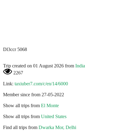
Dl3ccr 5068
Trip created on 01 August 2026 from
India
2267
Link:
taxiuber7.com/c/en/14/6000
Member since from 27-05-2022
Show all trips from
El Monte
Show all trips from
United States
Find all trips from
Dwarka Mor, Delhi