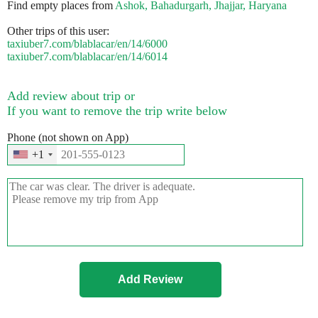
Find empty places from
Ashok, Bahadurgarh, Jhajjar, Haryana
Other trips of this user:
taxiuber7.com/blablacar/en/14/6000
taxiuber7.com/blablacar/en/14/6014
Add review about trip or
If you want to remove the trip write below
Phone (not shown on App)
+1