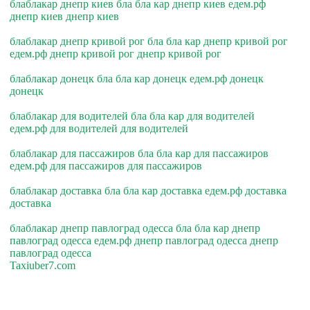
блаблакар днепр киев бла бла кар днепр киев едем.рф
днепр киев днепр киев
блаблакар днепр кривой рог бла бла кар днепр кривой рог
едем.рф днепр кривой рог днепр кривой рог
блаблакар донецк бла бла кар донецк едем.рф донецк
донецк
блаблакар для водителей бла бла кар для водителей
едем.рф для водителей для водителей
блаблакар для пассажиров бла бла кар для пассажиров
едем.рф для пассажиров для пассажиров
блаблакар доставка бла бла кар доставка едем.рф доставка
доставка
блаблакар днепр павлоград одесса бла бла кар днепр
павлоград одесса едем.рф днепр павлоград одесса днепр
павлоград одесса
Taxiuber7.com