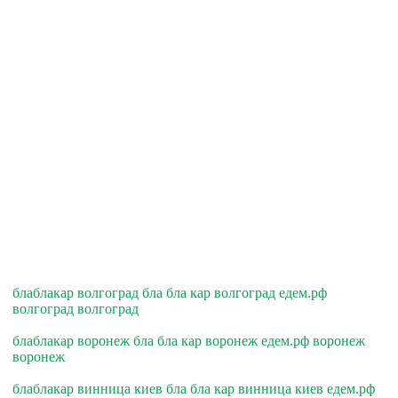
блаблакар волгоград бла бла кар волгоград едем.рф
волгоград волгоград
блаблакар воронеж бла бла кар воронеж едем.рф воронеж
воронеж
блаблакар винница киев бла бла кар винница киев едем.рф