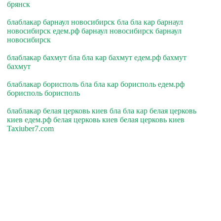
брянск
блаблакар барнаул новосибирск бла бла кар барнаул
новосибирск едем.рф барнаул новосибирск барнаул
новосибирск
блаблакар бахмут бла бла кар бахмут едем.рф бахмут
бахмут
блаблакар борисполь бла бла кар борисполь едем.рф
борисполь борисполь
блаблакар белая церковь киев бла бла кар белая церковь
киев едем.рф белая церковь киев белая церковь киев
Taxiuber7.com