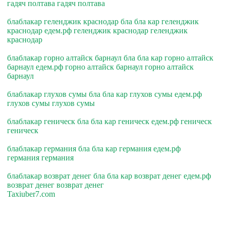
гадяч полтава гадяч полтава
блаблакар геленджик краснодар бла бла кар геленджик
краснодар едем.рф геленджик краснодар геленджик
краснодар
блаблакар горно алтайск барнаул бла бла кар горно алтайск
барнаул едем.рф горно алтайск барнаул горно алтайск
барнаул
блаблакар глухов сумы бла бла кар глухов сумы едем.рф
глухов сумы глухов сумы
блаблакар геническ бла бла кар геническ едем.рф геническ
геническ
блаблакар германия бла бла кар германия едем.рф
германия германия
блаблакар возврат денег бла бла кар возврат денег едем.рф
возврат денег возврат денег
Taxiuber7.com