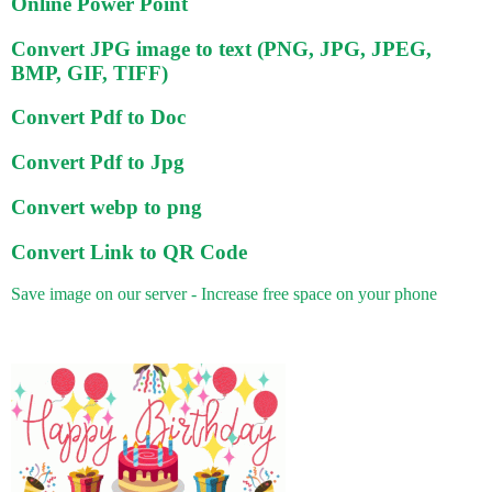
Online Power Point
Convert JPG image to text (PNG, JPG, JPEG,
BMP, GIF, TIFF)
Convert Pdf to Doc
Convert Pdf to Jpg
Convert webp to png
Convert Link to QR Code
Save image on our server - Increase free space on your phone