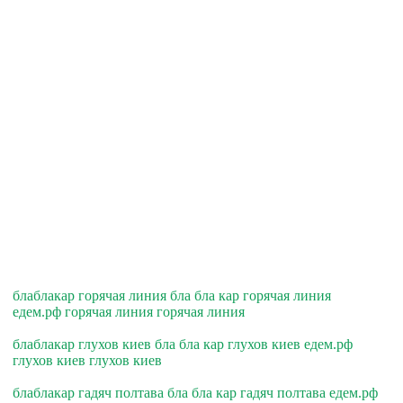
блаблакар горячая линия бла бла кар горячая линия
едем.рф горячая линия горячая линия
блаблакар глухов киев бла бла кар глухов киев едем.рф
глухов киев глухов киев
блаблакар гадяч полтава бла бла кар гадяч полтава едем.рф