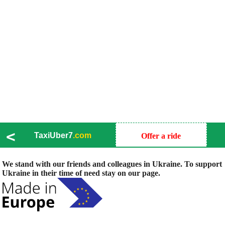
<
TaxiUber7
.com
Offer a ride
We stand with our friends and colleagues in Ukraine. To support
Ukraine in their time of need stay on our page.