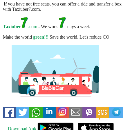
If you have not free seats, you can offer a ride and transfer a box
with Taxiuber7.com.
Taxiuber
.com
- We work
days a week
Make the world
green!!!
Save the world. Let's reduce CO.
Download Apk