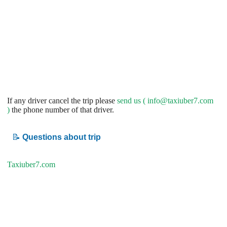
If any driver cancel the trip please
send us (
info@taxiuber7.com
)
the phone number of that driver.
📝
Questions about trip
Taxiuber7.com