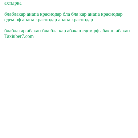
ахтырка
блаблакар анапа краснодар бла бла кар анапа краснодар
едем.рф анапа краснодар анапа краснодар
блаблакар абакан бла бла кар абакан едем.рф абакан абакан
Taxiuber7.com