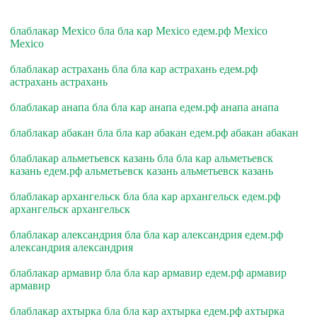
блаблакар Mexico бла бла кар Mexico едем.рф Mexico
Mexico
блаблакар астрахань бла бла кар астрахань едем.рф
астрахань астрахань
блаблакар анапа бла бла кар анапа едем.рф анапа анапа
блаблакар абакан бла бла кар абакан едем.рф абакан абакан
блаблакар альметьевск казань бла бла кар альметьевск
казань едем.рф альметьевск казань альметьевск казань
блаблакар архангельск бла бла кар архангельск едем.рф
архангельск архангельск
блаблакар александрия бла бла кар александрия едем.рф
александрия александрия
блаблакар армавир бла бла кар армавир едем.рф армавир
армавир
блаблакар ахтырка бла бла кар ахтырка едем.рф ахтырка