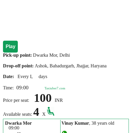
Play
Pick-up point:
Dwarka Mor, Delhi
Drop-off point:
Ashok, Bahadurgarh, Jhajjar, Haryana
Date:
Every I, days
09:00
Time:
Taxiuber7.com
100
Price per seat:
INR
4
Available seats:
X
Dwarka Mor
Vinay Kumar
, 38 years old
09:00