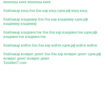
винница киев винница киев
блаблакар вход бла бла кар вход едем.рф вход вход
блаблакар владимир бла бла кар владимир едем.рф
владимир владимир
блаблакар владивосток бла бла кар владивосток едем.рф
владивосток владивосток
блаблакар войти бла бла кар войти едем.рф войти войти
блаблакар возврат денег бла бла кар возврат денег едем.рф
возврат денег возврат денег
Taxiuber7.com