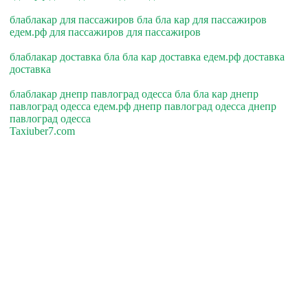
блаблакар для пассажиров бла бла кар для пассажиров
едем.рф для пассажиров для пассажиров
блаблакар доставка бла бла кар доставка едем.рф доставка
доставка
блаблакар днепр павлоград одесса бла бла кар днепр
павлоград одесса едем.рф днепр павлоград одесса днепр
павлоград одесса
Taxiuber7.com