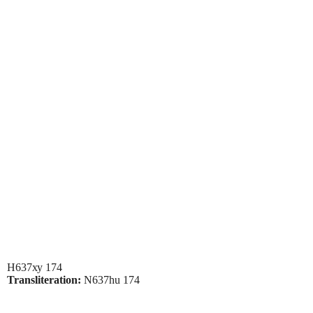
Н637ху 174
Transliteration:
N637hu 174