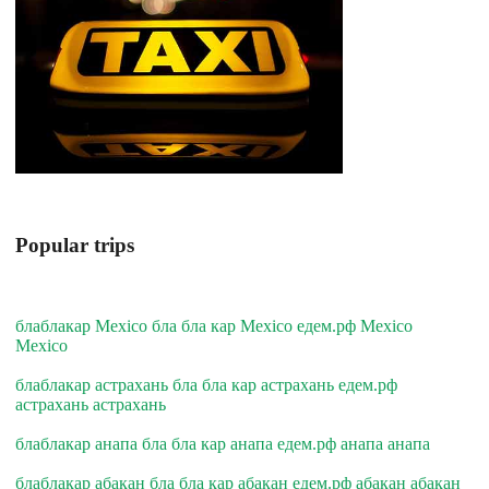
Popular trips
блаблакар Mexico бла бла кар Mexico едем.рф Mexico
Mexico
блаблакар астрахань бла бла кар астрахань едем.рф
астрахань астрахань
блаблакар анапа бла бла кар анапа едем.рф анапа анапа
блаблакар абакан бла бла кар абакан едем.рф абакан абакан