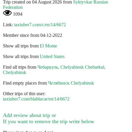
Trip created on 04 August 2026 from
Syktyvkar Russian
Federation
1094
Link:
taxiuber7.com/c/en/14/6672
Member since from 04-12-2022
Show all trips from
El Monte
Show all trips from
United States
Find all trips from
Чебаркуль, Chelyabinsk Chebarkul,
Chelyabinsk
Find empty places from
Челябинск Chelyabinsk
Other trips of this user:
taxiuber7.com/blablacar/en/14/6672
Add review about trip or
If you want to remove the trip write below