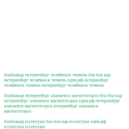
блаблакар ектеринбург челябинск тюмень бла бла кар
ектеринбург челябинск тюмень едем.рф ектеринбург
челябинск тюмень ектеринбург челябинск тюмень
блаблакар ектеринбург алапаевск магнитогорск бла бла кар
ектеринбург алапаевск магнитогорск едем.рф ектеринбург
алапаевск магнитогорск ектеринбург алапаевск
магнитогорск
блаблакар ессентуки бла бла кар ессентуки едем.рф
ессентуки ессентуки