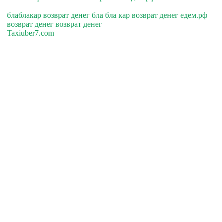
блаблакар возврат денег бла бла кар возврат денег едем.рф
возврат денег возврат денег
Taxiuber7.com