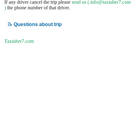
If any driver cancel the trip please
send us (
info@taxiuber7.com
)
the phone number of that driver.
📝
Questions about trip
Taxiuber7.com