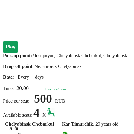
Play
Pick-up point:
Чебаркуль, Chelyabinsk Chebarkul, Chelyabinsk
Drop-off point:
Челябинск Chelyabinsk
Date:
Every days
20:00
Time:
Taxiuber7.com
500
Price per seat:
RUB
4
Available seats:
X
Chelyabinsk Chebarkul
Kar Timurchik
, 29 years old
20:00