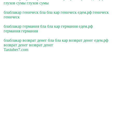
глухов сумы глухов сумы
блаблакар геническ бла бла кар геническ едем.рф геническ
геническ
блаблакар германия бла бла кар германия едем.рф
германия германия
блаблакар возврат денег бла бла кар возврат денег едем.рф
возврат денег возврат денег
Taxiuber7.com