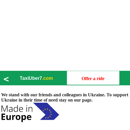
<
TaxiUber7
.com
Offer a ride
We stand with our friends and colleagues in Ukraine. To support
Ukraine in their time of need stay on our page.