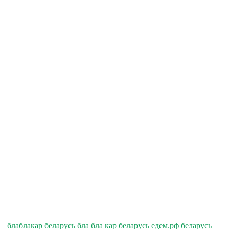
блаблакар беларусь бла бла кар беларусь едем.рф беларусь