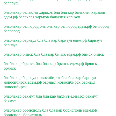
беларусь
блаблакар балаклея харьков бла бла кар балаклея харьков
едем.рф балаклея харьков балаклея харьков
блаблакар белгород бла бла кар белгород едем.рф белгород
белгород
блаблакар барнаул бла бла кар барнаул едем.рф барнаул
барнаул
блаблакар бийск бла бла кар бийск едем.рф бийск бийск
блаблакар брянск бла бла кар брянск едем.рф брянск
брянск
блаблакар барнаул новосибирск бла бла кар барнаул
новосибирск едем.рф барнаул новосибирск барнаул
новосибирск
блаблакар бахмут бла бла кар бахмут едем.рф бахмут
бахмут
блаблакар борисполь бла бла кар борисполь едем.рф
борисполь борисполь