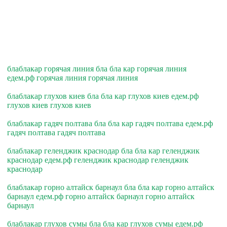
блаблакар горячая линия бла бла кар горячая линия
едем.рф горячая линия горячая линия
блаблакар глухов киев бла бла кар глухов киев едем.рф
глухов киев глухов киев
блаблакар гадяч полтава бла бла кар гадяч полтава едем.рф
гадяч полтава гадяч полтава
блаблакар геленджик краснодар бла бла кар геленджик
краснодар едем.рф геленджик краснодар геленджик
краснодар
блаблакар горно алтайск барнаул бла бла кар горно алтайск
барнаул едем.рф горно алтайск барнаул горно алтайск
барнаул
блаблакар глухов сумы бла бла кар глухов сумы едем.рф