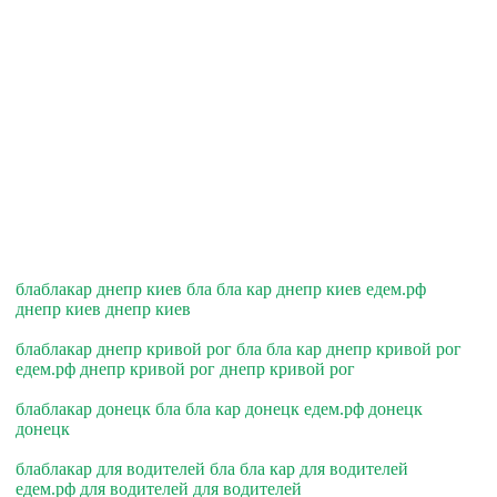
блаблакар днепр киев бла бла кар днепр киев едем.рф
днепр киев днепр киев
блаблакар днепр кривой рог бла бла кар днепр кривой рог
едем.рф днепр кривой рог днепр кривой рог
блаблакар донецк бла бла кар донецк едем.рф донецк
донецк
блаблакар для водителей бла бла кар для водителей
едем.рф для водителей для водителей