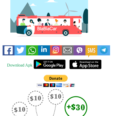
Download Apk