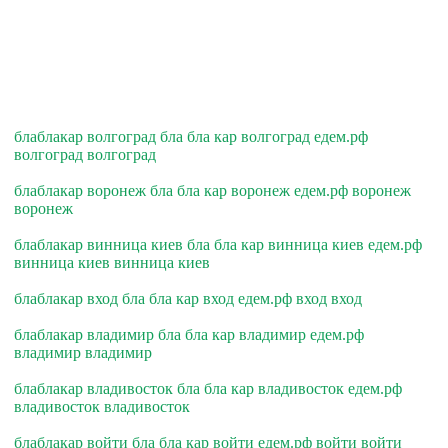
блаблакар волгоград бла бла кар волгоград едем.рф
волгоград волгоград
блаблакар воронеж бла бла кар воронеж едем.рф воронеж
воронеж
блаблакар винница киев бла бла кар винница киев едем.рф
винница киев винница киев
блаблакар вход бла бла кар вход едем.рф вход вход
блаблакар владимир бла бла кар владимир едем.рф
владимир владимир
блаблакар владивосток бла бла кар владивосток едем.рф
владивосток владивосток
блаблакар войти бла бла кар войти едем.рф войти войти