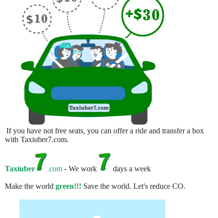
If you have not free seats, you can offer a ride and transfer a box
with Taxiuber7.com.
Taxiuber
.com
- We work
days a week
Make the world
green!!!
Save the world. Let's reduce CO.