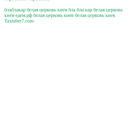
блаблакар белая церковь киев бла бла кар белая церковь
киев едем.рф белая церковь киев белая церковь киев
Taxiuber7.com