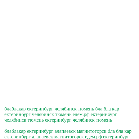
блаблакар ектеринбург челябинск тюмень бла бла кар
ектеринбург челябинск тюмень едем.рф ектеринбург
челябинск тюмень ектеринбург челябинск тюмень
блаблакар ектеринбург алапаевск магнитогорск бла бла кар
ектеринбург алапаевск магнитогорск едем.рф ектеринбург