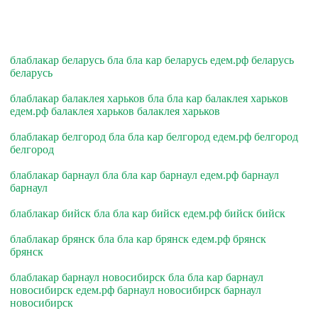
блаблакар беларусь бла бла кар беларусь едем.рф беларусь
беларусь
блаблакар балаклея харьков бла бла кар балаклея харьков
едем.рф балаклея харьков балаклея харьков
блаблакар белгород бла бла кар белгород едем.рф белгород
белгород
блаблакар барнаул бла бла кар барнаул едем.рф барнаул
барнаул
блаблакар бийск бла бла кар бийск едем.рф бийск бийск
блаблакар брянск бла бла кар брянск едем.рф брянск
брянск
блаблакар барнаул новосибирск бла бла кар барнаул
новосибирск едем.рф барнаул новосибирск барнаул
новосибирск