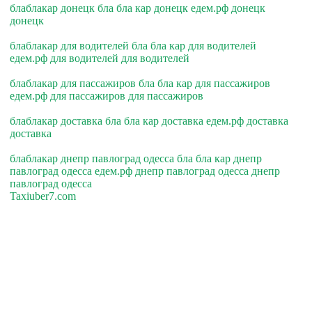
блаблакар донецк бла бла кар донецк едем.рф донецк
донецк
блаблакар для водителей бла бла кар для водителей
едем.рф для водителей для водителей
блаблакар для пассажиров бла бла кар для пассажиров
едем.рф для пассажиров для пассажиров
блаблакар доставка бла бла кар доставка едем.рф доставка
доставка
блаблакар днепр павлоград одесса бла бла кар днепр
павлоград одесса едем.рф днепр павлоград одесса днепр
павлоград одесса
Taxiuber7.com