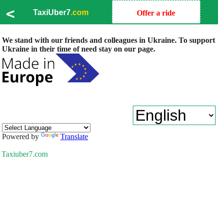
<
TaxiUber7
.com
Offer a ride
We stand with our friends and colleagues in Ukraine. To support
Ukraine in their time of need stay on our page.
Powered by
Translate
Taxiuber7.com