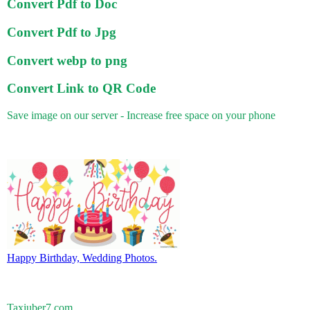
Convert Pdf to Doc
Convert Pdf to Jpg
Convert webp to png
Convert Link to QR Code
Save image on our server - Increase free space on your phone
Happy Birthday, Wedding Photos.
Taxiuber7.com