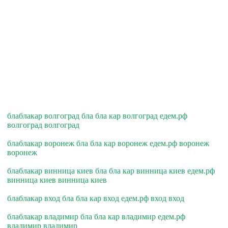
блаблакар волгоград бла бла кар волгоград едем.рф
волгоград волгоград
блаблакар воронеж бла бла кар воронеж едем.рф воронеж
воронеж
блаблакар винница киев бла бла кар винница киев едем.рф
винница киев винница киев
блаблакар вход бла бла кар вход едем.рф вход вход
блаблакар владимир бла бла кар владимир едем.рф
владимир владимир