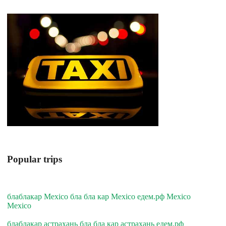
Popular trips
блаблакар Mexico бла бла кар Mexico едем.рф Mexico
Mexico
блаблакар астрахань бла бла кар астрахань едем.рф