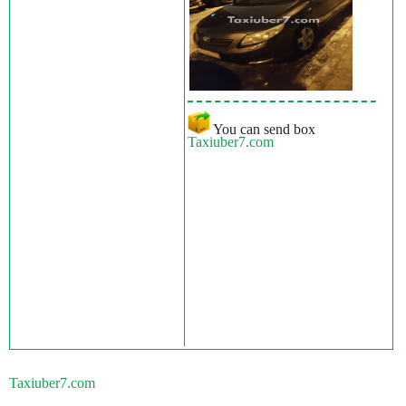
You can send box
Taxiuber7.com
Taxiuber7.com