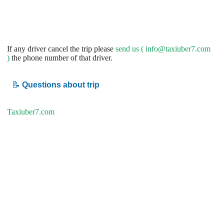
If any driver cancel the trip please
send us (
info@taxiuber7.com
)
the phone number of that driver.
📝
Questions about trip
Taxiuber7.com