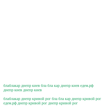
блаблакар днепр киев бла бла кар днепр киев едем.рф
днепр киев днепр киев
блаблакар днепр кривой рог бла бла кар днепр кривой рог
едем.рф днепр кривой рог днепр кривой рог