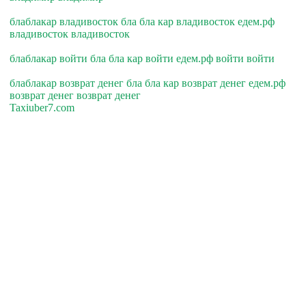
блаблакар владивосток бла бла кар владивосток едем.рф
владивосток владивосток
блаблакар войти бла бла кар войти едем.рф войти войти
блаблакар возврат денег бла бла кар возврат денег едем.рф
возврат денег возврат денег
Taxiuber7.com