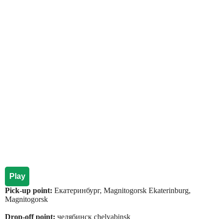
Play
Pick-up point:
Екатеринбург, Magnitogorsk Ekaterinburg,
Magnitogorsk
Drop-off point:
челябинск chelyabinsk