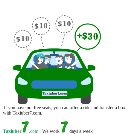
If you have not free seats, you can offer a ride and transfer a box
with Taxiuber7.com.
Taxiuber
.com
- We work
days a week