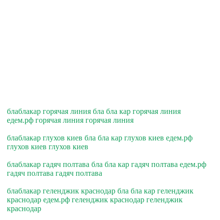
блаблакар горячая линия бла бла кар горячая линия
едем.рф горячая линия горячая линия
блаблакар глухов киев бла бла кар глухов киев едем.рф
глухов киев глухов киев
блаблакар гадяч полтава бла бла кар гадяч полтава едем.рф
гадяч полтава гадяч полтава
блаблакар геленджик краснодар бла бла кар геленджик
краснодар едем.рф геленджик краснодар геленджик
краснодар