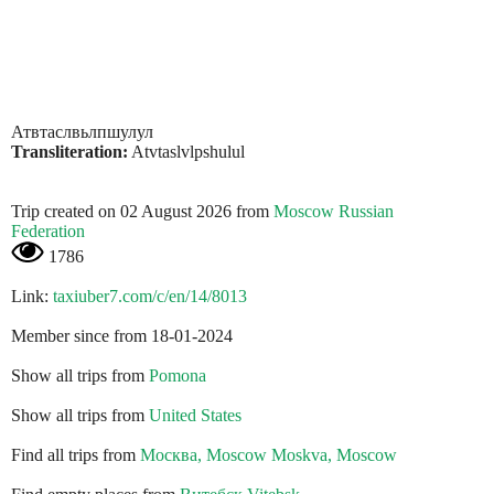
Атвтаслвьлпшулул
Transliteration:
Atvtaslvlpshulul
Trip created on 02 August 2026 from
Moscow Russian
Federation
1786
Link:
taxiuber7.com/c/en/14/8013
Member since from 18-01-2024
Show all trips from
Pomona
Show all trips from
United States
Find all trips from
Москва, Moscow Moskva, Moscow