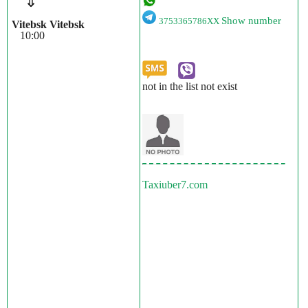
⇓
Show number
3753365786XX
Vitebsk Vitebsk
10:00
not in the list not exist
Taxiuber7.com