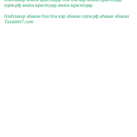
едем.рф анапа краснодар анапа краснодар
блаблакар абакан бла бла кар абакан едем.рф абакан абакан
Taxiuber7.com