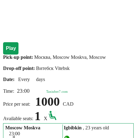
Play
Pick-up point:
Москва, Moscow Moskva, Moscow
Drop-off point:
Витебск Vitebsk
Date:
Every days
23:00
Time:
Taxiuber7.com
1000
Price per seat:
CAD
1
Available seats:
X
Moscow Moskva
Igbibkin
, 23 years old
23:00