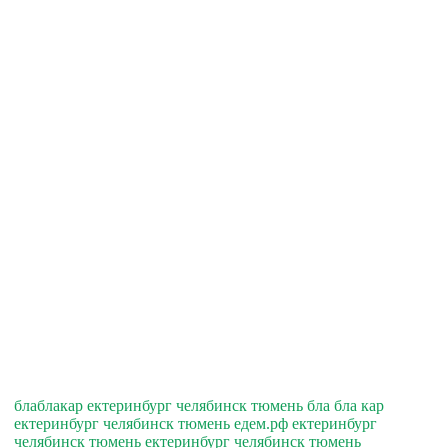
блаблакар ектеринбург челябинск тюмень бла бла кар
ектеринбург челябинск тюмень едем.рф ектеринбург
челябинск тюмень ектеринбург челябинск тюмень