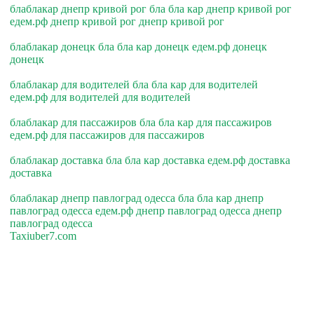
блаблакар днепр кривой рог бла бла кар днепр кривой рог
едем.рф днепр кривой рог днепр кривой рог
блаблакар донецк бла бла кар донецк едем.рф донецк
донецк
блаблакар для водителей бла бла кар для водителей
едем.рф для водителей для водителей
блаблакар для пассажиров бла бла кар для пассажиров
едем.рф для пассажиров для пассажиров
блаблакар доставка бла бла кар доставка едем.рф доставка
доставка
блаблакар днепр павлоград одесса бла бла кар днепр
павлоград одесса едем.рф днепр павлоград одесса днепр
павлоград одесса
Taxiuber7.com