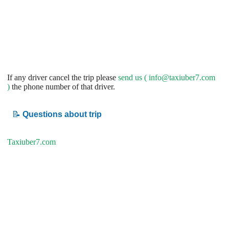
If any driver cancel the trip please
send us (
info@taxiuber7.com
)
the phone number of that driver.
📝
Questions about trip
Taxiuber7.com