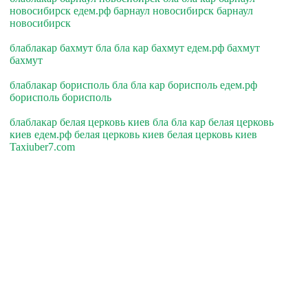
новосибирск едем.рф барнаул новосибирск барнаул
новосибирск
блаблакар бахмут бла бла кар бахмут едем.рф бахмут
бахмут
блаблакар борисполь бла бла кар борисполь едем.рф
борисполь борисполь
блаблакар белая церковь киев бла бла кар белая церковь
киев едем.рф белая церковь киев белая церковь киев
Taxiuber7.com