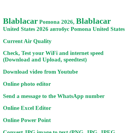
Blablacar
Blablacar
Pomona 2026,
United States 2026 автобус Pomona United States
Current Air Quality
Check, Test your WiFi and internet speed
(Download and Upload, speedtest)
Download video from Youtube
Online photo editor
Send a message to the WhatsApp number
Online Excel Editor
Online Power Point
Convert JPG image to text (PNG, JPG, JPEG,