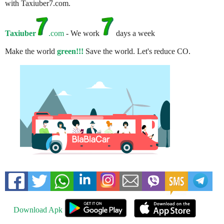
with Taxiuber7.com.
Taxiuber
.com
- We work
days a week
Make the world
green!!!
Save the world. Let's reduce CO.
Download Apk