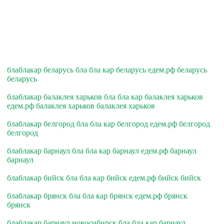
блаблакар беларусь бла бла кар беларусь едем.рф беларусь
беларусь
блаблакар балаклея харьков бла бла кар балаклея харьков
едем.рф балаклея харьков балаклея харьков
блаблакар белгород бла бла кар белгород едем.рф белгород
белгород
блаблакар барнаул бла бла кар барнаул едем.рф барнаул
барнаул
блаблакар бийск бла бла кар бийск едем.рф бийск бийск
блаблакар брянск бла бла кар брянск едем.рф брянск
брянск
блаблакар барнаул новосибирск бла бла кар барнаул