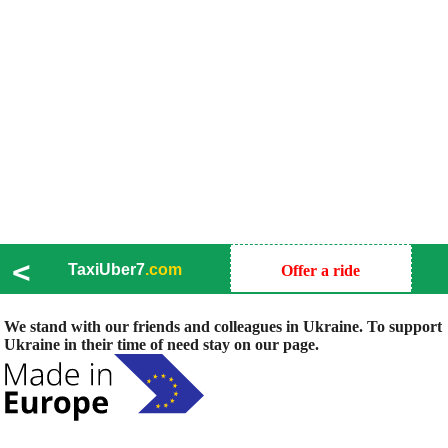
<
TaxiUber7
.com
Offer a ride
We stand with our friends and colleagues in Ukraine. To support
Ukraine in their time of need stay on our page.