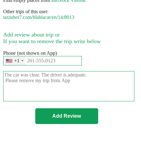
Find empty places from
Витебск Vitebsk
Other trips of this user:
taxiuber7.com/blablacar/en/14/8013
Add review about trip or
If you want to remove the trip write below
Phone (not shown on App)
+1