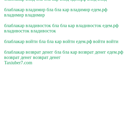
блаблакар владимир бла бла кар владимир едем.рф
владимир владимир
блаблакар владивосток бла бла кар владивосток едем.рф
владивосток владивосток
блаблакар войти бла бла кар войти едем.рф войти войти
блаблакар возврат денег бла бла кар возврат денег едем.рф
возврат денег возврат денег
Taxiuber7.com