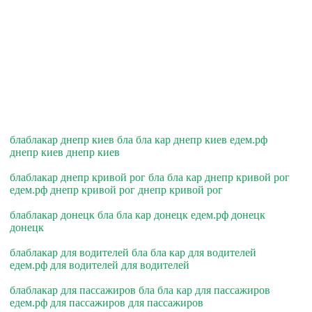
блаблакар днепр киев бла бла кар днепр киев едем.рф
днепр киев днепр киев
блаблакар днепр кривой рог бла бла кар днепр кривой рог
едем.рф днепр кривой рог днепр кривой рог
блаблакар донецк бла бла кар донецк едем.рф донецк
донецк
блаблакар для водителей бла бла кар для водителей
едем.рф для водителей для водителей
блаблакар для пассажиров бла бла кар для пассажиров
едем.рф для пассажиров для пассажиров