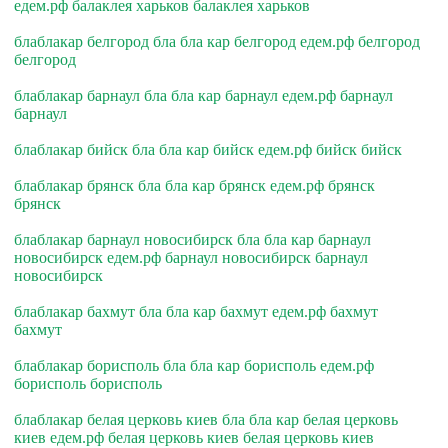
едем.рф балаклея харьков балаклея харьков
блаблакар белгород бла бла кар белгород едем.рф белгород
белгород
блаблакар барнаул бла бла кар барнаул едем.рф барнаул
барнаул
блаблакар бийск бла бла кар бийск едем.рф бийск бийск
блаблакар брянск бла бла кар брянск едем.рф брянск
брянск
блаблакар барнаул новосибирск бла бла кар барнаул
новосибирск едем.рф барнаул новосибирск барнаул
новосибирск
блаблакар бахмут бла бла кар бахмут едем.рф бахмут
бахмут
блаблакар борисполь бла бла кар борисполь едем.рф
борисполь борисполь
блаблакар белая церковь киев бла бла кар белая церковь
киев едем.рф белая церковь киев белая церковь киев