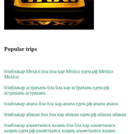
Popular trips
блаблакар Mexico бла бла кар Mexico едем.рф Mexico
Mexico
блаблакар астрахань бла бла кар астрахань едем.рф
астрахань астрахань
блаблакар анапа бла бла кар анапа едем.рф анапа анапа
блаблакар абакан бла бла кар абакан едем.рф абакан абакан
блаблакар альметьевск казань бла бла кар альметьевск
казань едем.рф альметьевск казань альметьевск казань