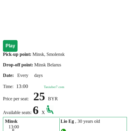
Play
Pick-up point:
Minsk, Smolensk
Drop-off point:
Minsk Belarus
Date:
Every days
13:00
Time:
Taxiuber7.com
25
Price per seat:
BYR
6
Available seats:
X
Minsk
Lio Eg
, 30 years old
13:00