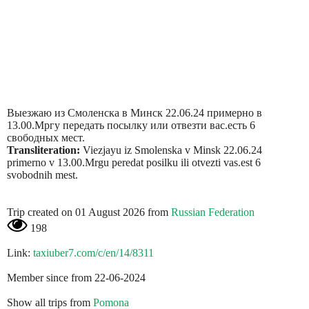
Выезжаю из Смоленска в Минск 22.06.24 примерно в
13.00.Мргу передать посылку или отвезти вас.есть 6
свободных мест.
Transliteration:
Viezjayu iz Smolenska v Minsk 22.06.24
primerno v 13.00.Mrgu peredat posilku ili otvezti vas.est 6
svobodnih mest.
Trip created on 01 August 2026 from
Russian Federation
198
Link:
taxiuber7.com/c/en/14/8311
Member since from 22-06-2024
Show all trips from
Pomona