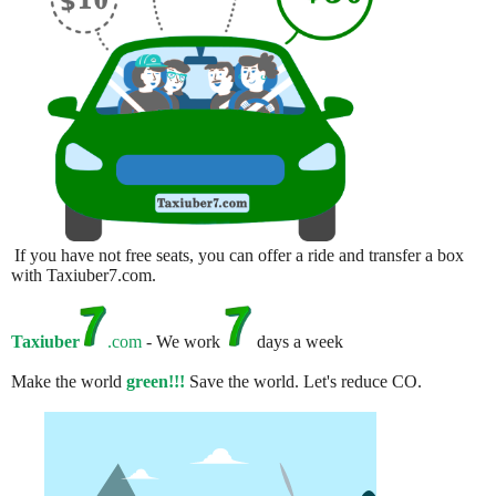
If you have not free seats, you can offer a ride and transfer a box
with Taxiuber7.com.
Taxiuber
.com
- We work
days a week
Make the world
green!!!
Save the world. Let's reduce CO.