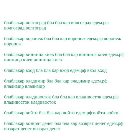
блаблакар волгоград бла бла кар волгоград едем.рф
волгоград волгоград
блаблакар воронеж бла бла кар воронеж едем.рф воронеж
воронеж
блаблакар винница киев бла бла кар винница киев едем.рф
винница киев винница киев
блаблакар вход бла бла кар вход едем.рф вход вход
блаблакар владимир бла бла кар владимир едем.рф
владимир владимир
блаблакар владивосток бла бла кар владивосток едем.рф
владивосток владивосток
блаблакар войти бла бла кар войти едем.рф войти войти
блаблакар возврат денег бла бла кар возврат денег едем.рф
возврат денег возврат денег