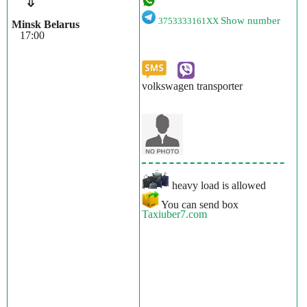
⇓
Show number
3753333161XX
Minsk Belarus
17:00
volkswagen transporter
heavy load is allowed
You can send box
Taxiuber7.com