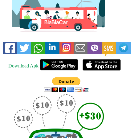
Download Apk