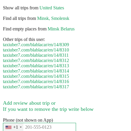
Show all trips from
United States
Find all trips from
Minsk, Smolensk
Find empty places from
Minsk Belarus
Other trips of this user:
taxiuber7.com/blablacar/en/14/8309
taxiuber7.com/blablacar/en/14/8310
taxiuber7.com/blablacar/en/14/8311
taxiuber7.com/blablacar/en/14/8312
taxiuber7.com/blablacar/en/14/8313
taxiuber7.com/blablacar/en/14/8314
taxiuber7.com/blablacar/en/14/8315
taxiuber7.com/blablacar/en/14/8316
taxiuber7.com/blablacar/en/14/8317
Add review about trip or
If you want to remove the trip write below
Phone (not shown on App)
+1