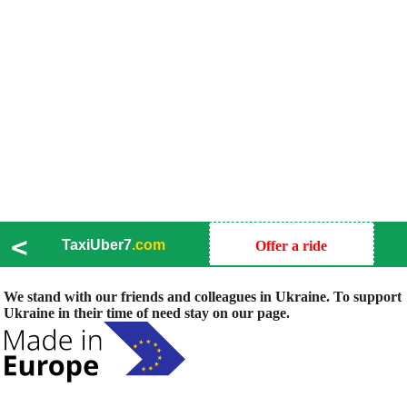
<
TaxiUber7
.com
Offer a ride
We stand with our friends and colleagues in Ukraine. To support
Ukraine in their time of need stay on our page.