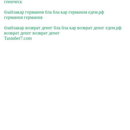
геническ
блаблакар германия бла бла кар германия едем.рф
германия германия
блаблакар возврат денег бла бла кар возврат денег едем.рф
возврат денег возврат денег
Taxiuber7.com