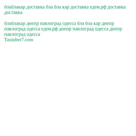
блаблакар доставка бла бла кар доставка едем.рф доставка
доставка
блаблакар днепр павлоград одесса бла бла кар днепр
павлоград одесса едем.рф днепр павлоград одесса днепр
павлоград одесса
Taxiuber7.com