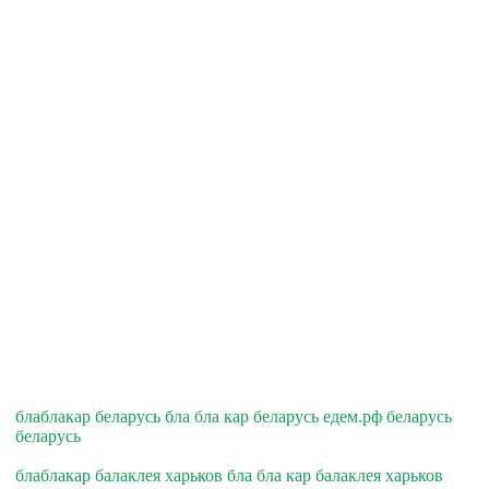
блаблакар беларусь бла бла кар беларусь едем.рф беларусь
беларусь
блаблакар балаклея харьков бла бла кар балаклея харьков