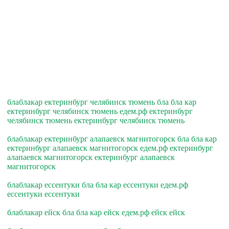
блаблакар ектеринбург челябинск тюмень бла бла кар
ектеринбург челябинск тюмень едем.рф ектеринбург
челябинск тюмень ектеринбург челябинск тюмень
блаблакар ектеринбург алапаевск магнитогорск бла бла кар
ектеринбург алапаевск магнитогорск едем.рф ектеринбург
алапаевск магнитогорск ектеринбург алапаевск
магнитогорск
блаблакар ессентуки бла бла кар ессентуки едем.рф
ессентуки ессентуки
блаблакар ейск бла бла кар ейск едем.рф ейск ейск