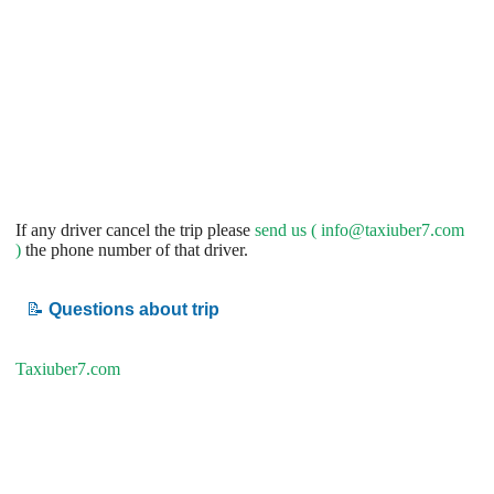
If any driver cancel the trip please
send us (
info@taxiuber7.com
)
the phone number of that driver.
📝
Questions about trip
Taxiuber7.com