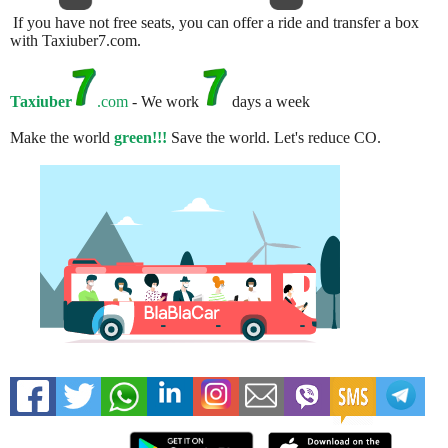
If you have not free seats, you can offer a ride and transfer a box
with Taxiuber7.com.
Taxiuber
.com
- We work
days a week
Make the world
green!!!
Save the world. Let's reduce CO.