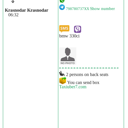
⇓
Show number
798780737XX
Krasnodar Krasnodar
06:32
bmw 330ci
2 persons on back seats
You can send box
Taxiuber7.com