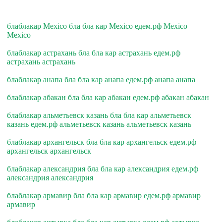
блаблакар Mexico бла бла кар Mexico едем.рф Mexico
Mexico
блаблакар астрахань бла бла кар астрахань едем.рф
астрахань астрахань
блаблакар анапа бла бла кар анапа едем.рф анапа анапа
блаблакар абакан бла бла кар абакан едем.рф абакан абакан
блаблакар альметьевск казань бла бла кар альметьевск
казань едем.рф альметьевск казань альметьевск казань
блаблакар архангельск бла бла кар архангельск едем.рф
архангельск архангельск
блаблакар александрия бла бла кар александрия едем.рф
александрия александрия
блаблакар армавир бла бла кар армавир едем.рф армавир
армавир