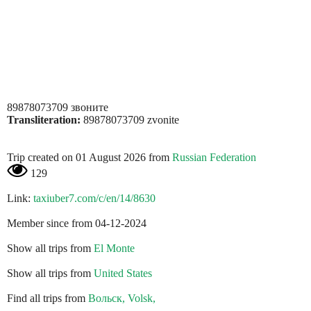
89878073709 звоните
Transliteration:
89878073709 zvonite
Trip created on 01 August 2026 from
Russian Federation
129
Link:
taxiuber7.com/c/en/14/8630
Member since from 04-12-2024
Show all trips from
El Monte
Show all trips from
United States
Find all trips from
Вольск, Volsk,