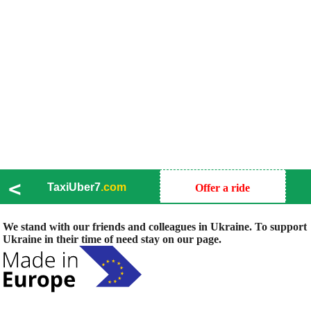
<
TaxiUber7
.com
Offer a ride
We stand with our friends and colleagues in Ukraine. To support
Ukraine in their time of need stay on our page.