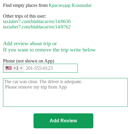
Find empty places from
Краснодар Krasnodar
Other trips of this user:
taxiuber7.com/blablacar/en/14/8630
taxiuber7.com/blablacar/en/14/8762
Add review about trip or
If you want to remove the trip write below
Phone (not shown on App)
+1