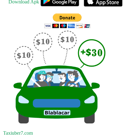
Download Apk
Taxiuber7.com