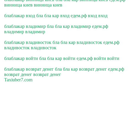
винница киев винница киев
блаблакар вход бла бла кар вход едем.рф вход вход
блаблакар владимир бла бла кар владимир едем.рф
владимир владимир
блаблакар владивосток бла бла кар владивосток едем.рф
владивосток владивосток
блаблакар войти бла бла кар войти едем.рф войти войти
блаблакар возврат денег бла бла кар возврат денег едем.рф
возврат денег возврат денег
Taxiuber7.com