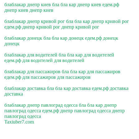
блаблакар днепр киев бла бла кар днепр киев едем.рф
днепр киев днепр киев
блаблакар днепр кривой рог бла бла кар днепр кривой рог
едем.рф днепр кривой рог днепр кривой рог
блаблакар донецк бла бла кар донецк едем.рф донецк
донецк
блаблакар для водителей бла бла кар для водителей
едем.рф для водителей для водителей
блаблакар для пассажиров бла бла кар для пассажиров
едем.рф для пассажиров для пассажиров
блаблакар доставка бла бла кар доставка едем.рф доставка
доставка
блаблакар днепр павлоград одесса бла бла кар днепр
павлоград одесса едем.рф днепр павлоград одесса днепр
павлоград одесса
Taxiuber7.com