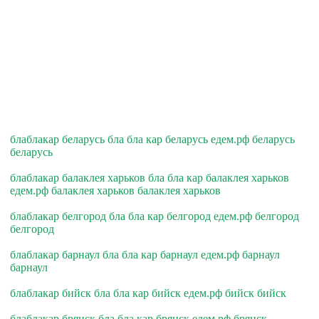
блаблакар беларусь бла бла кар беларусь едем.рф беларусь
беларусь
блаблакар балаклея харьков бла бла кар балаклея харьков
едем.рф балаклея харьков балаклея харьков
блаблакар белгород бла бла кар белгород едем.рф белгород
белгород
блаблакар барнаул бла бла кар барнаул едем.рф барнаул
барнаул
блаблакар бийск бла бла кар бийск едем.рф бийск бийск
блаблакар брянск бла бла кар брянск едем.рф брянск