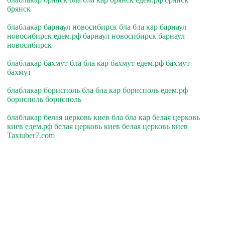
брянск
блаблакар барнаул новосибирск бла бла кар барнаул
новосибирск едем.рф барнаул новосибирск барнаул
новосибирск
блаблакар бахмут бла бла кар бахмут едем.рф бахмут
бахмут
блаблакар борисполь бла бла кар борисполь едем.рф
борисполь борисполь
блаблакар белая церковь киев бла бла кар белая церковь
киев едем.рф белая церковь киев белая церковь киев
Taxiuber7.com