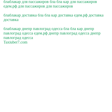
блаблакар для пассажиров бла бла кар для пассажиров
едем.рф для пассажиров для пассажиров
блаблакар доставка бла бла кар доставка едем.рф доставка
доставка
блаблакар днепр павлоград одесса бла бла кар днепр
павлоград одесса едем.рф днепр павлоград одесса днепр
павлоград одесса
Taxiuber7.com