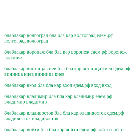
блаблакар волгоград бла бла кар волгоград едем.рф
волгоград волгоград
блаблакар воронеж бла бла кар воронеж едем.рф воронеж
воронеж
блаблакар винница киев бла бла кар винница киев едем.рф
винница киев винница киев
блаблакар вход бла бла кар вход едем.рф вход вход
блаблакар владимир бла бла кар владимир едем.рф
владимир владимир
блаблакар владивосток бла бла кар владивосток едем.рф
владивосток владивосток
блаблакар войти бла бла кар войти едем.рф войти войти