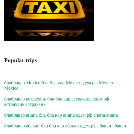
Popular trips
блаблакар Mexico бла бла кар Mexico едем.рф Mexico
Mexico
блаблакар астрахань бла бла кар астрахань едем.рф
астрахань астрахань
блаблакар анапа бла бла кар анапа едем.рф анапа анапа
блаблакар абакан бла бла кар абакан едем.рф абакан абакан