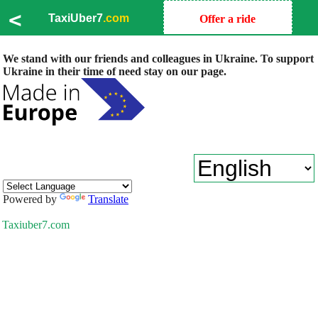
<
TaxiUber7
.com
Offer a ride
We stand with our friends and colleagues in Ukraine. To support
Ukraine in their time of need stay on our page.
Powered by
Translate
Taxiuber7.com