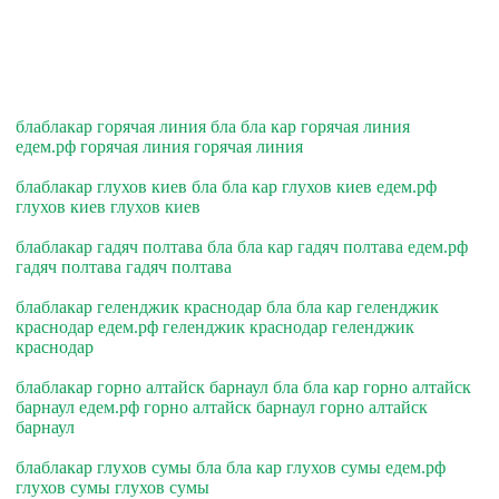
блаблакар горячая линия бла бла кар горячая линия
едем.рф горячая линия горячая линия
блаблакар глухов киев бла бла кар глухов киев едем.рф
глухов киев глухов киев
блаблакар гадяч полтава бла бла кар гадяч полтава едем.рф
гадяч полтава гадяч полтава
блаблакар геленджик краснодар бла бла кар геленджик
краснодар едем.рф геленджик краснодар геленджик
краснодар
блаблакар горно алтайск барнаул бла бла кар горно алтайск
барнаул едем.рф горно алтайск барнаул горно алтайск
барнаул
блаблакар глухов сумы бла бла кар глухов сумы едем.рф
глухов сумы глухов сумы