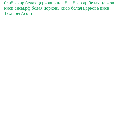
блаблакар белая церковь киев бла бла кар белая церковь
киев едем.рф белая церковь киев белая церковь киев
Taxiuber7.com