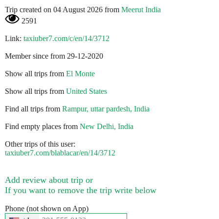
Trip created on 04 August 2026 from
Meerut India
2591
Link:
taxiuber7.com/c/en/14/3712
Member since from 29-12-2020
Show all trips from
El Monte
Show all trips from
United States
Find all trips from
Rampur, uttar pardesh, India
Find empty places from
New Delhi, India
Other trips of this user:
taxiuber7.com/blablacar/en/14/3712
Add review about trip or
If you want to remove the trip write below
Phone (not shown on App)