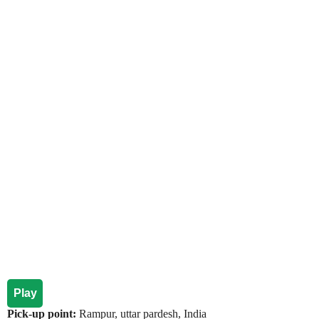
Play
Pick-up point:
Rampur, uttar pardesh, India