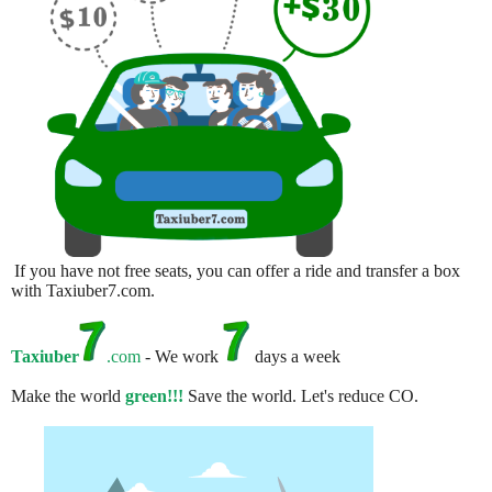
If you have not free seats, you can offer a ride and transfer a box
with Taxiuber7.com.
Taxiuber
.com
- We work
days a week
Make the world
green!!!
Save the world. Let's reduce CO.