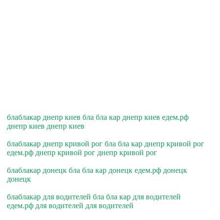
блаблакар днепр киев бла бла кар днепр киев едем.рф
днепр киев днепр киев
блаблакар днепр кривой рог бла бла кар днепр кривой рог
едем.рф днепр кривой рог днепр кривой рог
блаблакар донецк бла бла кар донецк едем.рф донецк
донецк
блаблакар для водителей бла бла кар для водителей
едем.рф для водителей для водителей