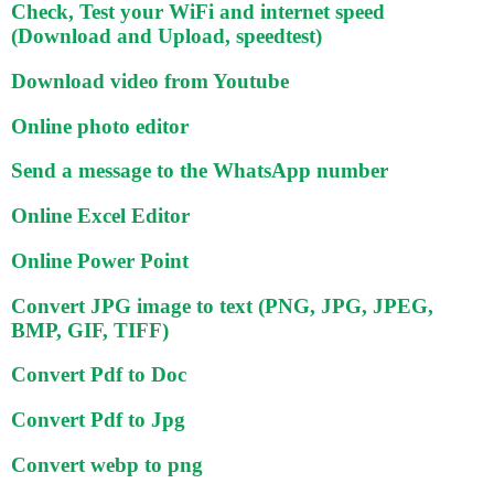
Check, Test your WiFi and internet speed
(Download and Upload, speedtest)
Download video from Youtube
Online photo editor
Send a message to the WhatsApp number
Online Excel Editor
Online Power Point
Convert JPG image to text (PNG, JPG, JPEG,
BMP, GIF, TIFF)
Convert Pdf to Doc
Convert Pdf to Jpg
Convert webp to png