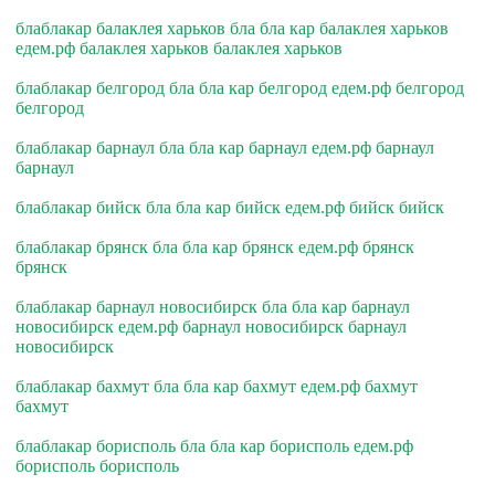
блаблакар балаклея харьков бла бла кар балаклея харьков
едем.рф балаклея харьков балаклея харьков
блаблакар белгород бла бла кар белгород едем.рф белгород
белгород
блаблакар барнаул бла бла кар барнаул едем.рф барнаул
барнаул
блаблакар бийск бла бла кар бийск едем.рф бийск бийск
блаблакар брянск бла бла кар брянск едем.рф брянск
брянск
блаблакар барнаул новосибирск бла бла кар барнаул
новосибирск едем.рф барнаул новосибирск барнаул
новосибирск
блаблакар бахмут бла бла кар бахмут едем.рф бахмут
бахмут
блаблакар борисполь бла бла кар борисполь едем.рф
борисполь борисполь