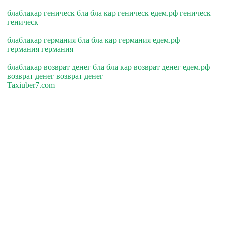
блаблакар геническ бла бла кар геническ едем.рф геническ
геническ
блаблакар германия бла бла кар германия едем.рф
германия германия
блаблакар возврат денег бла бла кар возврат денег едем.рф
возврат денег возврат денег
Taxiuber7.com