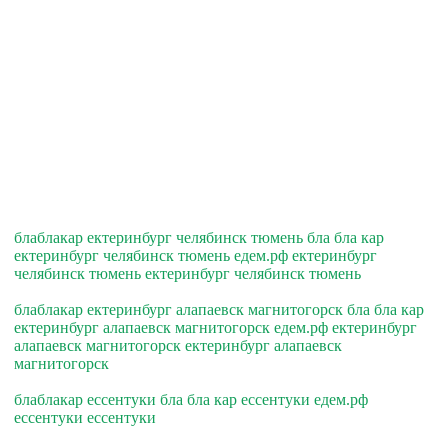
блаблакар ектеринбург челябинск тюмень бла бла кар
ектеринбург челябинск тюмень едем.рф ектеринбург
челябинск тюмень ектеринбург челябинск тюмень
блаблакар ектеринбург алапаевск магнитогорск бла бла кар
ектеринбург алапаевск магнитогорск едем.рф ектеринбург
алапаевск магнитогорск ектеринбург алапаевск
магнитогорск
блаблакар ессентуки бла бла кар ессентуки едем.рф
ессентуки ессентуки