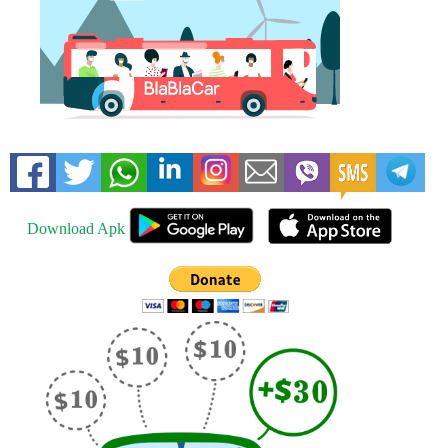
Download Apk