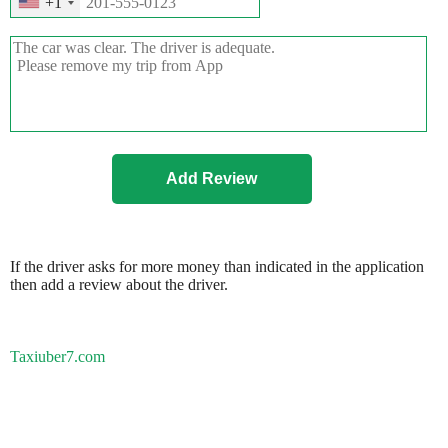
+1
If the driver asks for more money than indicated in the application
then add a review about the driver.
Taxiuber7.com