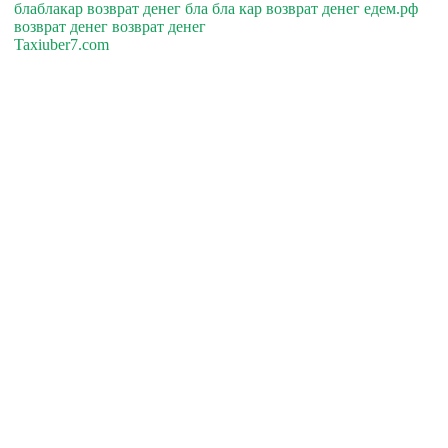
блаблакар возврат денег бла бла кар возврат денег едем.рф
возврат денег возврат денег
Taxiuber7.com