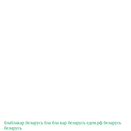
блаблакар беларусь бла бла кар беларусь едем.рф беларусь
беларусь