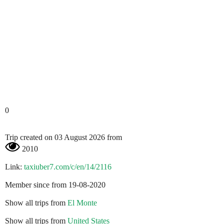
0
Trip created on 03 August 2026 from
2010
Link:
taxiuber7.com/c/en/14/2116
Member since from 19-08-2020
Show all trips from
El Monte
Show all trips from
United States