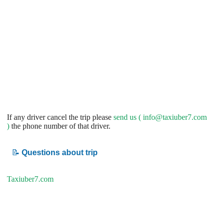
If any driver cancel the trip please
send us (
info@taxiuber7.com
)
the phone number of that driver.
📝
Questions about trip
Taxiuber7.com