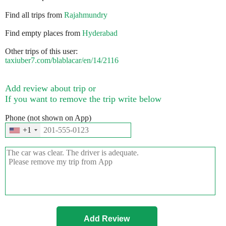
Find all trips from
Rajahmundry
Find empty places from
Hyderabad
Other trips of this user:
taxiuber7.com/blablacar/en/14/2116
Add review about trip or
If you want to remove the trip write below
Phone (not shown on App)
+1