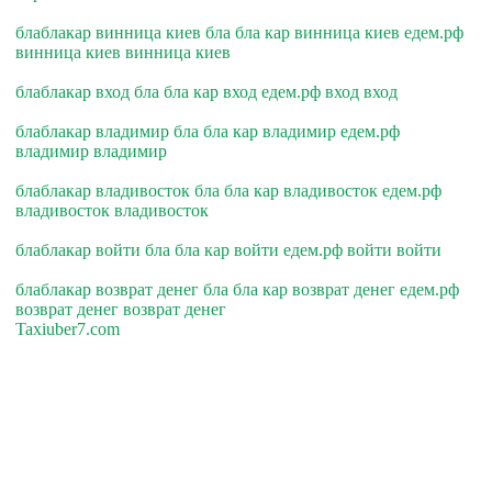
блаблакар винница киев бла бла кар винница киев едем.рф
винница киев винница киев
блаблакар вход бла бла кар вход едем.рф вход вход
блаблакар владимир бла бла кар владимир едем.рф
владимир владимир
блаблакар владивосток бла бла кар владивосток едем.рф
владивосток владивосток
блаблакар войти бла бла кар войти едем.рф войти войти
блаблакар возврат денег бла бла кар возврат денег едем.рф
возврат денег возврат денег
Taxiuber7.com