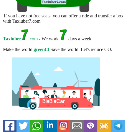
If you have not free seats, you can offer a ride and transfer a box
with Taxiuber7.com.
Taxiuber
.com
- We work
days a week
Make the world
green!!!
Save the world. Let's reduce CO.