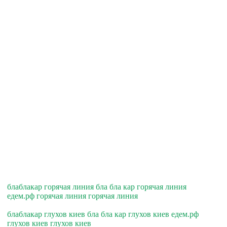
блаблакар горячая линия бла бла кар горячая линия
едем.рф горячая линия горячая линия
блаблакар глухов киев бла бла кар глухов киев едем.рф
глухов киев глухов киев