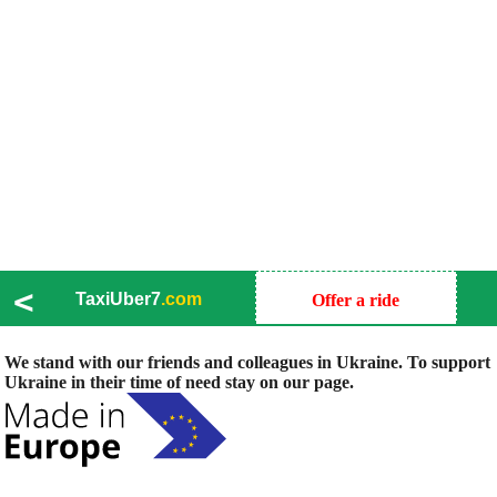
<
TaxiUber7
.com
Offer a ride
We stand with our friends and colleagues in Ukraine. To support
Ukraine in their time of need stay on our page.