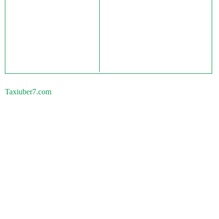
Taxiuber7.com