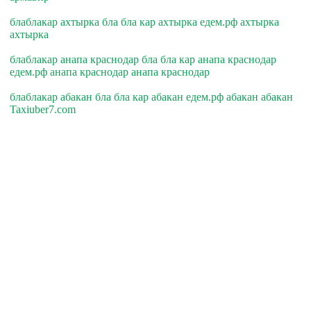
блаблакар ахтырка бла бла кар ахтырка едем.рф ахтырка
ахтырка
блаблакар анапа краснодар бла бла кар анапа краснодар
едем.рф анапа краснодар анапа краснодар
блаблакар абакан бла бла кар абакан едем.рф абакан абакан
Taxiuber7.com