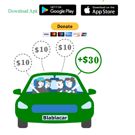
Download Apk