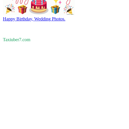
Happy Birthday, Wedding Photos.
Taxiuber7.com