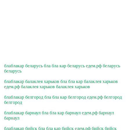
блаблакар беларусь бла бла кар беларусь едем.рф беларусь
беларусь
блаблакар балаклея харьков бла бла кар балаклея харьков
едем.рф балаклея харьков балаклея харьков
блаблакар белгород бла бла кар белгород едем.рф белгород
белгород
блаблакар барнаул бла бла кар барнаул едем.рф барнаул
барнаул
блаблакар бийск бла бла кар бийск едем.рф бийск бийск