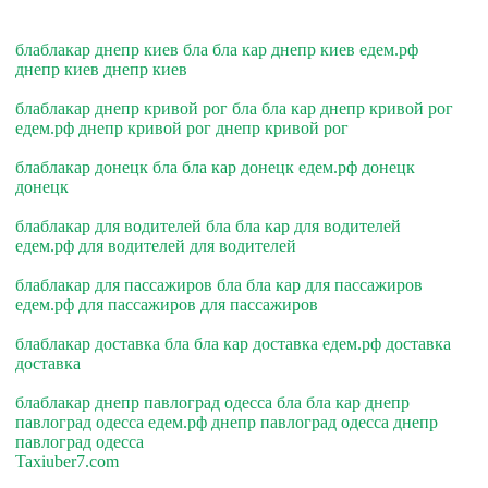
блаблакар днепр киев бла бла кар днепр киев едем.рф
днепр киев днепр киев
блаблакар днепр кривой рог бла бла кар днепр кривой рог
едем.рф днепр кривой рог днепр кривой рог
блаблакар донецк бла бла кар донецк едем.рф донецк
донецк
блаблакар для водителей бла бла кар для водителей
едем.рф для водителей для водителей
блаблакар для пассажиров бла бла кар для пассажиров
едем.рф для пассажиров для пассажиров
блаблакар доставка бла бла кар доставка едем.рф доставка
доставка
блаблакар днепр павлоград одесса бла бла кар днепр
павлоград одесса едем.рф днепр павлоград одесса днепр
павлоград одесса
Taxiuber7.com