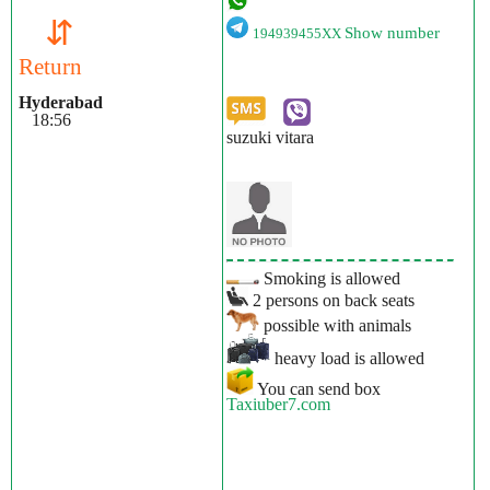
⇵
Show number
194939455XX
Return
Hyderabad
18:56
suzuki vitara
Smoking is allowed
2 persons on back seats
possible with animals
heavy load is allowed
You can send box
Taxiuber7.com