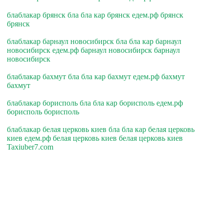
блаблакар брянск бла бла кар брянск едем.рф брянск
брянск
блаблакар барнаул новосибирск бла бла кар барнаул
новосибирск едем.рф барнаул новосибирск барнаул
новосибирск
блаблакар бахмут бла бла кар бахмут едем.рф бахмут
бахмут
блаблакар борисполь бла бла кар борисполь едем.рф
борисполь борисполь
блаблакар белая церковь киев бла бла кар белая церковь
киев едем.рф белая церковь киев белая церковь киев
Taxiuber7.com