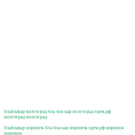
блаблакар волгоград бла бла кар волгоград едем.рф
волгоград волгоград
блаблакар воронеж бла бла кар воронеж едем.рф воронеж
воронеж