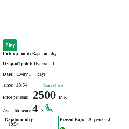
Play
Pick-up point:
Rajahmundry
Drop-off point:
Hyderabad
Date:
Every I, days
18:54
Time:
Taxiuber7.com
2500
Price per seat:
INR
4
Available seats:
X
Rajahmundry
Prasad Raju
, 26 years old
18:54