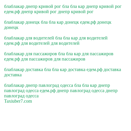
блаблакар днепр кривой рог бла бла кар днепр кривой рог
едем.рф днепр кривой рог днепр кривой рог
блаблакар донецк бла бла кар донецк едем.рф донецк
донецк
блаблакар для водителей бла бла кар для водителей
едем.рф для водителей для водителей
блаблакар для пассажиров бла бла кар для пассажиров
едем.рф для пассажиров для пассажиров
блаблакар доставка бла бла кар доставка едем.рф доставка
доставка
блаблакар днепр павлоград одесса бла бла кар днепр
павлоград одесса едем.рф днепр павлоград одесса днепр
павлоград одесса
Taxiuber7.com