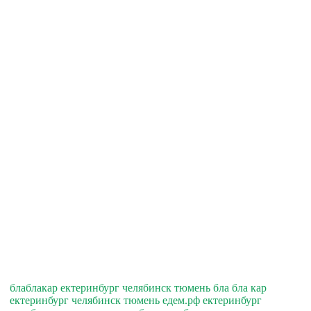
блаблакар ектеринбург челябинск тюмень бла бла кар
ектеринбург челябинск тюмень едем.рф ектеринбург