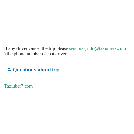
If any driver cancel the trip please
send us (
info@taxiuber7.com
)
the phone number of that driver.
📝
Questions about trip
Taxiuber7.com