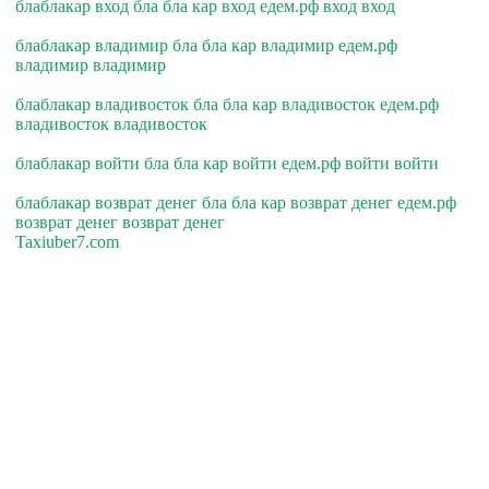
блаблакар вход бла бла кар вход едем.рф вход вход
блаблакар владимир бла бла кар владимир едем.рф
владимир владимир
блаблакар владивосток бла бла кар владивосток едем.рф
владивосток владивосток
блаблакар войти бла бла кар войти едем.рф войти войти
блаблакар возврат денег бла бла кар возврат денег едем.рф
возврат денег возврат денег
Taxiuber7.com