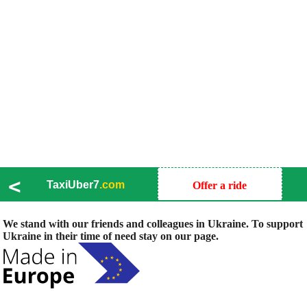
<
TaxiUber7
.com
Offer a ride
We stand with our friends and colleagues in Ukraine. To support
Ukraine in their time of need stay on our page.