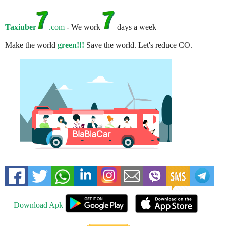
Taxiuber
.com
- We work
days a week
Make the world
green!!!
Save the world. Let's reduce CO.
Download Apk