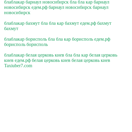
блаблакар барнаул новосибирск бла бла кар барнаул
новосибирск едем.рф барнаул новосибирск барнаул
новосибирск
блаблакар бахмут бла бла кар бахмут едем.рф бахмут
бахмут
блаблакар борисполь бла бла кар борисполь едем.рф
борисполь борисполь
блаблакар белая церковь киев бла бла кар белая церковь
киев едем.рф белая церковь киев белая церковь киев
Taxiuber7.com