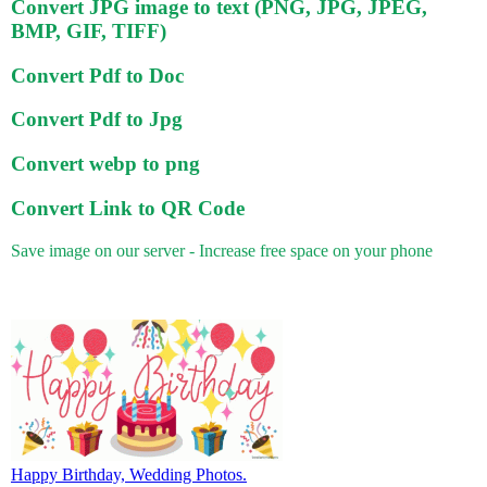
Convert JPG image to text (PNG, JPG, JPEG,
BMP, GIF, TIFF)
Convert Pdf to Doc
Convert Pdf to Jpg
Convert webp to png
Convert Link to QR Code
Save image on our server - Increase free space on your phone
Happy Birthday, Wedding Photos.