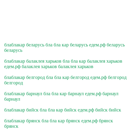
блаблакар беларусь бла бла кар беларусь едем.рф беларусь
беларусь
блаблакар балаклея харьков бла бла кар балаклея харьков
едем.рф балаклея харьков балаклея харьков
блаблакар белгород бла бла кар белгород едем.рф белгород
белгород
блаблакар барнаул бла бла кар барнаул едем.рф барнаул
барнаул
блаблакар бийск бла бла кар бийск едем.рф бийск бийск
блаблакар брянск бла бла кар брянск едем.рф брянск
брянск