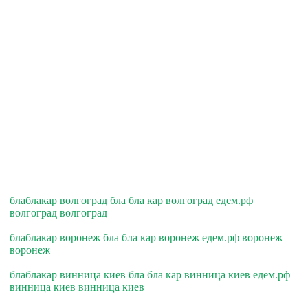
блаблакар волгоград бла бла кар волгоград едем.рф
волгоград волгоград
блаблакар воронеж бла бла кар воронеж едем.рф воронеж
воронеж
блаблакар винница киев бла бла кар винница киев едем.рф
винница киев винница киев