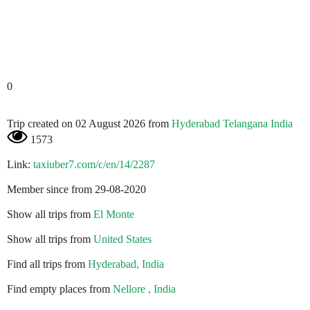
0
Trip created on 02 August 2026 from
Hyderabad Telangana India
1573
Link:
taxiuber7.com/c/en/14/2287
Member since from 29-08-2020
Show all trips from
El Monte
Show all trips from
United States
Find all trips from
Hyderabad, India
Find empty places from
Nellore , India