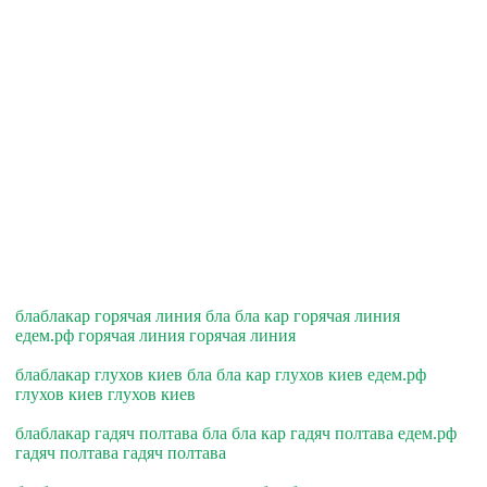
блаблакар горячая линия бла бла кар горячая линия
едем.рф горячая линия горячая линия
блаблакар глухов киев бла бла кар глухов киев едем.рф
глухов киев глухов киев
блаблакар гадяч полтава бла бла кар гадяч полтава едем.рф
гадяч полтава гадяч полтава