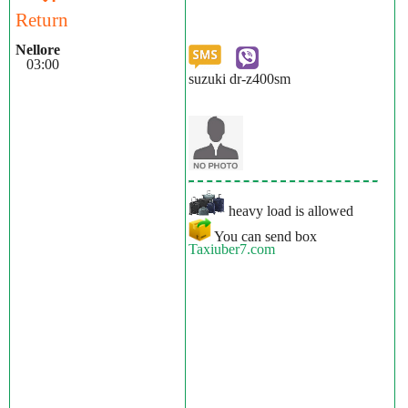
Return
Nellore
03:00
suzuki dr-z400sm
heavy load is allowed
You can send box
Taxiuber7.com