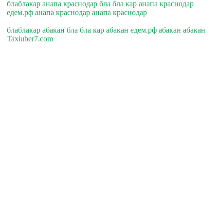
блаблакар анапа краснодар бла бла кар анапа краснодар
едем.рф анапа краснодар анапа краснодар
блаблакар абакан бла бла кар абакан едем.рф абакан абакан
Taxiuber7.com