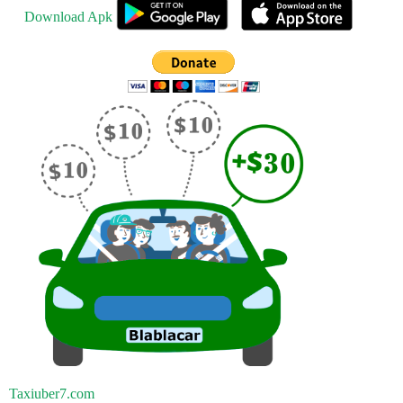
Download Apk
Taxiuber7.com