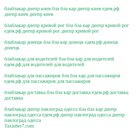
блаблакар днепр киев бла бла кар днепр киев едем.рф
днепр киев днепр киев
блаблакар днепр кривой рог бла бла кар днепр кривой рог
едем.рф днепр кривой рог днепр кривой рог
блаблакар донецк бла бла кар донецк едем.рф донецк
донецк
блаблакар для водителей бла бла кар для водителей
едем.рф для водителей для водителей
блаблакар для пассажиров бла бла кар для пассажиров
едем.рф для пассажиров для пассажиров
блаблакар доставка бла бла кар доставка едем.рф доставка
доставка
блаблакар днепр павлоград одесса бла бла кар днепр
павлоград одесса едем.рф днепр павлоград одесса днепр
павлоград одесса
Taxiuber7.com