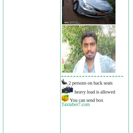
2 persons on back seats
heavy load is allowed
You can send box
Taxiuber7.com