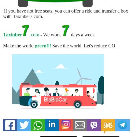
If you have not free seats, you can offer a ride and transfer a box
with Taxiuber7.com.
Taxiuber
.com
- We work
days a week
Make the world
green!!!
Save the world. Let's reduce CO.