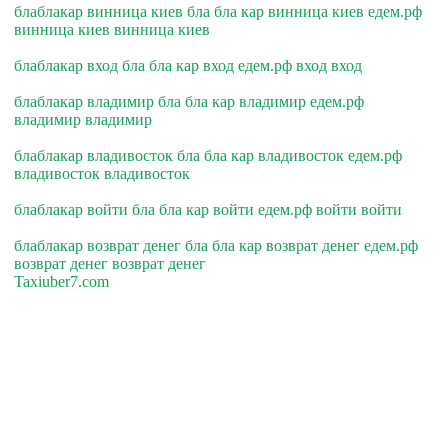
блаблакар винница киев бла бла кар винница киев едем.рф
винница киев винница киев
блаблакар вход бла бла кар вход едем.рф вход вход
блаблакар владимир бла бла кар владимир едем.рф
владимир владимир
блаблакар владивосток бла бла кар владивосток едем.рф
владивосток владивосток
блаблакар войти бла бла кар войти едем.рф войти войти
блаблакар возврат денег бла бла кар возврат денег едем.рф
возврат денег возврат денег
Taxiuber7.com