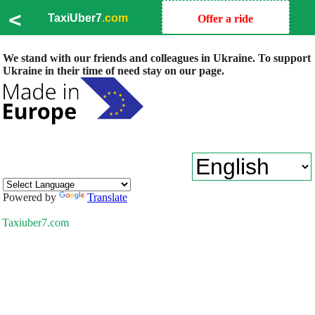
<
TaxiUber7
.com
Offer a ride
We stand with our friends and colleagues in Ukraine. To support
Ukraine in their time of need stay on our page.
Powered by
Translate
Taxiuber7.com