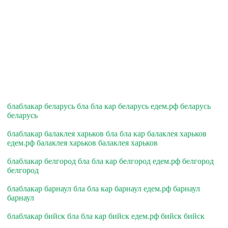
блаблакар беларусь бла бла кар беларусь едем.рф беларусь
беларусь
блаблакар балаклея харьков бла бла кар балаклея харьков
едем.рф балаклея харьков балаклея харьков
блаблакар белгород бла бла кар белгород едем.рф белгород
белгород
блаблакар барнаул бла бла кар барнаул едем.рф барнаул
барнаул
блаблакар бийск бла бла кар бийск едем.рф бийск бийск