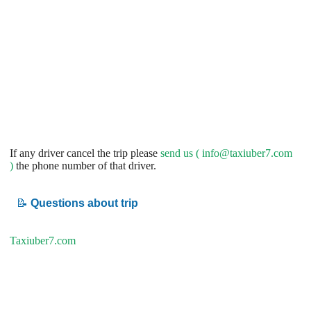
If any driver cancel the trip please
send us (
info@taxiuber7.com
)
the phone number of that driver.
📝
Questions about trip
Taxiuber7.com