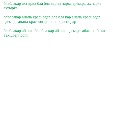
блаблакар ахтырка бла бла кар ахтырка едем.рф ахтырка
ахтырка
блаблакар анапа краснодар бла бла кар анапа краснодар
едем.рф анапа краснодар анапа краснодар
блаблакар абакан бла бла кар абакан едем.рф абакан абакан
Taxiuber7.com