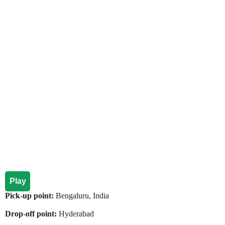
Play
Pick-up point:
Bengaluru, India
Drop-off point:
Hyderabad