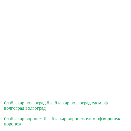
блаблакар волгоград бла бла кар волгоград едем.рф
волгоград волгоград
блаблакар воронеж бла бла кар воронеж едем.рф воронеж
воронеж