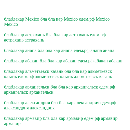
блаблакар Mexico бла бла кар Mexico едем.рф Mexico
Mexico
блаблакар астрахань бла бла кар астрахань едем.рф
астрахань астрахань
блаблакар анапа бла бла кар анапа едем.рф анапа анапа
блаблакар абакан бла бла кар абакан едем.рф абакан абакан
блаблакар альметьевск казань бла бла кар альметьевск
казань едем.рф альметьевск казань альметьевск казань
блаблакар архангельск бла бла кар архангельск едем.рф
архангельск архангельск
блаблакар александрия бла бла кар александрия едем.рф
александрия александрия
блаблакар армавир бла бла кар армавир едем.рф армавир
армавир