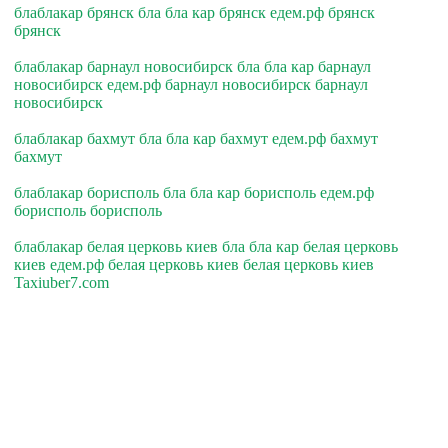
блаблакар брянск бла бла кар брянск едем.рф брянск
брянск
блаблакар барнаул новосибирск бла бла кар барнаул
новосибирск едем.рф барнаул новосибирск барнаул
новосибирск
блаблакар бахмут бла бла кар бахмут едем.рф бахмут
бахмут
блаблакар борисполь бла бла кар борисполь едем.рф
борисполь борисполь
блаблакар белая церковь киев бла бла кар белая церковь
киев едем.рф белая церковь киев белая церковь киев
Taxiuber7.com