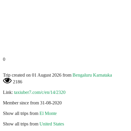
0
Trip created on 01 August 2026 from
Bengaluru Karnataka
2186
Link:
taxiuber7.com/c/en/14/2320
Member since from 31-08-2020
Show all trips from
El Monte
Show all trips from
United States