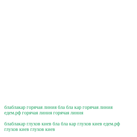
блаблакар горячая линия бла бла кар горячая линия
едем.рф горячая линия горячая линия
блаблакар глухов киев бла бла кар глухов киев едем.рф
глухов киев глухов киев