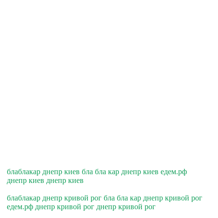
блаблакар днепр киев бла бла кар днепр киев едем.рф
днепр киев днепр киев
блаблакар днепр кривой рог бла бла кар днепр кривой рог
едем.рф днепр кривой рог днепр кривой рог