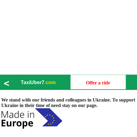
<
TaxiUber7
.com
Offer a ride
We stand with our friends and colleagues in Ukraine. To support
Ukraine in their time of need stay on our page.