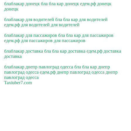
блаблакар донецк бла бла кар донецк едем.рф донецк
донецк
блаблакар для водителей бла бла кар для водителей
едем.рф для водителей для водителей
блаблакар для пассажиров бла бла кар для пассажиров
едем.рф для пассажиров для пассажиров
блаблакар доставка бла бла кар доставка едем.рф доставка
доставка
блаблакар днепр павлоград одесса бла бла кар днепр
павлоград одесса едем.рф днепр павлоград одесса днепр
павлоград одесса
Taxiuber7.com