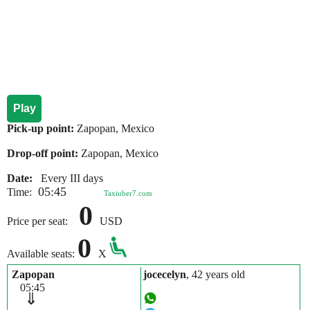
Play
Pick-up point:
Zapopan, Mexico
Drop-off point:
Zapopan, Mexico
Date:
Every III days
05:45
Time:
Taxiuber7.com
0
Price per seat:
USD
0
Available seats:
X
Zapopan
jocecelyn
, 42 years old
05:45
⇓