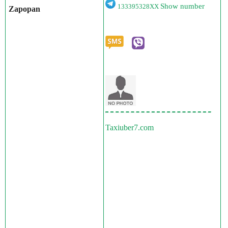
Show number
133395328XX
Zapopan
Taxiuber7.com