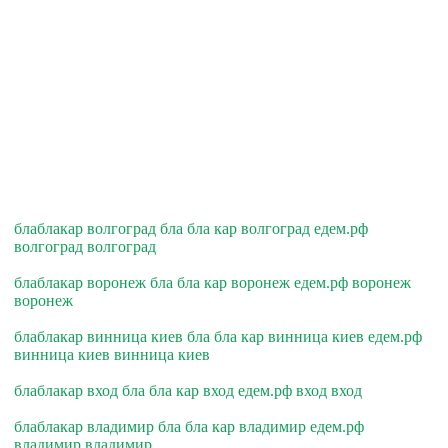
блаблакар волгоград бла бла кар волгоград едем.рф
волгоград волгоград
блаблакар воронеж бла бла кар воронеж едем.рф воронеж
воронеж
блаблакар винница киев бла бла кар винница киев едем.рф
винница киев винница киев
блаблакар вход бла бла кар вход едем.рф вход вход
блаблакар владимир бла бла кар владимир едем.рф
владимир владимир