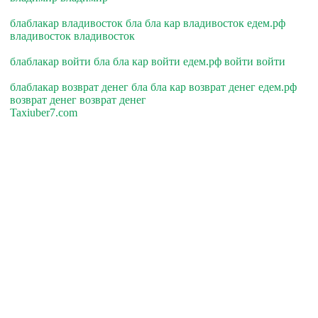
блаблакар владивосток бла бла кар владивосток едем.рф
владивосток владивосток
блаблакар войти бла бла кар войти едем.рф войти войти
блаблакар возврат денег бла бла кар возврат денег едем.рф
возврат денег возврат денег
Taxiuber7.com