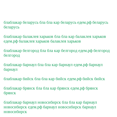
блаблакар беларусь бла бла кар беларусь едем.рф беларусь
беларусь
блаблакар балаклея харьков бла бла кар балаклея харьков
едем.рф балаклея харьков балаклея харьков
блаблакар белгород бла бла кар белгород едем.рф белгород
белгород
блаблакар барнаул бла бла кар барнаул едем.рф барнаул
барнаул
блаблакар бийск бла бла кар бийск едем.рф бийск бийск
блаблакар брянск бла бла кар брянск едем.рф брянск
брянск
блаблакар барнаул новосибирск бла бла кар барнаул
новосибирск едем.рф барнаул новосибирск барнаул
новосибирск