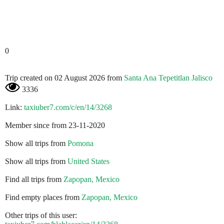
0
Trip created on 02 August 2026 from
Santa Ana Tepetitlan Jalisco
3336
Link:
taxiuber7.com/c/en/14/3268
Member since from 23-11-2020
Show all trips from
Pomona
Show all trips from
United States
Find all trips from
Zapopan, Mexico
Find empty places from
Zapopan, Mexico
Other trips of this user: