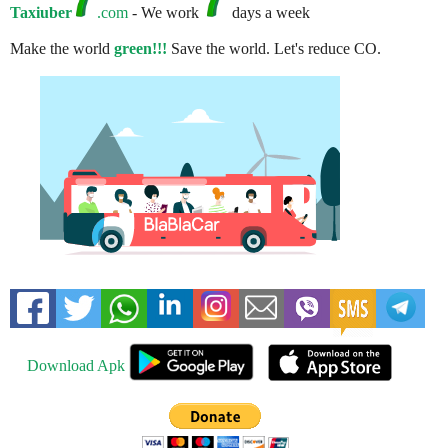
Taxiuber
.com
- We work
days a week
Make the world
green!!!
Save the world. Let's reduce CO.
Download Apk