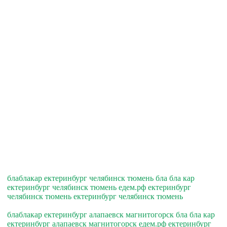
блаблакар ектеринбург челябинск тюмень бла бла кар
ектеринбург челябинск тюмень едем.рф ектеринбург
челябинск тюмень ектеринбург челябинск тюмень
блаблакар ектеринбург алапаевск магнитогорск бла бла кар
ектеринбург алапаевск магнитогорск едем.рф ектеринбург