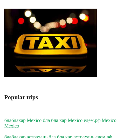
Popular trips
блаблакар Mexico бла бла кар Mexico едем.рф Mexico
Mexico
блаблакар астрахань бла бла кар астрахань едем.рф