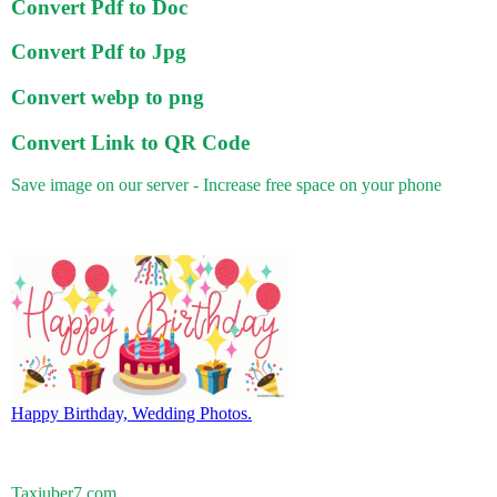
Convert Pdf to Doc
Convert Pdf to Jpg
Convert webp to png
Convert Link to QR Code
Save image on our server - Increase free space on your phone
Happy Birthday, Wedding Photos.
Taxiuber7.com