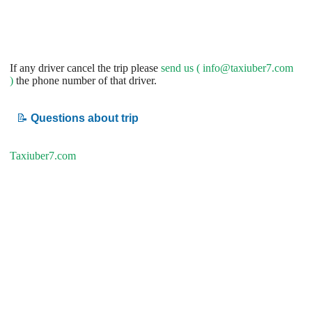
If any driver cancel the trip please
send us (
info@taxiuber7.com
)
the phone number of that driver.
📝
Questions about trip
Taxiuber7.com