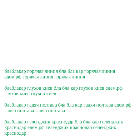
блаблакар горячая линия бла бла кар горячая линия
едем.рф горячая линия горячая линия
блаблакар глухов киев бла бла кар глухов киев едем.рф
глухов киев глухов киев
блаблакар гадяч полтава бла бла кар гадяч полтава едем.рф
гадяч полтава гадяч полтава
блаблакар геленджик краснодар бла бла кар геленджик
краснодар едем.рф геленджик краснодар геленджик
краснодар