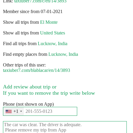
Link:
taxiuber7.com/c/en/14/3893
Member since from 07-01-2021
Show all trips from
El Monte
Show all trips from
United States
Find all trips from
Lucknow, India
Find empty places from
Lucknow, India
Other trips of this user:
taxiuber7.com/blablacar/en/14/3893
Add review about trip or
If you want to remove the trip write below
Phone (not shown on App)
+1