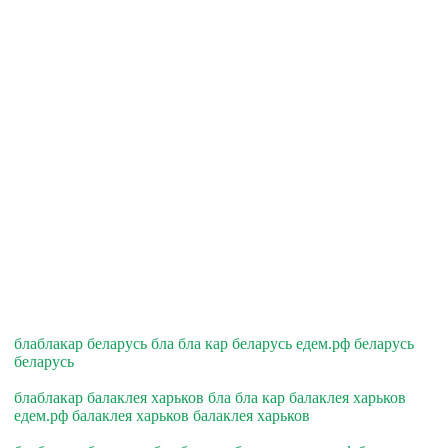
блаблакар беларусь бла бла кар беларусь едем.рф беларусь
беларусь
блаблакар балаклея харьков бла бла кар балаклея харьков
едем.рф балаклея харьков балаклея харьков