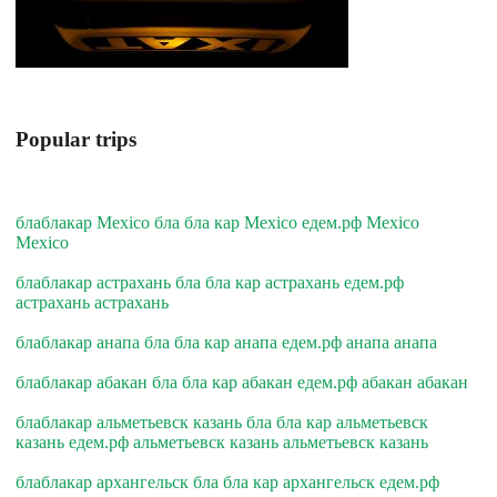
Popular trips
блаблакар Mexico бла бла кар Mexico едем.рф Mexico
Mexico
блаблакар астрахань бла бла кар астрахань едем.рф
астрахань астрахань
блаблакар анапа бла бла кар анапа едем.рф анапа анапа
блаблакар абакан бла бла кар абакан едем.рф абакан абакан
блаблакар альметьевск казань бла бла кар альметьевск
казань едем.рф альметьевск казань альметьевск казань
блаблакар архангельск бла бла кар архангельск едем.рф