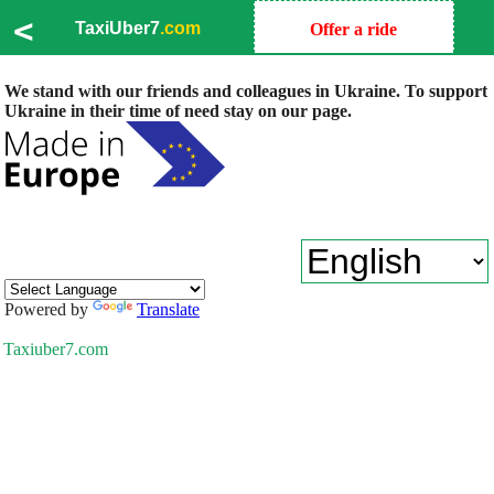
<
TaxiUber7
.com
Offer a ride
We stand with our friends and colleagues in Ukraine. To support
Ukraine in their time of need stay on our page.
Powered by
Translate
Taxiuber7.com