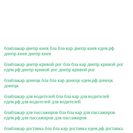
блаблакар днепр киев бла бла кар днепр киев едем.рф
днепр киев днепр киев
блаблакар днепр кривой рог бла бла кар днепр кривой рог
едем.рф днепр кривой рог днепр кривой рог
блаблакар донецк бла бла кар донецк едем.рф донецк
донецк
блаблакар для водителей бла бла кар для водителей
едем.рф для водителей для водителей
блаблакар для пассажиров бла бла кар для пассажиров
едем.рф для пассажиров для пассажиров
блаблакар доставка бла бла кар доставка едем.рф доставка