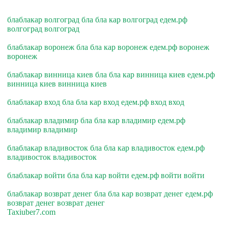
блаблакар волгоград бла бла кар волгоград едем.рф
волгоград волгоград
блаблакар воронеж бла бла кар воронеж едем.рф воронеж
воронеж
блаблакар винница киев бла бла кар винница киев едем.рф
винница киев винница киев
блаблакар вход бла бла кар вход едем.рф вход вход
блаблакар владимир бла бла кар владимир едем.рф
владимир владимир
блаблакар владивосток бла бла кар владивосток едем.рф
владивосток владивосток
блаблакар войти бла бла кар войти едем.рф войти войти
блаблакар возврат денег бла бла кар возврат денег едем.рф
возврат денег возврат денег
Taxiuber7.com