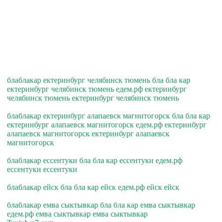
блаблакар ектеринбург челябинск тюмень бла бла кар
ектеринбург челябинск тюмень едем.рф ектеринбург
челябинск тюмень ектеринбург челябинск тюмень
блаблакар ектеринбург алапаевск магнитогорск бла бла кар
ектеринбург алапаевск магнитогорск едем.рф ектеринбург
алапаевск магнитогорск ектеринбург алапаевск
магнитогорск
блаблакар ессентуки бла бла кар ессентуки едем.рф
ессентуки ессентуки
блаблакар ейск бла бла кар ейск едем.рф ейск ейск
блаблакар емва сыктывкар бла бла кар емва сыктывкар
едем.рф емва сыктывкар емва сыктывкар