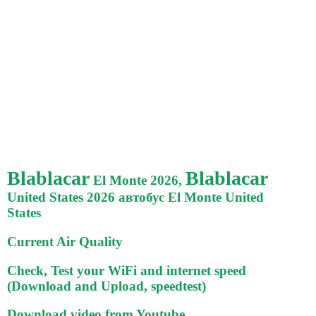
Blablacar
Blablacar
El Monte 2026,
United States 2026 автобус El Monte United
States
Current Air Quality
Check, Test your WiFi and internet speed
(Download and Upload, speedtest)
Download video from Youtube