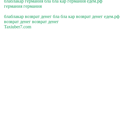
блаблакар германия бла бла кар германия едем.рф
германия германия
блаблакар возврат денег бла бла кар возврат денег едем.рф
возврат денег возврат денег
Taxiuber7.com