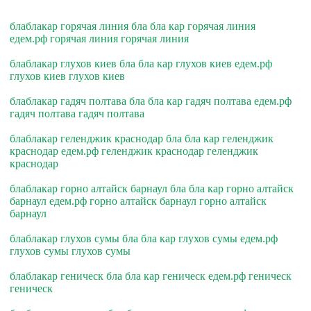
блаблакар горячая линия бла бла кар горячая линия
едем.рф горячая линия горячая линия
блаблакар глухов киев бла бла кар глухов киев едем.рф
глухов киев глухов киев
блаблакар гадяч полтава бла бла кар гадяч полтава едем.рф
гадяч полтава гадяч полтава
блаблакар геленджик краснодар бла бла кар геленджик
краснодар едем.рф геленджик краснодар геленджик
краснодар
блаблакар горно алтайск барнаул бла бла кар горно алтайск
барнаул едем.рф горно алтайск барнаул горно алтайск
барнаул
блаблакар глухов сумы бла бла кар глухов сумы едем.рф
глухов сумы глухов сумы
блаблакар геническ бла бла кар геническ едем.рф геническ
геническ