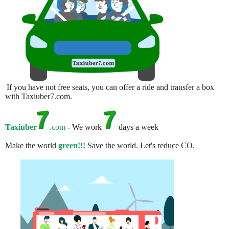
If you have not free seats, you can offer a ride and transfer a box
with Taxiuber7.com.
Taxiuber
.com
- We work
days a week
Make the world
green!!!
Save the world. Let's reduce CO.