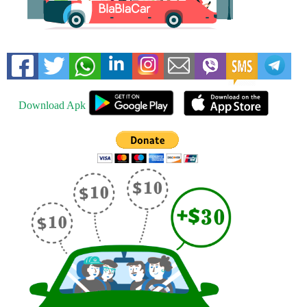
Download Apk