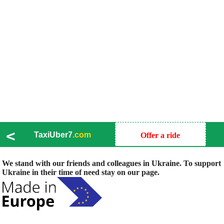
<
TaxiUber7
.com
Offer a ride
We stand with our friends and colleagues in Ukraine. To support
Ukraine in their time of need stay on our page.