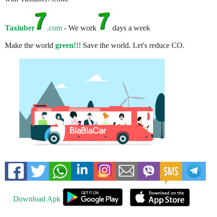
Taxiuber
.com
- We work
days a week
Make the world
green!!!
Save the world. Let's reduce CO.
Download Apk