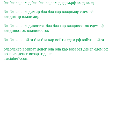
блаблакар вход бла бла кар вход едем.рф вход вход
блаблакар владимир бла бла кар владимир едем.рф
владимир владимир
блаблакар владивосток бла бла кар владивосток едем.рф
владивосток владивосток
блаблакар войти бла бла кар войти едем.рф войти войти
блаблакар возврат денег бла бла кар возврат денег едем.рф
возврат денег возврат денег
Taxiuber7.com