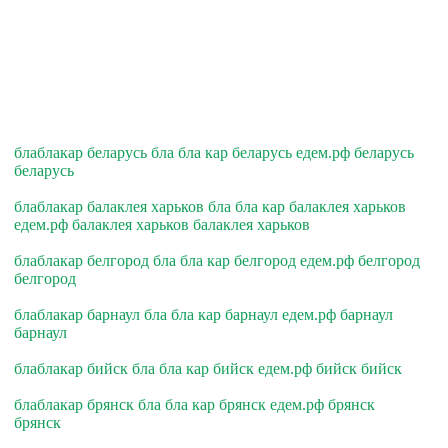
блаблакар беларусь бла бла кар беларусь едем.рф беларусь
беларусь
блаблакар балаклея харьков бла бла кар балаклея харьков
едем.рф балаклея харьков балаклея харьков
блаблакар белгород бла бла кар белгород едем.рф белгород
белгород
блаблакар барнаул бла бла кар барнаул едем.рф барнаул
барнаул
блаблакар бийск бла бла кар бийск едем.рф бийск бийск
блаблакар брянск бла бла кар брянск едем.рф брянск
брянск