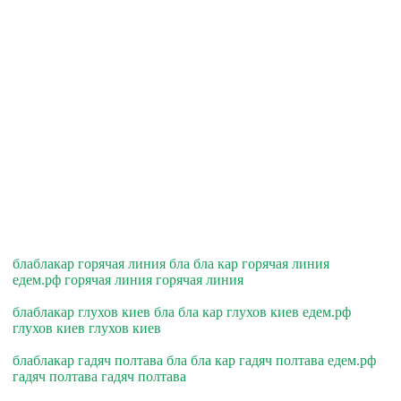
блаблакар горячая линия бла бла кар горячая линия
едем.рф горячая линия горячая линия
блаблакар глухов киев бла бла кар глухов киев едем.рф
глухов киев глухов киев
блаблакар гадяч полтава бла бла кар гадяч полтава едем.рф
гадяч полтава гадяч полтава