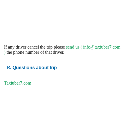
If any driver cancel the trip please
send us (
info@taxiuber7.com
)
the phone number of that driver.
📝
Questions about trip
Taxiuber7.com