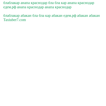
блаблакар анапа краснодар бла бла кар анапа краснодар
едем.рф анапа краснодар анапа краснодар
блаблакар абакан бла бла кар абакан едем.рф абакан абакан
Taxiuber7.com