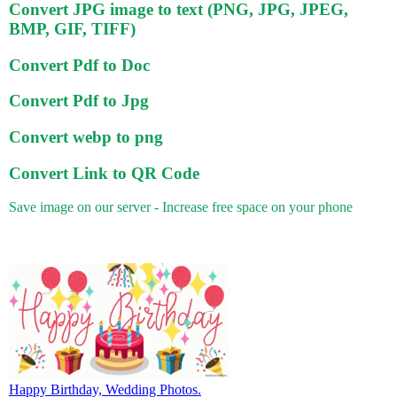
Convert JPG image to text (PNG, JPG, JPEG,
BMP, GIF, TIFF)
Convert Pdf to Doc
Convert Pdf to Jpg
Convert webp to png
Convert Link to QR Code
Save image on our server - Increase free space on your phone
Happy Birthday, Wedding Photos.