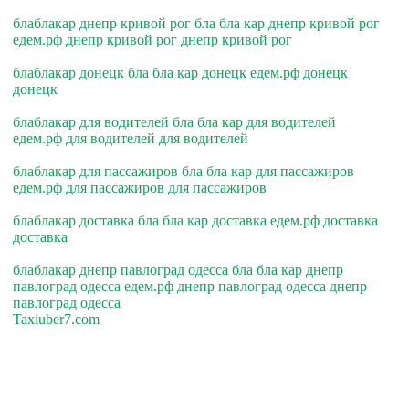
блаблакар днепр кривой рог бла бла кар днепр кривой рог
едем.рф днепр кривой рог днепр кривой рог
блаблакар донецк бла бла кар донецк едем.рф донецк
донецк
блаблакар для водителей бла бла кар для водителей
едем.рф для водителей для водителей
блаблакар для пассажиров бла бла кар для пассажиров
едем.рф для пассажиров для пассажиров
блаблакар доставка бла бла кар доставка едем.рф доставка
доставка
блаблакар днепр павлоград одесса бла бла кар днепр
павлоград одесса едем.рф днепр павлоград одесса днепр
павлоград одесса
Taxiuber7.com