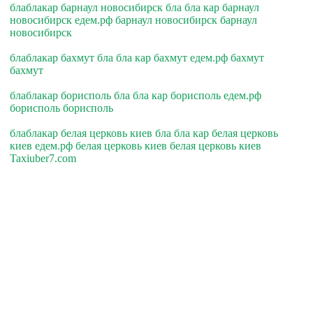
блаблакар барнаул новосибирск бла бла кар барнаул
новосибирск едем.рф барнаул новосибирск барнаул
новосибирск
блаблакар бахмут бла бла кар бахмут едем.рф бахмут
бахмут
блаблакар борисполь бла бла кар борисполь едем.рф
борисполь борисполь
блаблакар белая церковь киев бла бла кар белая церковь
киев едем.рф белая церковь киев белая церковь киев
Taxiuber7.com