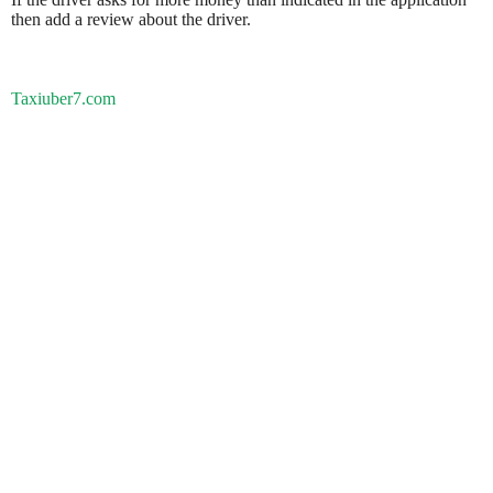
then add a review about the driver.
Taxiuber7.com