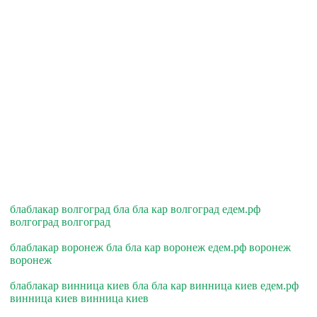
блаблакар волгоград бла бла кар волгоград едем.рф
волгоград волгоград
блаблакар воронеж бла бла кар воронеж едем.рф воронеж
воронеж
блаблакар винница киев бла бла кар винница киев едем.рф
винница киев винница киев