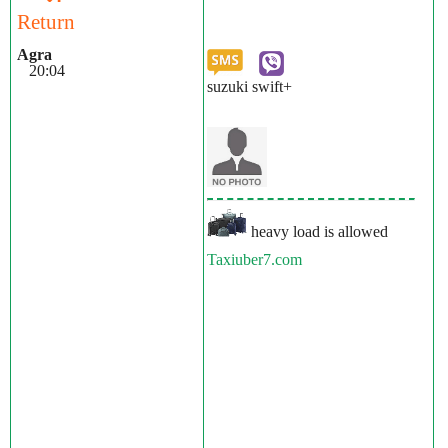
Return
Agra
20:04
suzuki swift+
heavy load is allowed
Taxiuber7.com