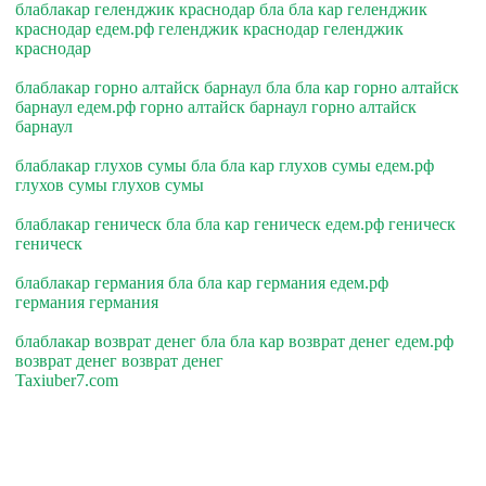
блаблакар геленджик краснодар бла бла кар геленджик
краснодар едем.рф геленджик краснодар геленджик
краснодар
блаблакар горно алтайск барнаул бла бла кар горно алтайск
барнаул едем.рф горно алтайск барнаул горно алтайск
барнаул
блаблакар глухов сумы бла бла кар глухов сумы едем.рф
глухов сумы глухов сумы
блаблакар геническ бла бла кар геническ едем.рф геническ
геническ
блаблакар германия бла бла кар германия едем.рф
германия германия
блаблакар возврат денег бла бла кар возврат денег едем.рф
возврат денег возврат денег
Taxiuber7.com