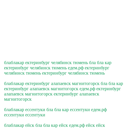
блаблакар ектеринбург челябинск тюмень бла бла кар
ектеринбург челябинск тюмень едем.рф ектеринбург
челябинск тюмень ектеринбург челябинск тюмень
блаблакар ектеринбург алапаевск магнитогорск бла бла кар
ектеринбург алапаевск магнитогорск едем.рф ектеринбург
алапаевск магнитогорск ектеринбург алапаевск
магнитогорск
блаблакар ессентуки бла бла кар ессентуки едем.рф
ессентуки ессентуки
блаблакар ейск бла бла кар ейск едем.рф ейск ейск