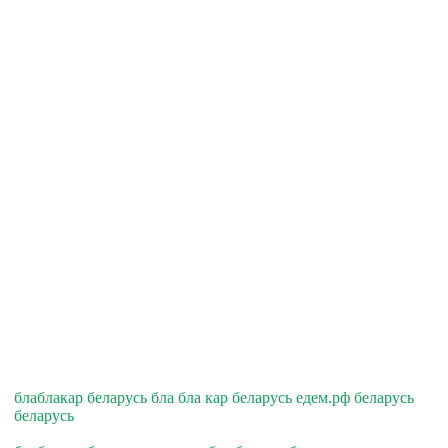
блаблакар беларусь бла бла кар беларусь едем.рф беларусь
беларусь