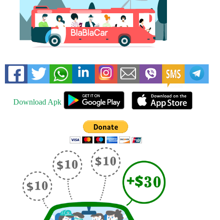
Download Apk