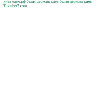
киев едем.рф белая церковь киев белая церковь киев
Taxiuber7.com