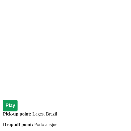
Play
Pick-up point:
Lages, Brazil
Drop-off point:
Porto alegue