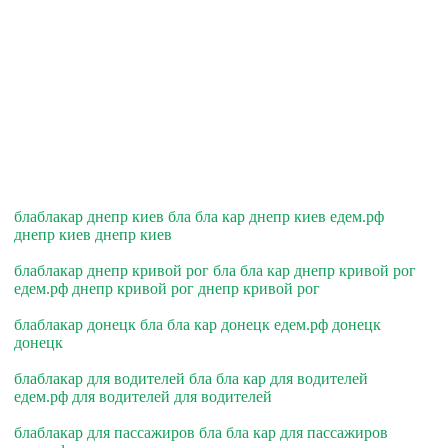
блаблакар днепр киев бла бла кар днепр киев едем.рф
днепр киев днепр киев
блаблакар днепр кривой рог бла бла кар днепр кривой рог
едем.рф днепр кривой рог днепр кривой рог
блаблакар донецк бла бла кар донецк едем.рф донецк
донецк
блаблакар для водителей бла бла кар для водителей
едем.рф для водителей для водителей
блаблакар для пассажиров бла бла кар для пассажиров