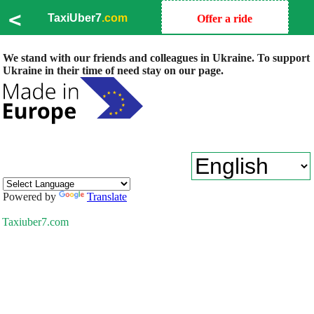
<
TaxiUber7
.com
Offer a ride
We stand with our friends and colleagues in Ukraine. To support
Ukraine in their time of need stay on our page.
Powered by
Translate
Taxiuber7.com