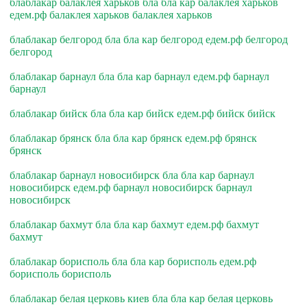
блаблакар балаклея харьков бла бла кар балаклея харьков
едем.рф балаклея харьков балаклея харьков
блаблакар белгород бла бла кар белгород едем.рф белгород
белгород
блаблакар барнаул бла бла кар барнаул едем.рф барнаул
барнаул
блаблакар бийск бла бла кар бийск едем.рф бийск бийск
блаблакар брянск бла бла кар брянск едем.рф брянск
брянск
блаблакар барнаул новосибирск бла бла кар барнаул
новосибирск едем.рф барнаул новосибирск барнаул
новосибирск
блаблакар бахмут бла бла кар бахмут едем.рф бахмут
бахмут
блаблакар борисполь бла бла кар борисполь едем.рф
борисполь борисполь
блаблакар белая церковь киев бла бла кар белая церковь