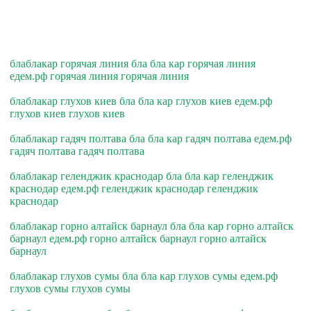
блаблакар горячая линия бла бла кар горячая линия
едем.рф горячая линия горячая линия
блаблакар глухов киев бла бла кар глухов киев едем.рф
глухов киев глухов киев
блаблакар гадяч полтава бла бла кар гадяч полтава едем.рф
гадяч полтава гадяч полтава
блаблакар геленджик краснодар бла бла кар геленджик
краснодар едем.рф геленджик краснодар геленджик
краснодар
блаблакар горно алтайск барнаул бла бла кар горно алтайск
барнаул едем.рф горно алтайск барнаул горно алтайск
барнаул
блаблакар глухов сумы бла бла кар глухов сумы едем.рф
глухов сумы глухов сумы