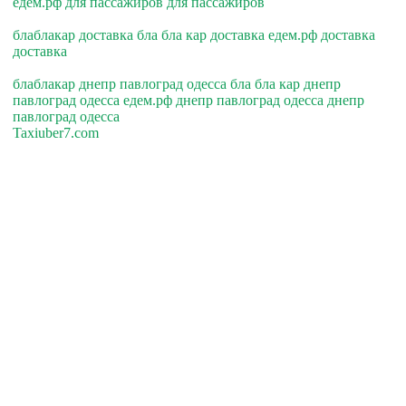
едем.рф для пассажиров для пассажиров
блаблакар доставка бла бла кар доставка едем.рф доставка
доставка
блаблакар днепр павлоград одесса бла бла кар днепр
павлоград одесса едем.рф днепр павлоград одесса днепр
павлоград одесса
Taxiuber7.com