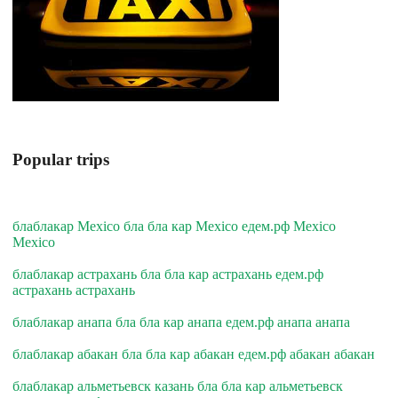
Popular trips
блаблакар Mexico бла бла кар Mexico едем.рф Mexico
Mexico
блаблакар астрахань бла бла кар астрахань едем.рф
астрахань астрахань
блаблакар анапа бла бла кар анапа едем.рф анапа анапа
блаблакар абакан бла бла кар абакан едем.рф абакан абакан
блаблакар альметьевск казань бла бла кар альметьевск