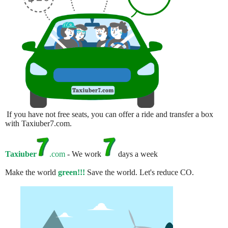
If you have not free seats, you can offer a ride and transfer a box
with Taxiuber7.com.
Taxiuber
.com
- We work
days a week
Make the world
green!!!
Save the world. Let's reduce CO.