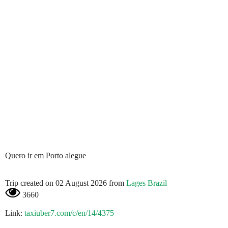
Quero ir em Porto alegue
Trip created on 02 August 2026 from
Lages Brazil
3660
Link:
taxiuber7.com/c/en/14/4375