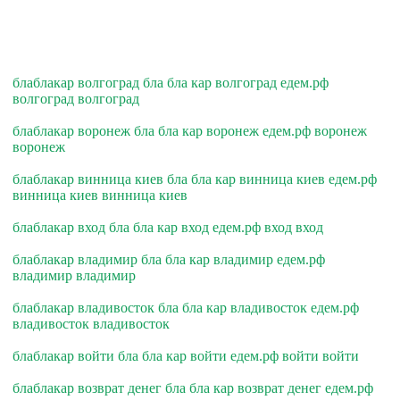
блаблакар волгоград бла бла кар волгоград едем.рф
волгоград волгоград
блаблакар воронеж бла бла кар воронеж едем.рф воронеж
воронеж
блаблакар винница киев бла бла кар винница киев едем.рф
винница киев винница киев
блаблакар вход бла бла кар вход едем.рф вход вход
блаблакар владимир бла бла кар владимир едем.рф
владимир владимир
блаблакар владивосток бла бла кар владивосток едем.рф
владивосток владивосток
блаблакар войти бла бла кар войти едем.рф войти войти
блаблакар возврат денег бла бла кар возврат денег едем.рф