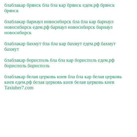
блаблакар брянск бла бла кар брянск едем.рф брянск
брянск
блаблакар барнаул новосибирск бла бла кар барнаул
новосибирск едем.рф барнаул новосибирск барнаул
новосибирск
блаблакар бахмут бла бла кар бахмут едем.рф бахмут
бахмут
блаблакар борисполь бла бла кар борисполь едем.рф
борисполь борисполь
блаблакар белая церковь киев бла бла кар белая церковь
киев едем.рф белая церковь киев белая церковь киев
Taxiuber7.com