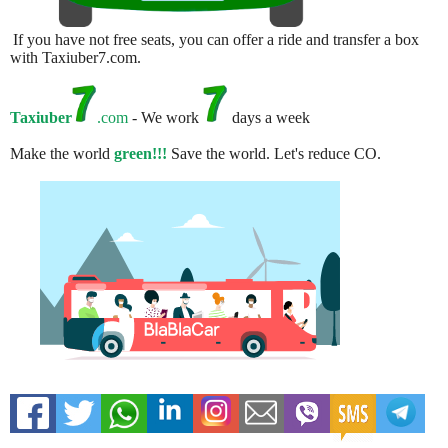
If you have not free seats, you can offer a ride and transfer a box
with Taxiuber7.com.
Taxiuber
.com
- We work
days a week
Make the world
green!!!
Save the world. Let's reduce CO.