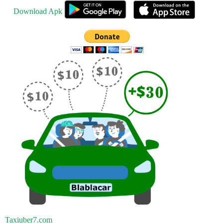
Download Apk
Taxiuber7.com