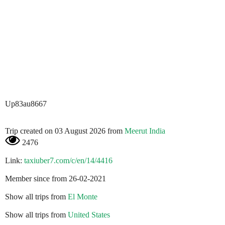
Up83au8667
Trip created on 03 August 2026 from
Meerut India
2476
Link:
taxiuber7.com/c/en/14/4416
Member since from 26-02-2021
Show all trips from
El Monte
Show all trips from
United States