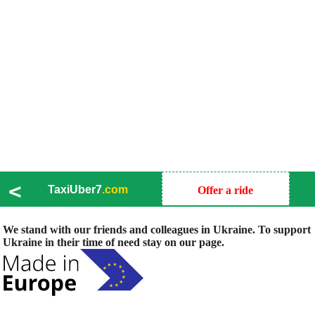
<
TaxiUber7
.com
Offer a ride
We stand with our friends and colleagues in Ukraine. To support
Ukraine in their time of need stay on our page.