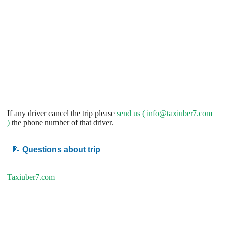
If any driver cancel the trip please
send us (
info@taxiuber7.com
)
the phone number of that driver.
📝
Questions about trip
Taxiuber7.com