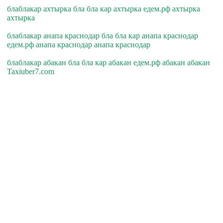
блаблакар ахтырка бла бла кар ахтырка едем.рф ахтырка
ахтырка
блаблакар анапа краснодар бла бла кар анапа краснодар
едем.рф анапа краснодар анапа краснодар
блаблакар абакан бла бла кар абакан едем.рф абакан абакан
Taxiuber7.com