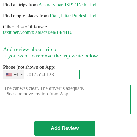
Find all trips from
Anand vihar, ISBT Delhi, India
Find empty places from
Etah, Uttar Pradesh, India
Other trips of this user:
taxiuber7.com/blablacar/en/14/4416
Add review about trip or
If you want to remove the trip write below
Phone (not shown on App)
+1