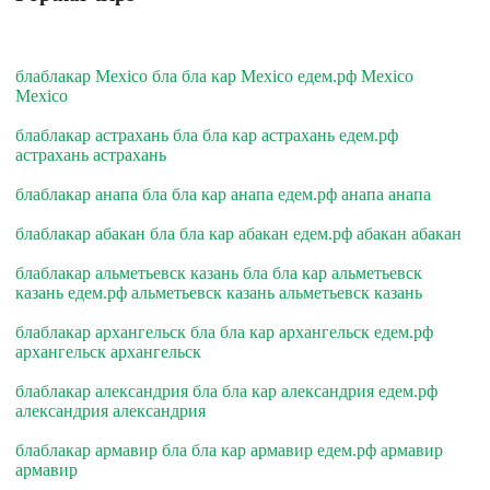
блаблакар Mexico бла бла кар Mexico едем.рф Mexico
Mexico
блаблакар астрахань бла бла кар астрахань едем.рф
астрахань астрахань
блаблакар анапа бла бла кар анапа едем.рф анапа анапа
блаблакар абакан бла бла кар абакан едем.рф абакан абакан
блаблакар альметьевск казань бла бла кар альметьевск
казань едем.рф альметьевск казань альметьевск казань
блаблакар архангельск бла бла кар архангельск едем.рф
архангельск архангельск
блаблакар александрия бла бла кар александрия едем.рф
александрия александрия
блаблакар армавир бла бла кар армавир едем.рф армавир
армавир