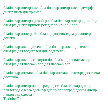
блаблакар днепр киев бла бла кар днепр киев едем.рф
днепр киев днепр киев
блаблакар днепр кривой рог бла бла кар днепр кривой рог
едем.рф днепр кривой рог днепр кривой рог
блаблакар донецк бла бла кар донецк едем.рф донецк
донецк
блаблакар для водителей бла бла кар для водителей
едем.рф для водителей для водителей
блаблакар для пассажиров бла бла кар для пассажиров
едем.рф для пассажиров для пассажиров
блаблакар доставка бла бла кар доставка едем.рф доставка
доставка
блаблакар днепр павлоград одесса бла бла кар днепр
павлоград одесса едем.рф днепр павлоград одесса днепр
павлоград одесса
Taxiuber7.com