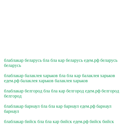
блаблакар беларусь бла бла кар беларусь едем.рф беларусь
беларусь
блаблакар балаклея харьков бла бла кар балаклея харьков
едем.рф балаклея харьков балаклея харьков
блаблакар белгород бла бла кар белгород едем.рф белгород
белгород
блаблакар барнаул бла бла кар барнаул едем.рф барнаул
барнаул
блаблакар бийск бла бла кар бийск едем.рф бийск бийск