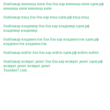
блаблакар винница киев бла бла кар винница киев едем.рф
винница киев винница киев
блаблакар вход бла бла кар вход едем.рф вход вход
блаблакар владимир бла бла кар владимир едем.рф
владимир владимир
блаблакар владивосток бла бла кар владивосток едем.рф
владивосток владивосток
блаблакар войти бла бла кар войти едем.рф войти войти
блаблакар возврат денег бла бла кар возврат денег едем.рф
возврат денег возврат денег
Taxiuber7.com