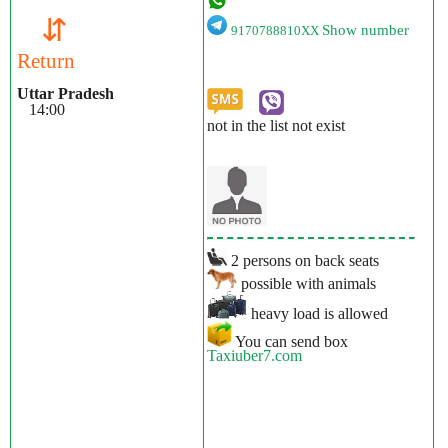
⇵
Show number
9170788810XX
Return
Uttar Pradesh
14:00
not in the list not exist
2 persons on back seats
possible with animals
heavy load is allowed
You can send box
Taxiuber7.com