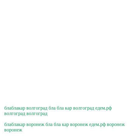
блаблакар волгоград бла бла кар волгоград едем.рф
волгоград волгоград
блаблакар воронеж бла бла кар воронеж едем.рф воронеж
воронеж