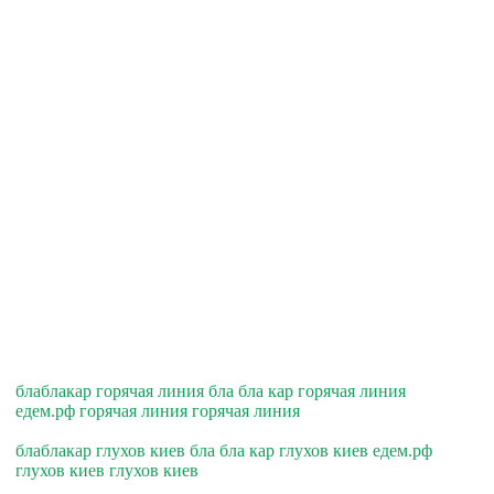
блаблакар горячая линия бла бла кар горячая линия
едем.рф горячая линия горячая линия
блаблакар глухов киев бла бла кар глухов киев едем.рф
глухов киев глухов киев