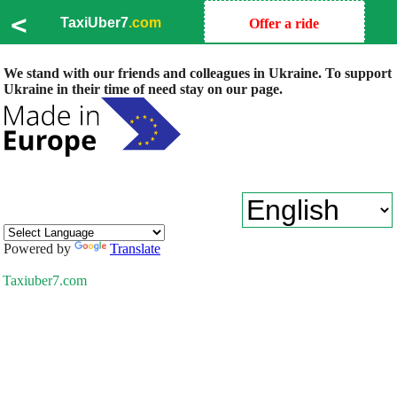
<
TaxiUber7
.com
Offer a ride
We stand with our friends and colleagues in Ukraine. To support
Ukraine in their time of need stay on our page.
Powered by
Translate
Taxiuber7.com