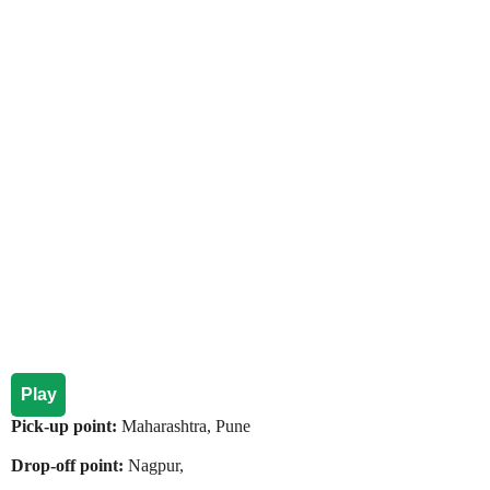
Play
Pick-up point:
Maharashtra, Pune
Drop-off point:
Nagpur,