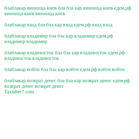
блаблакар винница киев бла бла кар винница киев едем.рф
винница киев винница киев
блаблакар вход бла бла кар вход едем.рф вход вход
блаблакар владимир бла бла кар владимир едем.рф
владимир владимир
блаблакар владивосток бла бла кар владивосток едем.рф
владивосток владивосток
блаблакар войти бла бла кар войти едем.рф войти войти
блаблакар возврат денег бла бла кар возврат денег едем.рф
возврат денег возврат денег
Taxiuber7.com