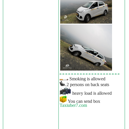
Smoking is allowed
2 persons on back seats
heavy load is allowed
You can send box
Taxiuber7.com