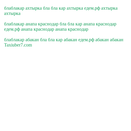
блаблакар ахтырка бла бла кар ахтырка едем.рф ахтырка
ахтырка
блаблакар анапа краснодар бла бла кар анапа краснодар
едем.рф анапа краснодар анапа краснодар
блаблакар абакан бла бла кар абакан едем.рф абакан абакан
Taxiuber7.com