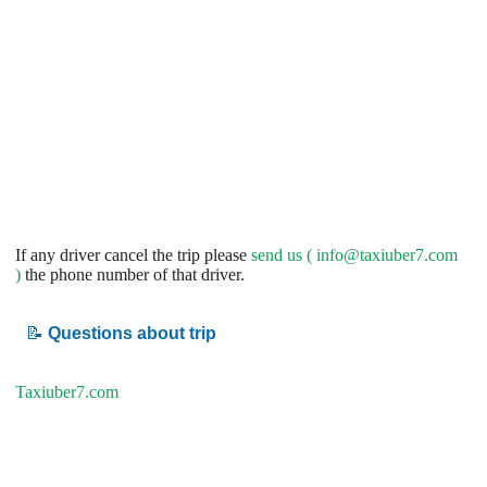
If any driver cancel the trip please
send us (
info@taxiuber7.com
)
the phone number of that driver.
📝
Questions about trip
Taxiuber7.com