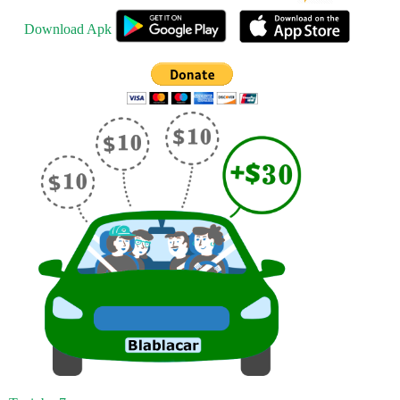
Download Apk