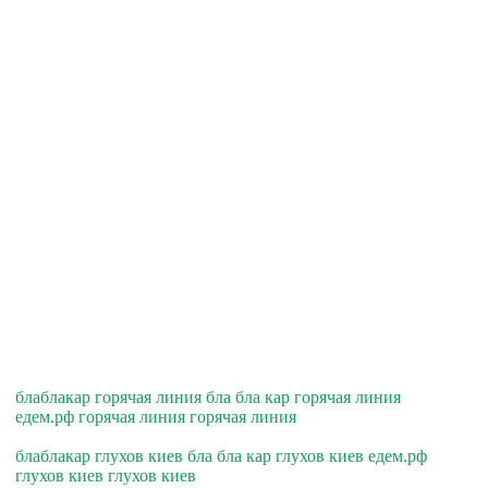
блаблакар горячая линия бла бла кар горячая линия
едем.рф горячая линия горячая линия
блаблакар глухов киев бла бла кар глухов киев едем.рф
глухов киев глухов киев