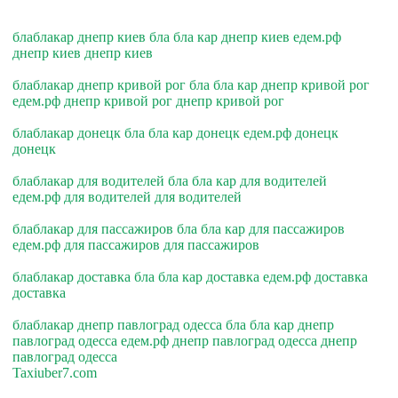
блаблакар днепр киев бла бла кар днепр киев едем.рф
днепр киев днепр киев
блаблакар днепр кривой рог бла бла кар днепр кривой рог
едем.рф днепр кривой рог днепр кривой рог
блаблакар донецк бла бла кар донецк едем.рф донецк
донецк
блаблакар для водителей бла бла кар для водителей
едем.рф для водителей для водителей
блаблакар для пассажиров бла бла кар для пассажиров
едем.рф для пассажиров для пассажиров
блаблакар доставка бла бла кар доставка едем.рф доставка
доставка
блаблакар днепр павлоград одесса бла бла кар днепр
павлоград одесса едем.рф днепр павлоград одесса днепр
павлоград одесса
Taxiuber7.com