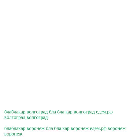
блаблакар волгоград бла бла кар волгоград едем.рф
волгоград волгоград
блаблакар воронеж бла бла кар воронеж едем.рф воронеж
воронеж