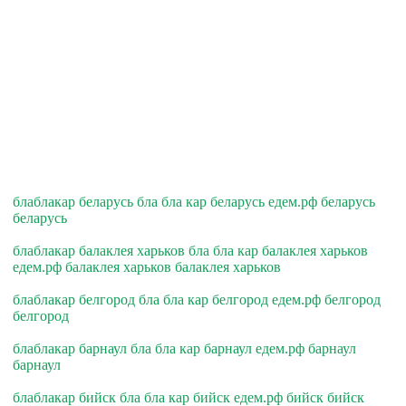
блаблакар беларусь бла бла кар беларусь едем.рф беларусь
беларусь
блаблакар балаклея харьков бла бла кар балаклея харьков
едем.рф балаклея харьков балаклея харьков
блаблакар белгород бла бла кар белгород едем.рф белгород
белгород
блаблакар барнаул бла бла кар барнаул едем.рф барнаул
барнаул
блаблакар бийск бла бла кар бийск едем.рф бийск бийск