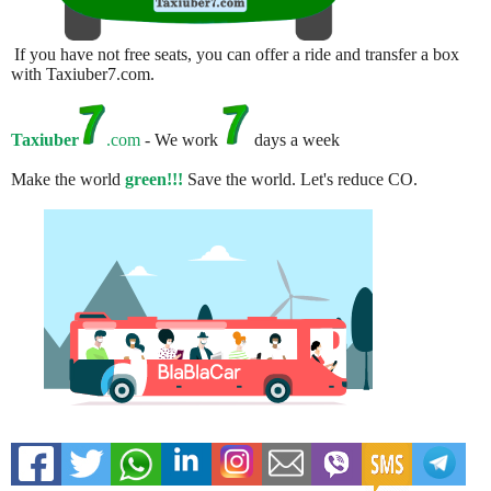
If you have not free seats, you can offer a ride and transfer a box
with Taxiuber7.com.
Taxiuber
.com
- We work
days a week
Make the world
green!!!
Save the world. Let's reduce CO.