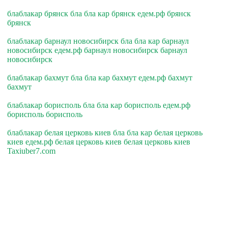
блаблакар брянск бла бла кар брянск едем.рф брянск
брянск
блаблакар барнаул новосибирск бла бла кар барнаул
новосибирск едем.рф барнаул новосибирск барнаул
новосибирск
блаблакар бахмут бла бла кар бахмут едем.рф бахмут
бахмут
блаблакар борисполь бла бла кар борисполь едем.рф
борисполь борисполь
блаблакар белая церковь киев бла бла кар белая церковь
киев едем.рф белая церковь киев белая церковь киев
Taxiuber7.com