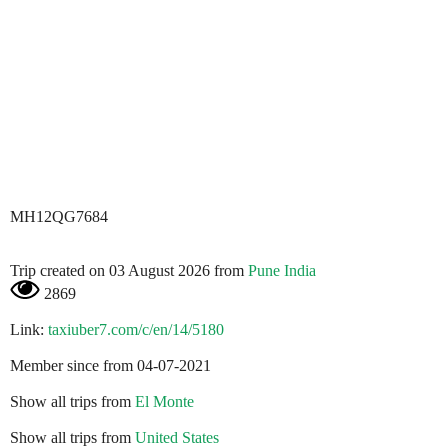
MH12QG7684
Trip created on 03 August 2026 from
Pune India
2869
Link:
taxiuber7.com/c/en/14/5180
Member since from 04-07-2021
Show all trips from
El Monte
Show all trips from
United States