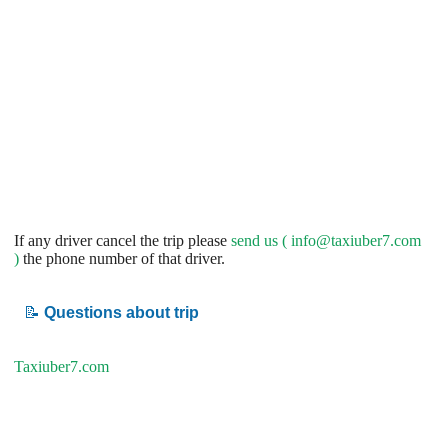
If any driver cancel the trip please
send us (
info@taxiuber7.com
)
the phone number of that driver.
📝
Questions about trip
Taxiuber7.com