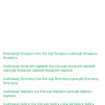
блаблакар беларусь бла бла кар беларусь едем.рф беларусь
беларусь
блаблакар балаклея харьков бла бла кар балаклея харьков
едем.рф балаклея харьков балаклея харьков
блаблакар белгород бла бла кар белгород едем.рф белгород
белгород
блаблакар барнаул бла бла кар барнаул едем.рф барнаул
барнаул
блаблакар бийск бла бла кар бийск едем.рф бийск бийск