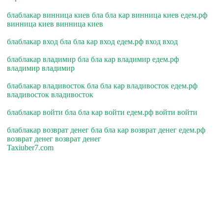
блаблакар винница киев бла бла кар винница киев едем.рф
винница киев винница киев
блаблакар вход бла бла кар вход едем.рф вход вход
блаблакар владимир бла бла кар владимир едем.рф
владимир владимир
блаблакар владивосток бла бла кар владивосток едем.рф
владивосток владивосток
блаблакар войти бла бла кар войти едем.рф войти войти
блаблакар возврат денег бла бла кар возврат денег едем.рф
возврат денег возврат денег
Taxiuber7.com