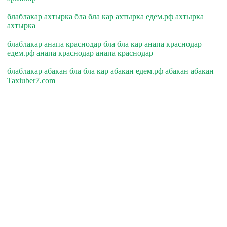
блаблакар ахтырка бла бла кар ахтырка едем.рф ахтырка
ахтырка
блаблакар анапа краснодар бла бла кар анапа краснодар
едем.рф анапа краснодар анапа краснодар
блаблакар абакан бла бла кар абакан едем.рф абакан абакан
Taxiuber7.com