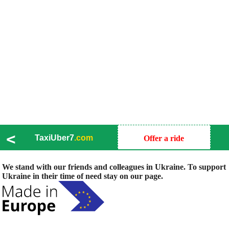
<
TaxiUber7
.com
Offer a ride
We stand with our friends and colleagues in Ukraine. To support
Ukraine in their time of need stay on our page.