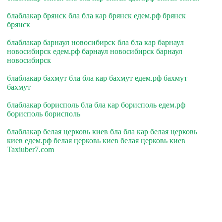
блаблакар брянск бла бла кар брянск едем.рф брянск
брянск
блаблакар барнаул новосибирск бла бла кар барнаул
новосибирск едем.рф барнаул новосибирск барнаул
новосибирск
блаблакар бахмут бла бла кар бахмут едем.рф бахмут
бахмут
блаблакар борисполь бла бла кар борисполь едем.рф
борисполь борисполь
блаблакар белая церковь киев бла бла кар белая церковь
киев едем.рф белая церковь киев белая церковь киев
Taxiuber7.com