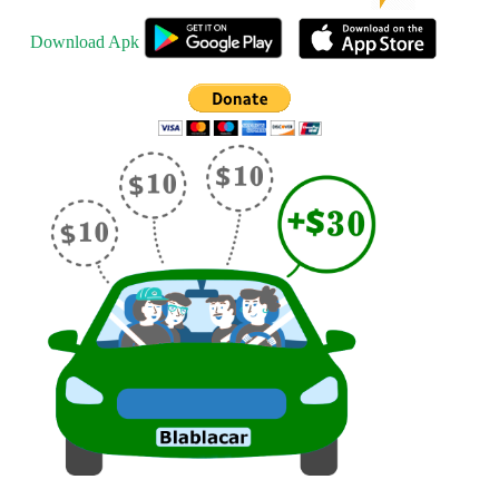
Download Apk