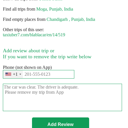
Find all trips from
Moga, Punjab, India
Find empty places from
Chandigarh , Punjab, India
Other trips of this user:
taxiuber7.com/blablacar/en/14/519
Add review about trip or
If you want to remove the trip write below
Phone (not shown on App)
+1