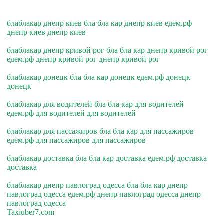
блаблакар днепр киев бла бла кар днепр киев едем.рф
днепр киев днепр киев
блаблакар днепр кривой рог бла бла кар днепр кривой рог
едем.рф днепр кривой рог днепр кривой рог
блаблакар донецк бла бла кар донецк едем.рф донецк
донецк
блаблакар для водителей бла бла кар для водителей
едем.рф для водителей для водителей
блаблакар для пассажиров бла бла кар для пассажиров
едем.рф для пассажиров для пассажиров
блаблакар доставка бла бла кар доставка едем.рф доставка
доставка
блаблакар днепр павлоград одесса бла бла кар днепр
павлоград одесса едем.рф днепр павлоград одесса днепр
павлоград одесса
Taxiuber7.com