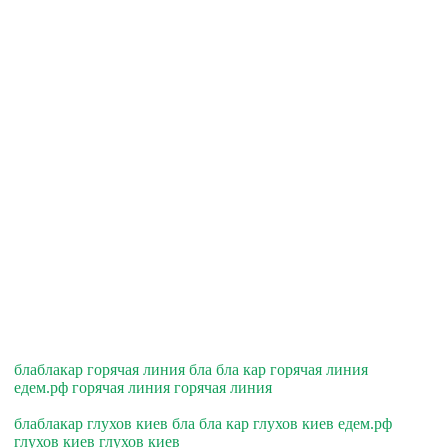
блаблакар горячая линия бла бла кар горячая линия
едем.рф горячая линия горячая линия
блаблакар глухов киев бла бла кар глухов киев едем.рф
глухов киев глухов киев