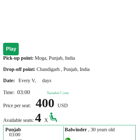
Play
Pick-up point:
Moga, Punjab, India
Drop-off point:
Chandigarh , Punjab, India
Date:
Every V, days
03:00
Time:
Taxiuber7.com
400
Price per seat:
USD
4
Available seats:
X
Punjab
Balwinder
, 30 years old
03:00