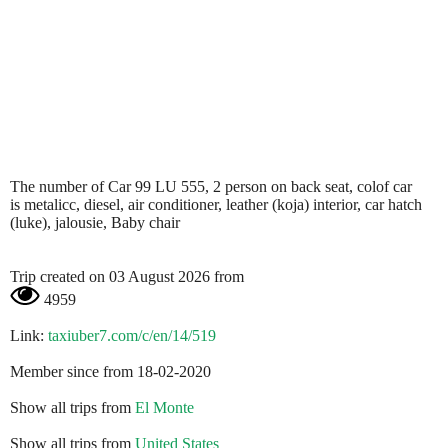
The number of Car 99 LU 555, 2 person on back seat, colof car
is metalicc, diesel, air conditioner, leather (koja) interior, car hatch
(luke), jalousie, Baby chair
Trip created on 03 August 2026 from
4959
Link:
taxiuber7.com/c/en/14/519
Member since from 18-02-2020
Show all trips from
El Monte
Show all trips from
United States