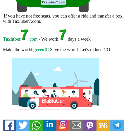
If you have not free seats, you can offer a ride and transfer a box
with Taxiuber7.com.
Taxiuber
.com
- We work
days a week
Make the world
green!!!
Save the world. Let's reduce CO.