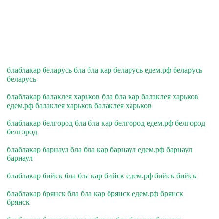
блаблакар беларусь бла бла кар беларусь едем.рф беларусь
беларусь
блаблакар балаклея харьков бла бла кар балаклея харьков
едем.рф балаклея харьков балаклея харьков
блаблакар белгород бла бла кар белгород едем.рф белгород
белгород
блаблакар барнаул бла бла кар барнаул едем.рф барнаул
барнаул
блаблакар бийск бла бла кар бийск едем.рф бийск бийск
блаблакар брянск бла бла кар брянск едем.рф брянск
брянск