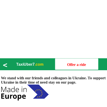
<
TaxiUber7
.com
Offer a ride
We stand with our friends and colleagues in Ukraine. To support
Ukraine in their time of need stay on our page.