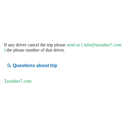
If any driver cancel the trip please
send us (
info@taxiuber7.com
)
the phone number of that driver.
📝
Questions about trip
Taxiuber7.com