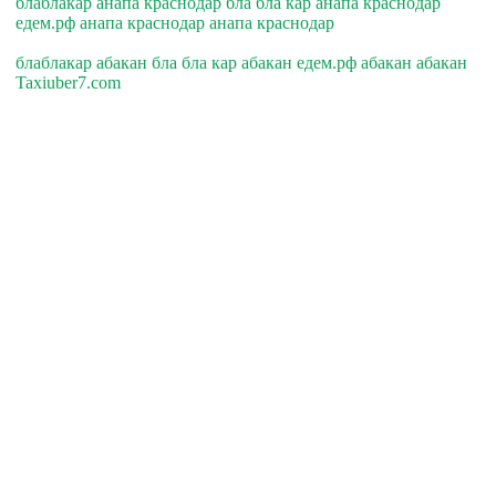
блаблакар анапа краснодар бла бла кар анапа краснодар
едем.рф анапа краснодар анапа краснодар
блаблакар абакан бла бла кар абакан едем.рф абакан абакан
Taxiuber7.com