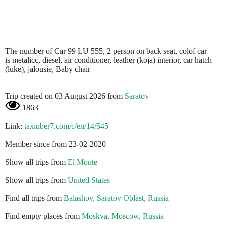
The number of Car 99 LU 555, 2 person on back seat, colof car
is metalicc, diesel, air conditioner, leather (koja) interior, car hatch
(luke), jalousie, Baby chair
Trip created on 03 August 2026 from
Saratov
1863
Link:
taxiuber7.com/c/en/14/545
Member since from 23-02-2020
Show all trips from
El Monte
Show all trips from
United States
Find all trips from
Balashov, Saratov Oblast, Russia
Find empty places from
Moskva, Moscow, Russia