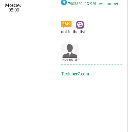
Show number
790332942XX
Moscow
05:00
not in the list
Taxiuber7.com