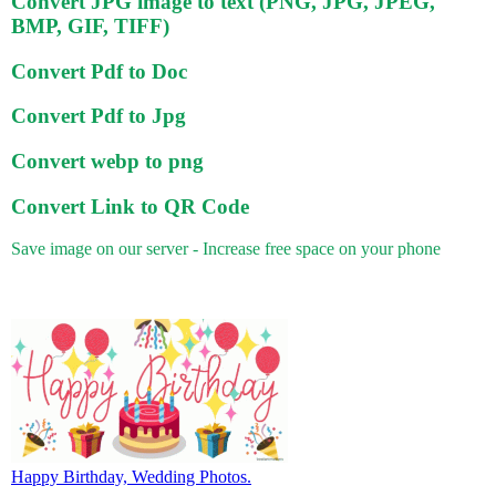
Convert JPG image to text (PNG, JPG, JPEG,
BMP, GIF, TIFF)
Convert Pdf to Doc
Convert Pdf to Jpg
Convert webp to png
Convert Link to QR Code
Save image on our server - Increase free space on your phone
Happy Birthday, Wedding Photos.