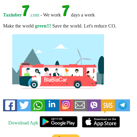
Taxiuber
.com
- We work
days a week
Make the world
green!!!
Save the world. Let's reduce CO.
Download Apk