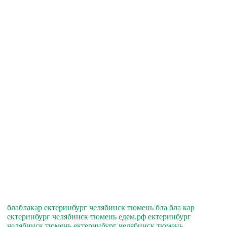
блаблакар ектеринбург челябинск тюмень бла бла кар
ектеринбург челябинск тюмень едем.рф ектеринбург
челябинск тюмень ектеринбург челябинск тюмень