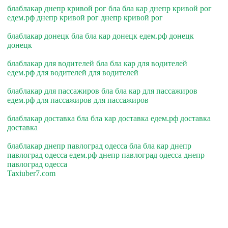
блаблакар днепр кривой рог бла бла кар днепр кривой рог
едем.рф днепр кривой рог днепр кривой рог
блаблакар донецк бла бла кар донецк едем.рф донецк
донецк
блаблакар для водителей бла бла кар для водителей
едем.рф для водителей для водителей
блаблакар для пассажиров бла бла кар для пассажиров
едем.рф для пассажиров для пассажиров
блаблакар доставка бла бла кар доставка едем.рф доставка
доставка
блаблакар днепр павлоград одесса бла бла кар днепр
павлоград одесса едем.рф днепр павлоград одесса днепр
павлоград одесса
Taxiuber7.com