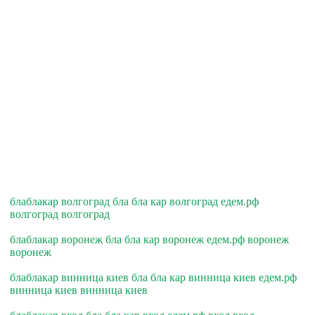
блаблакар волгоград бла бла кар волгоград едем.рф
волгоград волгоград
блаблакар воронеж бла бла кар воронеж едем.рф воронеж
воронеж
блаблакар винница киев бла бла кар винница киев едем.рф
винница киев винница киев