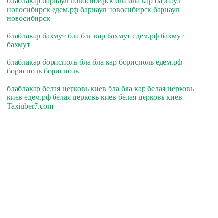
блаблакар барнаул новосибирск бла бла кар барнаул
новосибирск едем.рф барнаул новосибирск барнаул
новосибирск
блаблакар бахмут бла бла кар бахмут едем.рф бахмут
бахмут
блаблакар борисполь бла бла кар борисполь едем.рф
борисполь борисполь
блаблакар белая церковь киев бла бла кар белая церковь
киев едем.рф белая церковь киев белая церковь киев
Taxiuber7.com