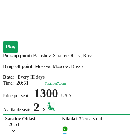
Play
Pick-up point:
Balashov, Saratov Oblast, Russia
Drop-off point:
Moskva, Moscow, Russia
Date:
Every III days
20:51
Time:
Taxiuber7.com
1300
Price per seat:
USD
2
Available seats:
X
Saratov Oblast
Nikolai
, 35 years old
20:51
⇓