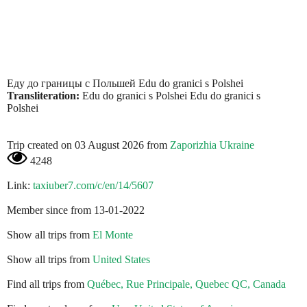
Еду до границы с Польшей Edu do granici s Polshei
Transliteration:
Edu do granici s Polshei Edu do granici s
Polshei
Trip created on 03 August 2026 from
Zaporizhia Ukraine
4248
Link:
taxiuber7.com/c/en/14/5607
Member since from 13-01-2022
Show all trips from
El Monte
Show all trips from
United States
Find all trips from
Québec, Rue Principale, Quebec QC, Canada