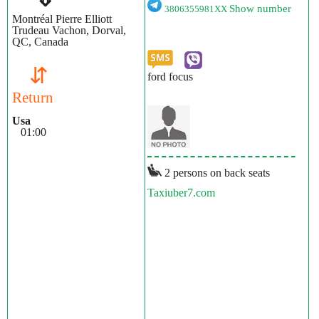
Show number
3806355981XX
Montréal Pierre Elliott
Trudeau Vachon, Dorval,
QC, Canada
⇵
ford focus
Return
Usa
01:00
2 persons on back seats
Taxiuber7.com