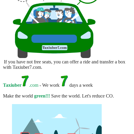
If you have not free seats, you can offer a ride and transfer a box
with Taxiuber7.com.
Taxiuber
.com
- We work
days a week
Make the world
green!!!
Save the world. Let's reduce CO.