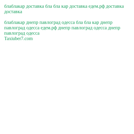
блаблакар доставка бла бла кар доставка едем.рф доставка
доставка
блаблакар днепр павлоград одесса бла бла кар днепр
павлоград одесса едем.рф днепр павлоград одесса днепр
павлоград одесса
Taxiuber7.com