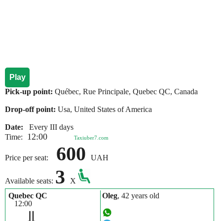
Play
Pick-up point:
Québec, Rue Principale, Quebec QC, Canada
Drop-off point:
Usa, United States of America
Date:
Every III days
12:00
Time:
Taxiuber7.com
600
Price per seat:
UAH
3
Available seats:
X
Quebec QC
Oleg
, 42 years old
12:00
⇓