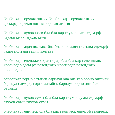
блаблакар горячая линия бла бла кар горячая линия
едем.рф горячая линия горячая линия
блаблакар глухов киев бла бла кар глухов киев едем.рф
глухов киев глухов киев
блаблакар гадяч полтава бла бла кар гадяч полтава едем.рф
гадяч полтава гадяч полтава
блаблакар геленджик краснодар бла бла кар геленджик
краснодар едем.рф геленджик краснодар геленджик
краснодар
блаблакар горно алтайск барнаул бла бла кар горно алтайск
барнаул едем.рф горно алтайск барнаул горно алтайск
барнаул
блаблакар глухов сумы бла бла кар глухов сумы едем.рф
глухов сумы глухов сумы
блаблакар геническ бла бла кар геническ едем.рф геническ