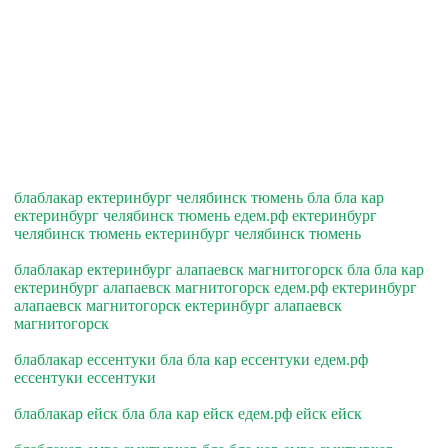
блаблакар ектеринбург челябинск тюмень бла бла кар
ектеринбург челябинск тюмень едем.рф ектеринбург
челябинск тюмень ектеринбург челябинск тюмень
блаблакар ектеринбург алапаевск магнитогорск бла бла кар
ектеринбург алапаевск магнитогорск едем.рф ектеринбург
алапаевск магнитогорск ектеринбург алапаевск
магнитогорск
блаблакар ессентуки бла бла кар ессентуки едем.рф
ессентуки ессентуки
блаблакар ейск бла бла кар ейск едем.рф ейск ейск