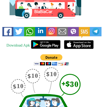
Download Apk