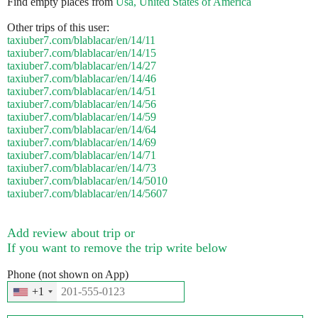
Find empty places from
Usa, United States of America
Other trips of this user:
taxiuber7.com/blablacar/en/14/11
taxiuber7.com/blablacar/en/14/15
taxiuber7.com/blablacar/en/14/27
taxiuber7.com/blablacar/en/14/46
taxiuber7.com/blablacar/en/14/51
taxiuber7.com/blablacar/en/14/56
taxiuber7.com/blablacar/en/14/59
taxiuber7.com/blablacar/en/14/64
taxiuber7.com/blablacar/en/14/69
taxiuber7.com/blablacar/en/14/71
taxiuber7.com/blablacar/en/14/73
taxiuber7.com/blablacar/en/14/5010
taxiuber7.com/blablacar/en/14/5607
Add review about trip or
If you want to remove the trip write below
Phone (not shown on App)
+1