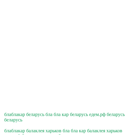
блаблакар беларусь бла бла кар беларусь едем.рф беларусь
беларусь
блаблакар балаклея харьков бла бла кар балаклея харьков