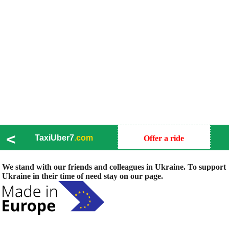
<
TaxiUber7
.com
Offer a ride
We stand with our friends and colleagues in Ukraine. To support
Ukraine in their time of need stay on our page.