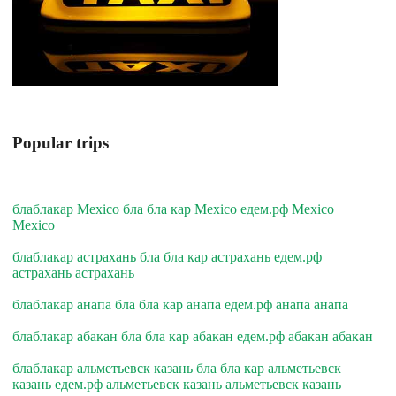
Popular trips
блаблакар Mexico бла бла кар Mexico едем.рф Mexico
Mexico
блаблакар астрахань бла бла кар астрахань едем.рф
астрахань астрахань
блаблакар анапа бла бла кар анапа едем.рф анапа анапа
блаблакар абакан бла бла кар абакан едем.рф абакан абакан
блаблакар альметьевск казань бла бла кар альметьевск
казань едем.рф альметьевск казань альметьевск казань