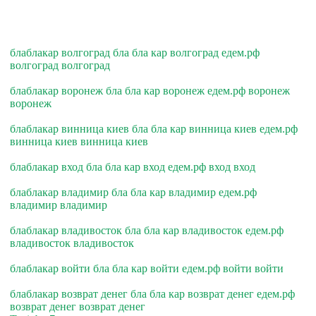
блаблакар волгоград бла бла кар волгоград едем.рф
волгоград волгоград
блаблакар воронеж бла бла кар воронеж едем.рф воронеж
воронеж
блаблакар винница киев бла бла кар винница киев едем.рф
винница киев винница киев
блаблакар вход бла бла кар вход едем.рф вход вход
блаблакар владимир бла бла кар владимир едем.рф
владимир владимир
блаблакар владивосток бла бла кар владивосток едем.рф
владивосток владивосток
блаблакар войти бла бла кар войти едем.рф войти войти
блаблакар возврат денег бла бла кар возврат денег едем.рф
возврат денег возврат денег