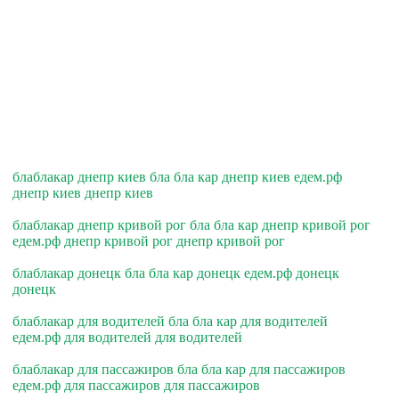
блаблакар днепр киев бла бла кар днепр киев едем.рф
днепр киев днепр киев
блаблакар днепр кривой рог бла бла кар днепр кривой рог
едем.рф днепр кривой рог днепр кривой рог
блаблакар донецк бла бла кар донецк едем.рф донецк
донецк
блаблакар для водителей бла бла кар для водителей
едем.рф для водителей для водителей
блаблакар для пассажиров бла бла кар для пассажиров
едем.рф для пассажиров для пассажиров