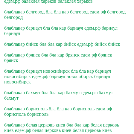
едем.рф балаклея харьков балаклея харьков
блаблакар белгород бла бла кар белгород едем.рф белгород
белгород
блаблакар барнаул бла бла кар барнаул едем.рф барнаул
барнаул
блаблакар бийск бла бла кар бийск едем.рф бийск бийск
блаблакар брянск бла бла кар брянск едем.рф брянск
брянск
блаблакар барнаул новосибирск бла бла кар барнаул
новосибирск едем.рф барнаул новосибирск барнаул
новосибирск
блаблакар бахмут бла бла кар бахмут едем.рф бахмут
бахмут
блаблакар борисполь бла бла кар борисполь едем.рф
борисполь борисполь
блаблакар белая церковь киев бла бла кар белая церковь
киев едем.рф белая церковь киев белая церковь киев