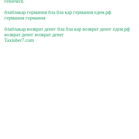
геническ
блаблакар германия бла бла кар германия едем.рф
германия германия
блаблакар возврат денег бла бла кар возврат денег едем.рф
возврат денег возврат денег
Taxiuber7.com