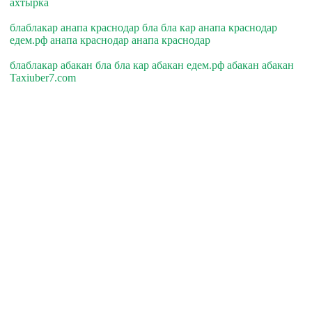
ахтырка
блаблакар анапа краснодар бла бла кар анапа краснодар
едем.рф анапа краснодар анапа краснодар
блаблакар абакан бла бла кар абакан едем.рф абакан абакан
Taxiuber7.com