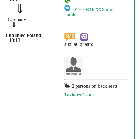
⇓
Show
49176808340XX
number
, Germany
⇓
Lubliniec Poland
18:13
audi a6 quattro
2 persons on back seats
Taxiuber7.com