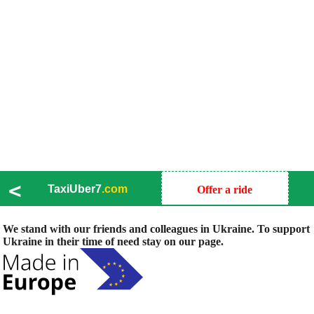
<
TaxiUber7
.com
Offer a ride
We stand with our friends and colleagues in Ukraine. To support
Ukraine in their time of need stay on our page.