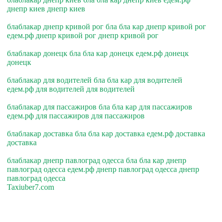
днепр киев днепр киев
блаблакар днепр кривой рог бла бла кар днепр кривой рог
едем.рф днепр кривой рог днепр кривой рог
блаблакар донецк бла бла кар донецк едем.рф донецк
донецк
блаблакар для водителей бла бла кар для водителей
едем.рф для водителей для водителей
блаблакар для пассажиров бла бла кар для пассажиров
едем.рф для пассажиров для пассажиров
блаблакар доставка бла бла кар доставка едем.рф доставка
доставка
блаблакар днепр павлоград одесса бла бла кар днепр
павлоград одесса едем.рф днепр павлоград одесса днепр
павлоград одесса
Taxiuber7.com