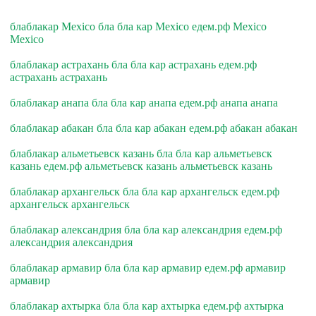
блаблакар Mexico бла бла кар Mexico едем.рф Mexico
Mexico
блаблакар астрахань бла бла кар астрахань едем.рф
астрахань астрахань
блаблакар анапа бла бла кар анапа едем.рф анапа анапа
блаблакар абакан бла бла кар абакан едем.рф абакан абакан
блаблакар альметьевск казань бла бла кар альметьевск
казань едем.рф альметьевск казань альметьевск казань
блаблакар архангельск бла бла кар архангельск едем.рф
архангельск архангельск
блаблакар александрия бла бла кар александрия едем.рф
александрия александрия
блаблакар армавир бла бла кар армавир едем.рф армавир
армавир
блаблакар ахтырка бла бла кар ахтырка едем.рф ахтырка