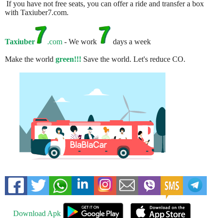
If you have not free seats, you can offer a ride and transfer a box
with Taxiuber7.com.
Taxiuber
.com
- We work
days a week
Make the world
green!!!
Save the world. Let's reduce CO.
Download Apk