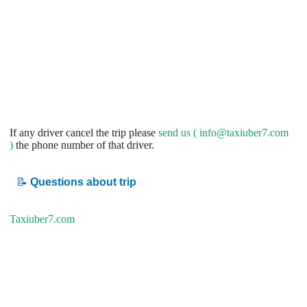
If any driver cancel the trip please
send us (
info@taxiuber7.com
)
the phone number of that driver.
📝
Questions about trip
Taxiuber7.com