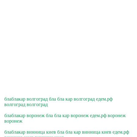
блаблакар волгоград бла бла кар волгоград едем.рф
волгоград волгоград
блаблакар воронеж бла бла кар воронеж едем.рф воронеж
воронеж
блаблакар винница киев бла бла кар винница киев едем.рф