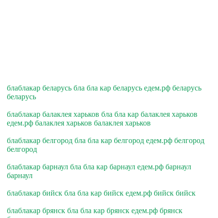
блаблакар беларусь бла бла кар беларусь едем.рф беларусь
беларусь
блаблакар балаклея харьков бла бла кар балаклея харьков
едем.рф балаклея харьков балаклея харьков
блаблакар белгород бла бла кар белгород едем.рф белгород
белгород
блаблакар барнаул бла бла кар барнаул едем.рф барнаул
барнаул
блаблакар бийск бла бла кар бийск едем.рф бийск бийск
блаблакар брянск бла бла кар брянск едем.рф брянск