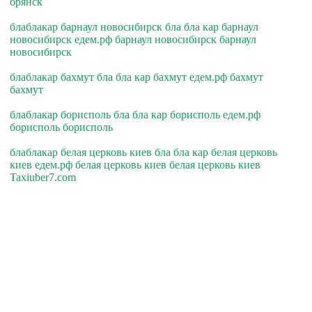
брянск
блаблакар барнаул новосибирск бла бла кар барнаул
новосибирск едем.рф барнаул новосибирск барнаул
новосибирск
блаблакар бахмут бла бла кар бахмут едем.рф бахмут
бахмут
блаблакар борисполь бла бла кар борисполь едем.рф
борисполь борисполь
блаблакар белая церковь киев бла бла кар белая церковь
киев едем.рф белая церковь киев белая церковь киев
Taxiuber7.com