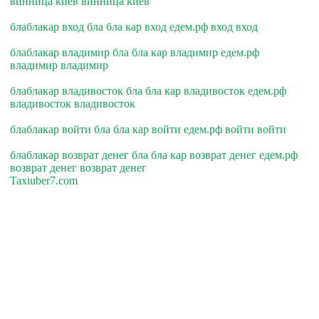
винница киев винница киев
блаблакар вход бла бла кар вход едем.рф вход вход
блаблакар владимир бла бла кар владимир едем.рф
владимир владимир
блаблакар владивосток бла бла кар владивосток едем.рф
владивосток владивосток
блаблакар войти бла бла кар войти едем.рф войти войти
блаблакар возврат денег бла бла кар возврат денег едем.рф
возврат денег возврат денег
Taxiuber7.com