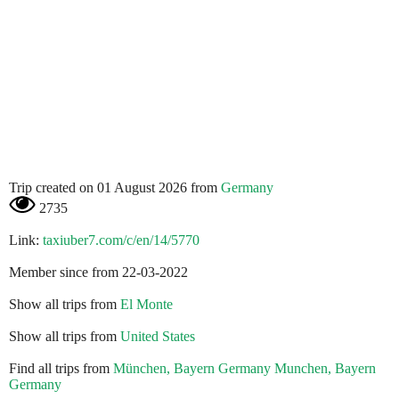
Trip created on 01 August 2026 from
Germany
2735
Link:
taxiuber7.com/c/en/14/5770
Member since from 22-03-2022
Show all trips from
El Monte
Show all trips from
United States
Find all trips from
München, Bayern Germany Munchen, Bayern
Germany