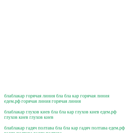
блаблакар горячая линия бла бла кар горячая линия
едем.рф горячая линия горячая линия
блаблакар глухов киев бла бла кар глухов киев едем.рф
глухов киев глухов киев
блаблакар гадяч полтава бла бла кар гадяч полтава едем.рф