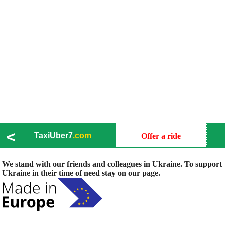
<
TaxiUber7
.com
Offer a ride
We stand with our friends and colleagues in Ukraine. To support
Ukraine in their time of need stay on our page.