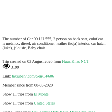
The number of Car 99 LU 555, 2 person on back seat, colof car
is metalicc, diesel, air conditioner, leather (koja) interior, car hatch
(luke), jalousie, Baby chair
Trip created on 03 August 2026 from
Hauz Khas NCT
3199
Link:
taxiuber7.com/c/en/14/606
Member since from 08-03-2020
Show all trips from
El Monte
Show all trips from
United States