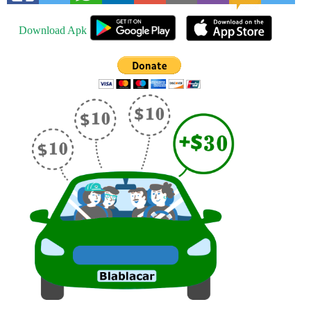
Download Apk