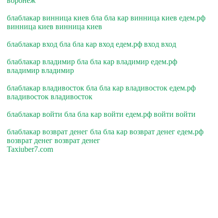
воронеж
блаблакар винница киев бла бла кар винница киев едем.рф
винница киев винница киев
блаблакар вход бла бла кар вход едем.рф вход вход
блаблакар владимир бла бла кар владимир едем.рф
владимир владимир
блаблакар владивосток бла бла кар владивосток едем.рф
владивосток владивосток
блаблакар войти бла бла кар войти едем.рф войти войти
блаблакар возврат денег бла бла кар возврат денег едем.рф
возврат денег возврат денег
Taxiuber7.com