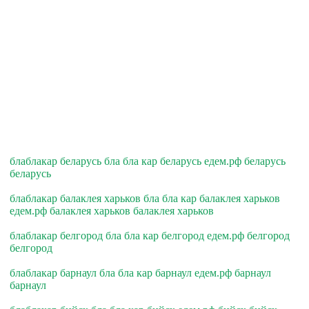
блаблакар беларусь бла бла кар беларусь едем.рф беларусь
беларусь
блаблакар балаклея харьков бла бла кар балаклея харьков
едем.рф балаклея харьков балаклея харьков
блаблакар белгород бла бла кар белгород едем.рф белгород
белгород
блаблакар барнаул бла бла кар барнаул едем.рф барнаул
барнаул