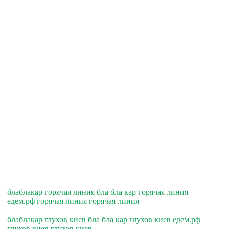
блаблакар горячая линия бла бла кар горячая линия
едем.рф горячая линия горячая линия
блаблакар глухов киев бла бла кар глухов киев едем.рф
глухов киев глухов киев