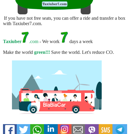
If you have not free seats, you can offer a ride and transfer a box
with Taxiuber7.com.
Taxiuber
.com
- We work
days a week
Make the world
green!!!
Save the world. Let's reduce CO.