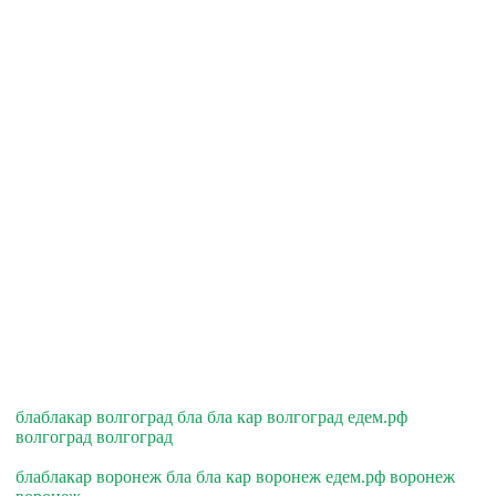
блаблакар волгоград бла бла кар волгоград едем.рф
волгоград волгоград
блаблакар воронеж бла бла кар воронеж едем.рф воронеж