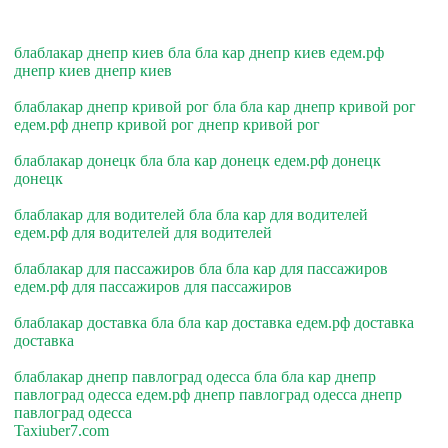
блаблакар днепр киев бла бла кар днепр киев едем.рф
днепр киев днепр киев
блаблакар днепр кривой рог бла бла кар днепр кривой рог
едем.рф днепр кривой рог днепр кривой рог
блаблакар донецк бла бла кар донецк едем.рф донецк
донецк
блаблакар для водителей бла бла кар для водителей
едем.рф для водителей для водителей
блаблакар для пассажиров бла бла кар для пассажиров
едем.рф для пассажиров для пассажиров
блаблакар доставка бла бла кар доставка едем.рф доставка
доставка
блаблакар днепр павлоград одесса бла бла кар днепр
павлоград одесса едем.рф днепр павлоград одесса днепр
павлоград одесса
Taxiuber7.com