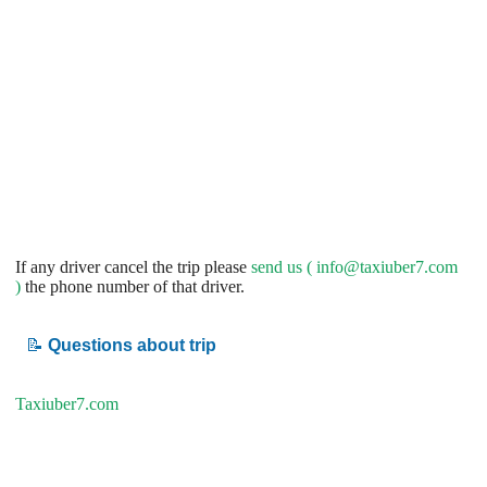
If any driver cancel the trip please
send us (
info@taxiuber7.com
)
the phone number of that driver.
📝
Questions about trip
Taxiuber7.com