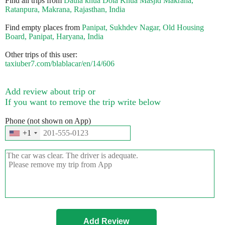
Find all trips from
Daula khua Dola Khua Masjid Makrana,
Ratanpura, Makrana, Rajasthan, India
Find empty places from
Panipat, Sukhdev Nagar, Old Housing
Board, Panipat, Haryana, India
Other trips of this user:
taxiuber7.com/blablacar/en/14/606
Add review about trip or
If you want to remove the trip write below
Phone (not shown on App)
+1