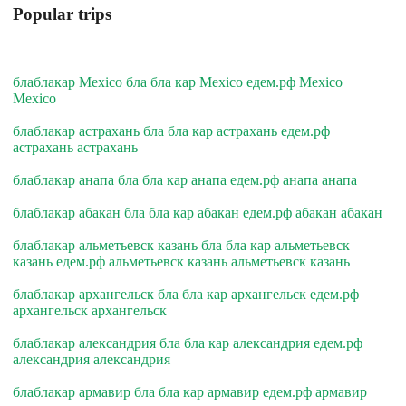
Popular trips
блаблакар Mexico бла бла кар Mexico едем.рф Mexico
Mexico
блаблакар астрахань бла бла кар астрахань едем.рф
астрахань астрахань
блаблакар анапа бла бла кар анапа едем.рф анапа анапа
блаблакар абакан бла бла кар абакан едем.рф абакан абакан
блаблакар альметьевск казань бла бла кар альметьевск
казань едем.рф альметьевск казань альметьевск казань
блаблакар архангельск бла бла кар архангельск едем.рф
архангельск архангельск
блаблакар александрия бла бла кар александрия едем.рф
александрия александрия
блаблакар армавир бла бла кар армавир едем.рф армавир