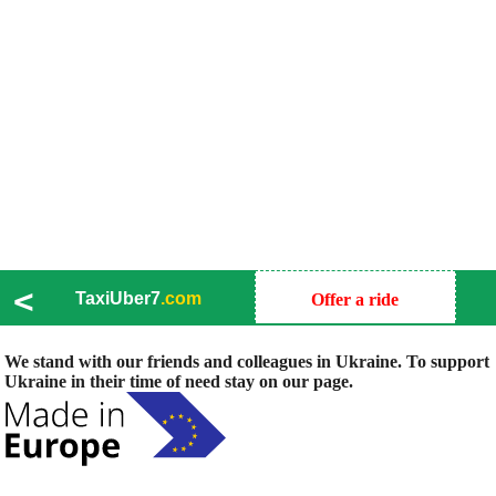
<
TaxiUber7
.com
Offer a ride
We stand with our friends and colleagues in Ukraine. To support
Ukraine in their time of need stay on our page.