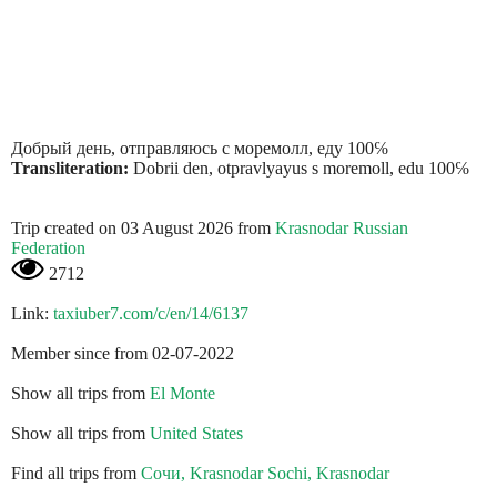
Добрый день, отправляюсь с моремолл, еду 100℅
Transliteration:
Dobrii den, otpravlyayus s moremoll, edu 100℅
Trip created on 03 August 2026 from
Krasnodar Russian
Federation
2712
Link:
taxiuber7.com/c/en/14/6137
Member since from 02-07-2022
Show all trips from
El Monte
Show all trips from
United States
Find all trips from
Сочи, Krasnodar Sochi, Krasnodar