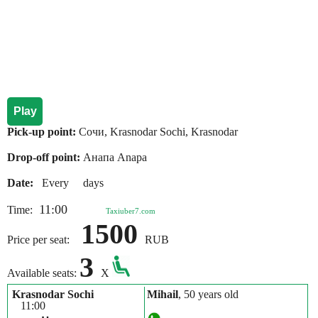
Play
Pick-up point:
Сочи, Krasnodar Sochi, Krasnodar
Drop-off point:
Анапа Anapa
Date:
Every days
11:00
Time:
Taxiuber7.com
1500
Price per seat:
RUB
3
Available seats:
X
Krasnodar Sochi
Mihail
, 50 years old
11:00