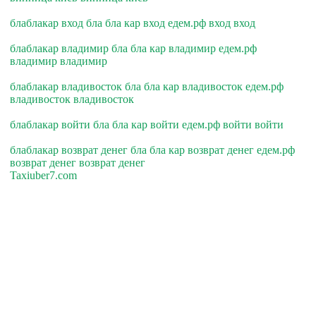
блаблакар вход бла бла кар вход едем.рф вход вход
блаблакар владимир бла бла кар владимир едем.рф
владимир владимир
блаблакар владивосток бла бла кар владивосток едем.рф
владивосток владивосток
блаблакар войти бла бла кар войти едем.рф войти войти
блаблакар возврат денег бла бла кар возврат денег едем.рф
возврат денег возврат денег
Taxiuber7.com