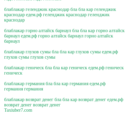
блаблакар геленджик краснодар бла бла кар геленджик
краснодар едем.рф геленджик краснодар геленджик
краснодар
блаблакар горно алтайск барнаул бла бла кар горно алтайск
барнаул едем.рф горно алтайск барнаул горно алтайск
барнаул
блаблакар глухов сумы бла бла кар глухов сумы едем.рф
глухов сумы глухов сумы
блаблакар геническ бла бла кар геническ едем.рф геническ
геническ
блаблакар германия бла бла кар германия едем.рф
германия германия
блаблакар возврат денег бла бла кар возврат денег едем.рф
возврат денег возврат денег
Taxiuber7.com