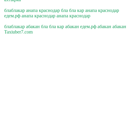
блаблакар анапа краснодар бла бла кар анапа краснодар
едем.рф анапа краснодар анапа краснодар
блаблакар абакан бла бла кар абакан едем.рф абакан абакан
Taxiuber7.com