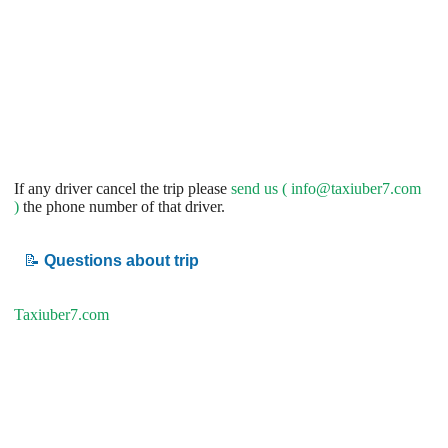
If any driver cancel the trip please
send us (
info@taxiuber7.com
)
the phone number of that driver.
📝
Questions about trip
Taxiuber7.com