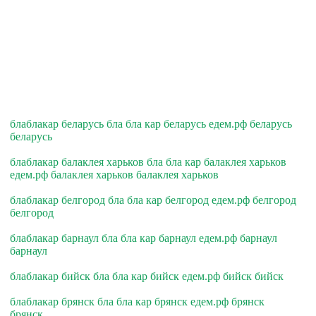
блаблакар беларусь бла бла кар беларусь едем.рф беларусь
беларусь
блаблакар балаклея харьков бла бла кар балаклея харьков
едем.рф балаклея харьков балаклея харьков
блаблакар белгород бла бла кар белгород едем.рф белгород
белгород
блаблакар барнаул бла бла кар барнаул едем.рф барнаул
барнаул
блаблакар бийск бла бла кар бийск едем.рф бийск бийск
блаблакар брянск бла бла кар брянск едем.рф брянск
брянск