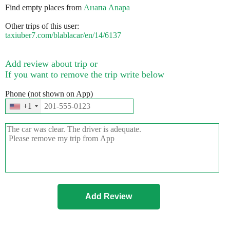
Find empty places from
Анапа Anapa
Other trips of this user:
taxiuber7.com/blablacar/en/14/6137
Add review about trip or
If you want to remove the trip write below
Phone (not shown on App)
+1