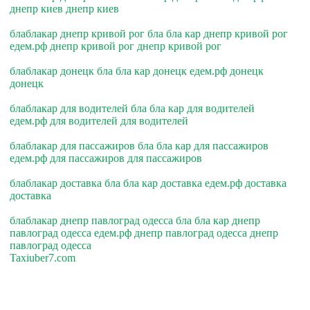
днепр киев днепр киев
блаблакар днепр кривой рог бла бла кар днепр кривой рог
едем.рф днепр кривой рог днепр кривой рог
блаблакар донецк бла бла кар донецк едем.рф донецк
донецк
блаблакар для водителей бла бла кар для водителей
едем.рф для водителей для водителей
блаблакар для пассажиров бла бла кар для пассажиров
едем.рф для пассажиров для пассажиров
блаблакар доставка бла бла кар доставка едем.рф доставка
доставка
блаблакар днепр павлоград одесса бла бла кар днепр
павлоград одесса едем.рф днепр павлоград одесса днепр
павлоград одесса
Taxiuber7.com