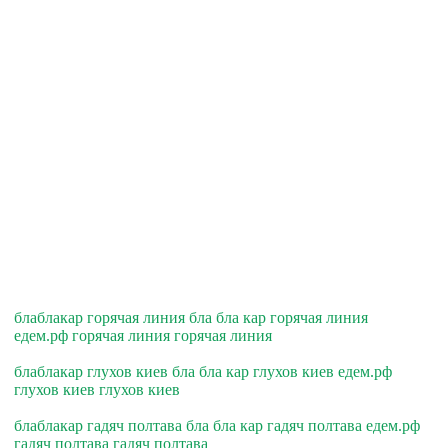
блаблакар горячая линия бла бла кар горячая линия
едем.рф горячая линия горячая линия
блаблакар глухов киев бла бла кар глухов киев едем.рф
глухов киев глухов киев
блаблакар гадяч полтава бла бла кар гадяч полтава едем.рф
гадяч полтава гадяч полтава