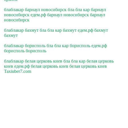
блаблакар барнаул новосибирск бла бла кар барнаул
новосибирск едем.рф барнаул новосибирск барнаул
новосибирск
блаблакар бахмут бла бла кар бахмут едем.рф бахмут
бахмут
блаблакар борисполь бла бла кар борисполь едем.рф
борисполь борисполь
блаблакар белая церковь киев бла бла кар белая церковь
киев едем.рф белая церковь киев белая церковь киев
Taxiuber7.com