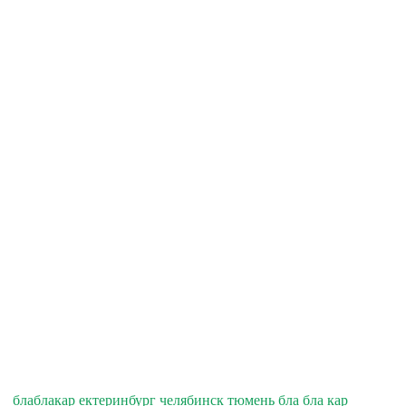
блаблакар ектеринбург челябинск тюмень бла бла кар