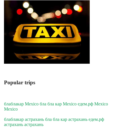
Popular trips
блаблакар Mexico бла бла кар Mexico едем.рф Mexico
Mexico
блаблакар астрахань бла бла кар астрахань едем.рф
астрахань астрахань