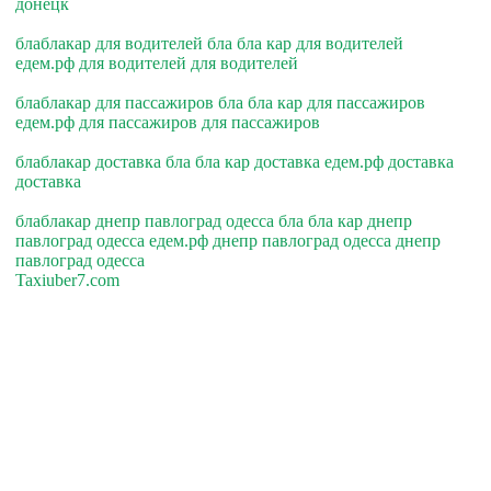
донецк
блаблакар для водителей бла бла кар для водителей
едем.рф для водителей для водителей
блаблакар для пассажиров бла бла кар для пассажиров
едем.рф для пассажиров для пассажиров
блаблакар доставка бла бла кар доставка едем.рф доставка
доставка
блаблакар днепр павлоград одесса бла бла кар днепр
павлоград одесса едем.рф днепр павлоград одесса днепр
павлоград одесса
Taxiuber7.com