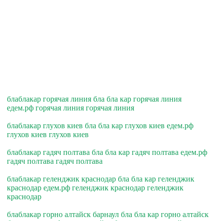
блаблакар горячая линия бла бла кар горячая линия
едем.рф горячая линия горячая линия
блаблакар глухов киев бла бла кар глухов киев едем.рф
глухов киев глухов киев
блаблакар гадяч полтава бла бла кар гадяч полтава едем.рф
гадяч полтава гадяч полтава
блаблакар геленджик краснодар бла бла кар геленджик
краснодар едем.рф геленджик краснодар геленджик
краснодар
блаблакар горно алтайск барнаул бла бла кар горно алтайск