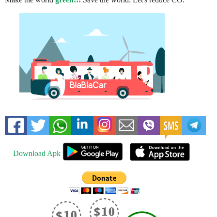
Download Apk