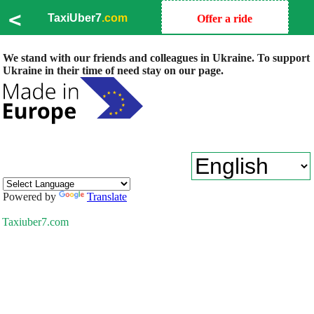
<
TaxiUber7
.com
Offer a ride
We stand with our friends and colleagues in Ukraine. To support
Ukraine in their time of need stay on our page.
Powered by
Translate
Taxiuber7.com