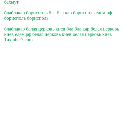
бахмут
блаблакар борисполь бла бла кар борисполь едем.рф
борисполь борисполь
блаблакар белая церковь киев бла бла кар белая церковь
киев едем.рф белая церковь киев белая церковь киев
Taxiuber7.com