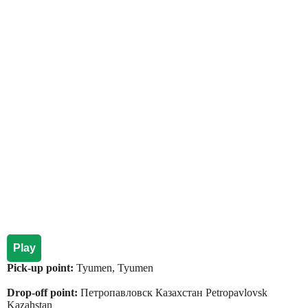
Play
Pick-up point:
Tyumen, Tyumen
Drop-off point:
Петропавловск Казахстан Petropavlovsk
Kazahstan