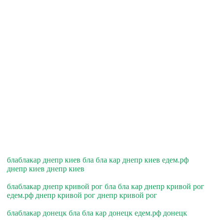
блаблакар днепр киев бла бла кар днепр киев едем.рф
днепр киев днепр киев
блаблакар днепр кривой рог бла бла кар днепр кривой рог
едем.рф днепр кривой рог днепр кривой рог
блаблакар донецк бла бла кар донецк едем.рф донецк