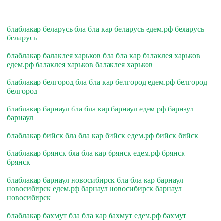
блаблакар беларусь бла бла кар беларусь едем.рф беларусь
беларусь
блаблакар балаклея харьков бла бла кар балаклея харьков
едем.рф балаклея харьков балаклея харьков
блаблакар белгород бла бла кар белгород едем.рф белгород
белгород
блаблакар барнаул бла бла кар барнаул едем.рф барнаул
барнаул
блаблакар бийск бла бла кар бийск едем.рф бийск бийск
блаблакар брянск бла бла кар брянск едем.рф брянск
брянск
блаблакар барнаул новосибирск бла бла кар барнаул
новосибирск едем.рф барнаул новосибирск барнаул
новосибирск
блаблакар бахмут бла бла кар бахмут едем.рф бахмут