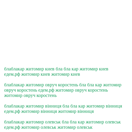
блаблакар житомир киев бла бла кар житомир киев
едем.рф житомир киев житомир киев
блаблакар житомир овруч коростень бла бла кар житомир
овруч коростень едем.рф житомир овруч коростень
житомир овруч коростень
блаблакар житомир вiнниця бла бла кар житомир вiнниця
едем.рф житомир вiнниця житомир вiнниця
блаблакар житомир олевськ бла бла кар житомир олевськ
едем.рф житомир олевськ житомир олевськ