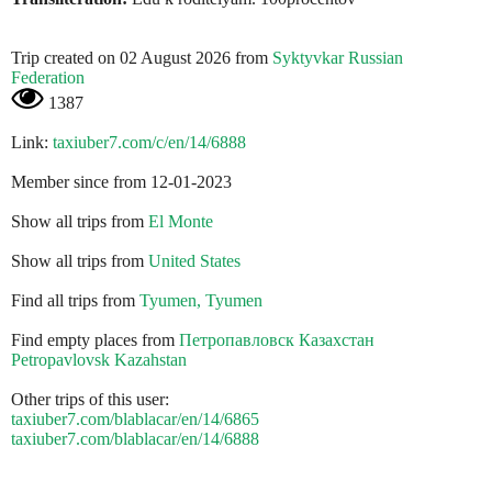
Trip created on 02 August 2026 from
Syktyvkar Russian
Federation
1387
Link:
taxiuber7.com/c/en/14/6888
Member since from 12-01-2023
Show all trips from
El Monte
Show all trips from
United States
Find all trips from
Tyumen, Tyumen
Find empty places from
Петропавловск Казахстан
Petropavlovsk Kazahstan
Other trips of this user:
taxiuber7.com/blablacar/en/14/6865
taxiuber7.com/blablacar/en/14/6888