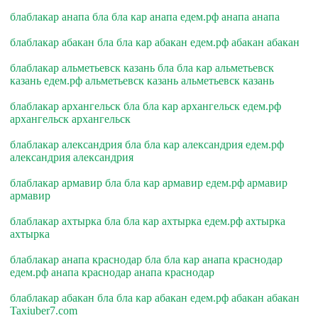
блаблакар анапа бла бла кар анапа едем.рф анапа анапа
блаблакар абакан бла бла кар абакан едем.рф абакан абакан
блаблакар альметьевск казань бла бла кар альметьевск
казань едем.рф альметьевск казань альметьевск казань
блаблакар архангельск бла бла кар архангельск едем.рф
архангельск архангельск
блаблакар александрия бла бла кар александрия едем.рф
александрия александрия
блаблакар армавир бла бла кар армавир едем.рф армавир
армавир
блаблакар ахтырка бла бла кар ахтырка едем.рф ахтырка
ахтырка
блаблакар анапа краснодар бла бла кар анапа краснодар
едем.рф анапа краснодар анапа краснодар
блаблакар абакан бла бла кар абакан едем.рф абакан абакан
Taxiuber7.com