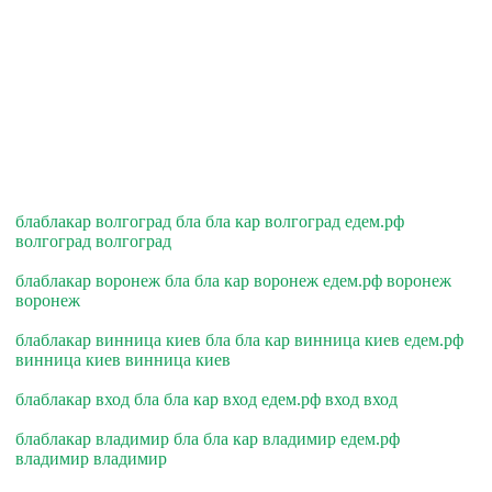
блаблакар волгоград бла бла кар волгоград едем.рф
волгоград волгоград
блаблакар воронеж бла бла кар воронеж едем.рф воронеж
воронеж
блаблакар винница киев бла бла кар винница киев едем.рф
винница киев винница киев
блаблакар вход бла бла кар вход едем.рф вход вход
блаблакар владимир бла бла кар владимир едем.рф
владимир владимир