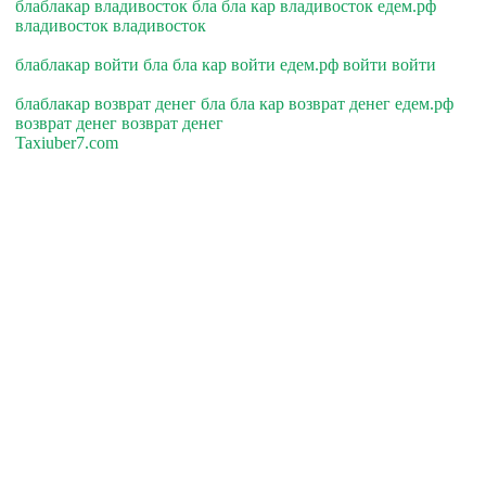
блаблакар владивосток бла бла кар владивосток едем.рф
владивосток владивосток
блаблакар войти бла бла кар войти едем.рф войти войти
блаблакар возврат денег бла бла кар возврат денег едем.рф
возврат денег возврат денег
Taxiuber7.com