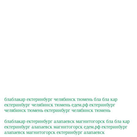
блаблакар ектеринбург челябинск тюмень бла бла кар
ектеринбург челябинск тюмень едем.рф ектеринбург
челябинск тюмень ектеринбург челябинск тюмень
блаблакар ектеринбург алапаевск магнитогорск бла бла кар
ектеринбург алапаевск магнитогорск едем.рф ектеринбург
алапаевск магнитогорск ектеринбург алапаевск