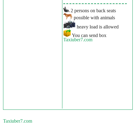
2 persons on back seats
possible with animals
heavy load is allowed
You can send box
Taxiuber7.com
Taxiuber7.com