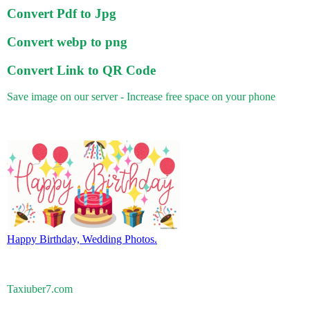
Convert Pdf to Jpg
Convert webp to png
Convert Link to QR Code
Save image on our server - Increase free space on your phone
Happy Birthday, Wedding Photos.
Taxiuber7.com