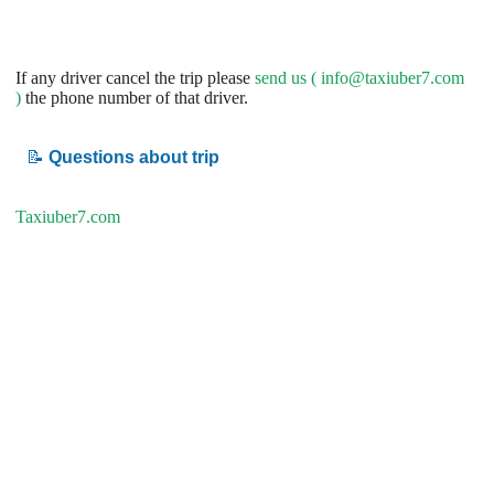
If any driver cancel the trip please
send us (
info@taxiuber7.com
)
the phone number of that driver.
📝
Questions about trip
Taxiuber7.com