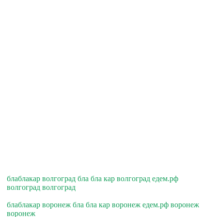
блаблакар волгоград бла бла кар волгоград едем.рф
волгоград волгоград
блаблакар воронеж бла бла кар воронеж едем.рф воронеж
воронеж