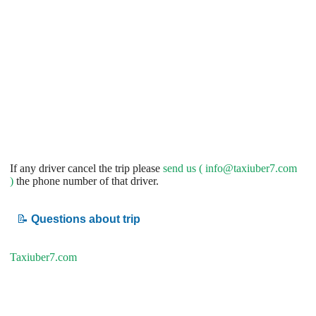
If any driver cancel the trip please
send us (
info@taxiuber7.com
)
the phone number of that driver.
📝
Questions about trip
Taxiuber7.com