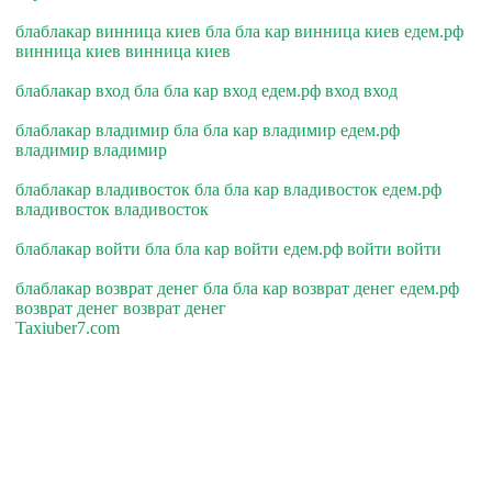
блаблакар винница киев бла бла кар винница киев едем.рф
винница киев винница киев
блаблакар вход бла бла кар вход едем.рф вход вход
блаблакар владимир бла бла кар владимир едем.рф
владимир владимир
блаблакар владивосток бла бла кар владивосток едем.рф
владивосток владивосток
блаблакар войти бла бла кар войти едем.рф войти войти
блаблакар возврат денег бла бла кар возврат денег едем.рф
возврат денег возврат денег
Taxiuber7.com