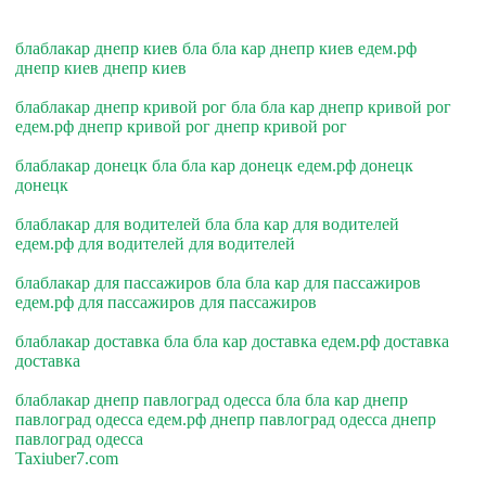
блаблакар днепр киев бла бла кар днепр киев едем.рф
днепр киев днепр киев
блаблакар днепр кривой рог бла бла кар днепр кривой рог
едем.рф днепр кривой рог днепр кривой рог
блаблакар донецк бла бла кар донецк едем.рф донецк
донецк
блаблакар для водителей бла бла кар для водителей
едем.рф для водителей для водителей
блаблакар для пассажиров бла бла кар для пассажиров
едем.рф для пассажиров для пассажиров
блаблакар доставка бла бла кар доставка едем.рф доставка
доставка
блаблакар днепр павлоград одесса бла бла кар днепр
павлоград одесса едем.рф днепр павлоград одесса днепр
павлоград одесса
Taxiuber7.com