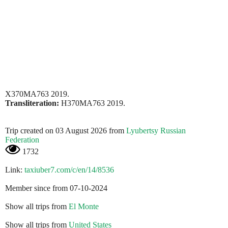
Х370МА763 2019.
Transliteration:
H370MA763 2019.
Trip created on 03 August 2026 from
Lyubertsy Russian
Federation
1732
Link:
taxiuber7.com/c/en/14/8536
Member since from 07-10-2024
Show all trips from
El Monte
Show all trips from
United States