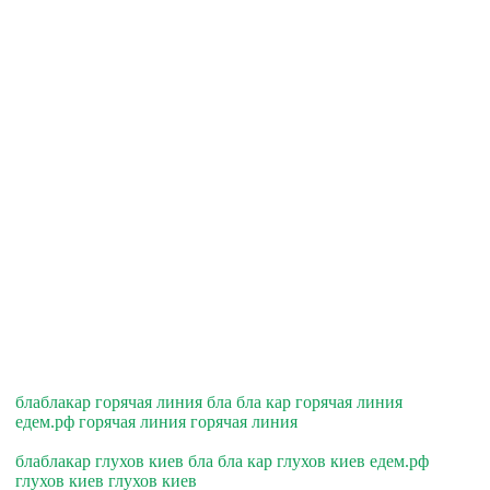
блаблакар горячая линия бла бла кар горячая линия
едем.рф горячая линия горячая линия
блаблакар глухов киев бла бла кар глухов киев едем.рф
глухов киев глухов киев