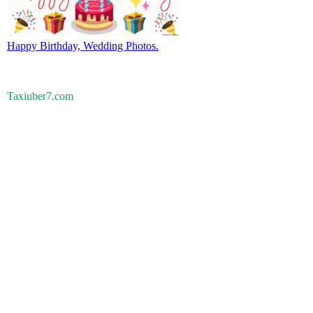
Happy Birthday, Wedding Photos.
Taxiuber7.com