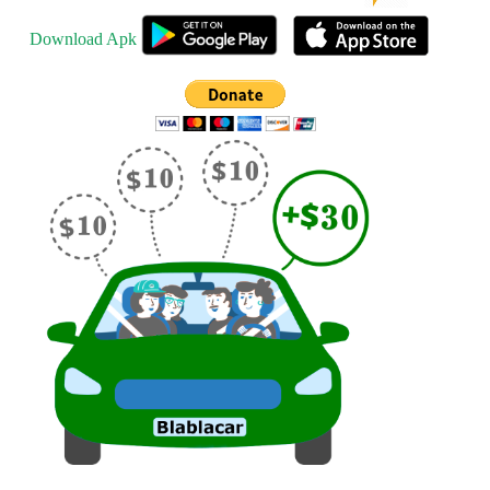
Download Apk