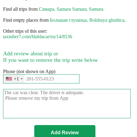
Find all trips from
Самара, Samara Samara, Samara
Find empty places from
Большая глушица, Bolshaya glushica,
Other trips of this user:
taxiuber7.com/blablacar/en/14/8536
Add review about trip or
If you want to remove the trip write below
Phone (not shown on App)
+1