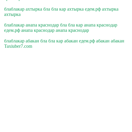
блаблакар ахтырка бла бла кар ахтырка едем.рф ахтырка
ахтырка
блаблакар анапа краснодар бла бла кар анапа краснодар
едем.рф анапа краснодар анапа краснодар
блаблакар абакан бла бла кар абакан едем.рф абакан абакан
Taxiuber7.com