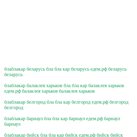
блаблакар беларусь бла бла кар беларусь едем.рф беларусь
беларусь
блаблакар балаклея харьков бла бла кар балаклея харьков
едем.рф балаклея харьков балаклея харьков
блаблакар белгород бла бла кар белгород едем.рф белгород
белгород
блаблакар барнаул бла бла кар барнаул едем.рф барнаул
барнаул
блаблакар бийск бла бла кар бийск едем.рф бийск бийск