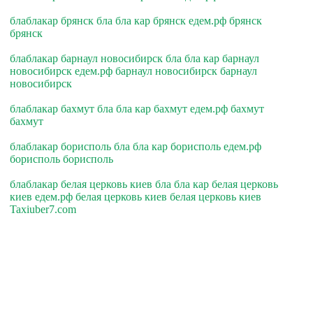
блаблакар брянск бла бла кар брянск едем.рф брянск
брянск
блаблакар барнаул новосибирск бла бла кар барнаул
новосибирск едем.рф барнаул новосибирск барнаул
новосибирск
блаблакар бахмут бла бла кар бахмут едем.рф бахмут
бахмут
блаблакар борисполь бла бла кар борисполь едем.рф
борисполь борисполь
блаблакар белая церковь киев бла бла кар белая церковь
киев едем.рф белая церковь киев белая церковь киев
Taxiuber7.com