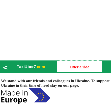
<
TaxiUber7
.com
Offer a ride
We stand with our friends and colleagues in Ukraine. To support
Ukraine in their time of need stay on our page.