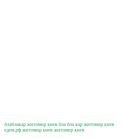
блаблакар житомир киев бла бла кар житомир киев
едем.рф житомир киев житомир киев