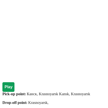
Play
Pick-up point:
Канск, Krasnoyarsk Kansk, Krasnoyarsk
Drop-off point:
Krasnoyarsk,