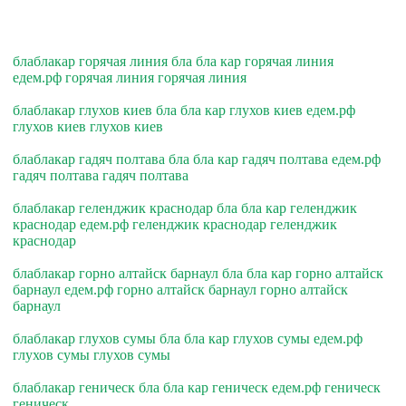
блаблакар горячая линия бла бла кар горячая линия
едем.рф горячая линия горячая линия
блаблакар глухов киев бла бла кар глухов киев едем.рф
глухов киев глухов киев
блаблакар гадяч полтава бла бла кар гадяч полтава едем.рф
гадяч полтава гадяч полтава
блаблакар геленджик краснодар бла бла кар геленджик
краснодар едем.рф геленджик краснодар геленджик
краснодар
блаблакар горно алтайск барнаул бла бла кар горно алтайск
барнаул едем.рф горно алтайск барнаул горно алтайск
барнаул
блаблакар глухов сумы бла бла кар глухов сумы едем.рф
глухов сумы глухов сумы
блаблакар геническ бла бла кар геническ едем.рф геническ
геническ