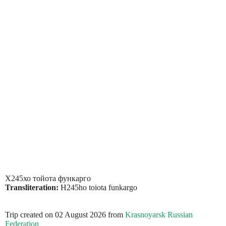
Х245хо тойота функарго
Transliteration:
H245ho toiota funkargo
Trip created on 02 August 2026 from
Krasnoyarsk Russian
Federation