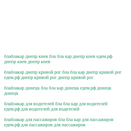
блаблакар днепр киев бла бла кар днепр киев едем.рф
днепр киев днепр киев
блаблакар днепр кривой рог бла бла кар днепр кривой рог
едем.рф днепр кривой рог днепр кривой рог
блаблакар донецк бла бла кар донецк едем.рф донецк
донецк
блаблакар для водителей бла бла кар для водителей
едем.рф для водителей для водителей
блаблакар для пассажиров бла бла кар для пассажиров
едем.рф для пассажиров для пассажиров