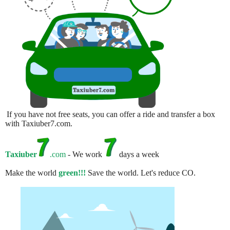
If you have not free seats, you can offer a ride and transfer a box
with Taxiuber7.com.
Taxiuber
.com
- We work
days a week
Make the world
green!!!
Save the world. Let's reduce CO.