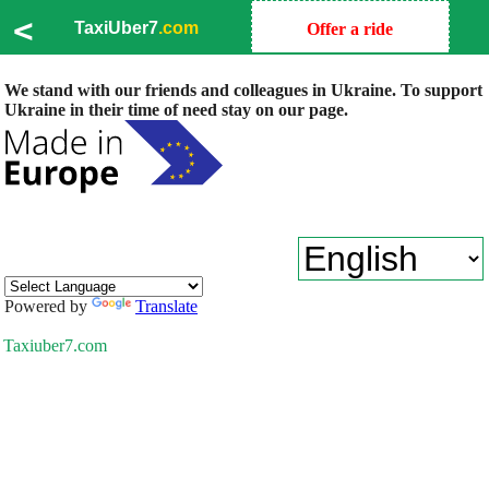
<
TaxiUber7
.com
Offer a ride
We stand with our friends and colleagues in Ukraine. To support
Ukraine in their time of need stay on our page.
Powered by
Translate
Taxiuber7.com