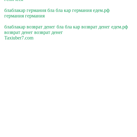
блаблакар германия бла бла кар германия едем.рф
германия германия
блаблакар возврат денег бла бла кар возврат денег едем.рф
возврат денег возврат денег
Taxiuber7.com