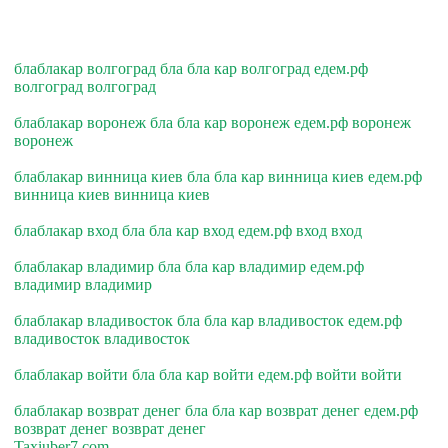
блаблакар волгоград бла бла кар волгоград едем.рф
волгоград волгоград
блаблакар воронеж бла бла кар воронеж едем.рф воронеж
воронеж
блаблакар винница киев бла бла кар винница киев едем.рф
винница киев винница киев
блаблакар вход бла бла кар вход едем.рф вход вход
блаблакар владимир бла бла кар владимир едем.рф
владимир владимир
блаблакар владивосток бла бла кар владивосток едем.рф
владивосток владивосток
блаблакар войти бла бла кар войти едем.рф войти войти
блаблакар возврат денег бла бла кар возврат денег едем.рф
возврат денег возврат денег
Taxiuber7.com