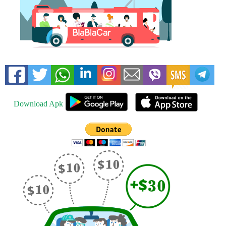
Download Apk