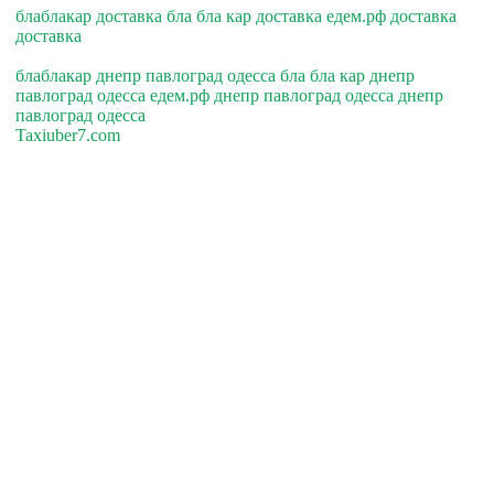
блаблакар доставка бла бла кар доставка едем.рф доставка
доставка
блаблакар днепр павлоград одесса бла бла кар днепр
павлоград одесса едем.рф днепр павлоград одесса днепр
павлоград одесса
Taxiuber7.com