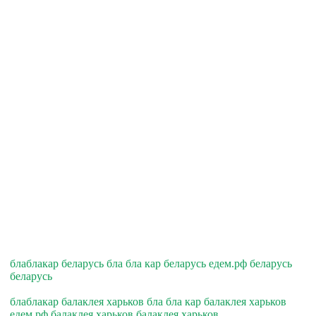
блаблакар беларусь бла бла кар беларусь едем.рф беларусь
беларусь
блаблакар балаклея харьков бла бла кар балаклея харьков
едем.рф балаклея харьков балаклея харьков