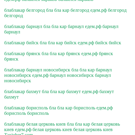
блаблакар белгород бла бла кар белгород едем.рф белгород
белгород
блаблакар барнаул бла бла кар барнаул едем.рф барнаул
барнаул
блаблакар бийск бла бла кар бийск едем.рф бийск бийск
блаблакар брянск бла бла кар брянск едем.рф брянск
брянск
блаблакар барнаул новосибирск бла бла кар барнаул
новосибирск едем.рф барнаул новосибирск барнаул
новосибирск
блаблакар бахмут бла бла кар бахмут едем.рф бахмут
бахмут
блаблакар борисполь бла бла кар борисполь едем.рф
борисполь борисполь
блаблакар белая церковь киев бла бла кар белая церковь
киев едем.рф белая церковь киев белая церковь киев
Taxiuber7.com