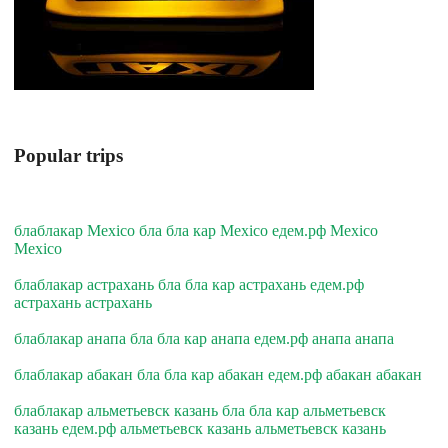
Popular trips
блаблакар Mexico бла бла кар Mexico едем.рф Mexico
Mexico
блаблакар астрахань бла бла кар астрахань едем.рф
астрахань астрахань
блаблакар анапа бла бла кар анапа едем.рф анапа анапа
блаблакар абакан бла бла кар абакан едем.рф абакан абакан
блаблакар альметьевск казань бла бла кар альметьевск
казань едем.рф альметьевск казань альметьевск казань