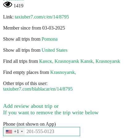
1419
Link:
taxiuber7.com/c/en/14/8795
Member since from 03-03-2025
Show all trips from
Pomona
Show all trips from
United States
Find all trips from
Канск, Krasnoyarsk Kansk, Krasnoyarsk
Find empty places from
Krasnoyarsk,
Other trips of this user:
taxiuber7.com/blablacar/en/14/8795
Add review about trip or
If you want to remove the trip write below
Phone (not shown on App)
+1