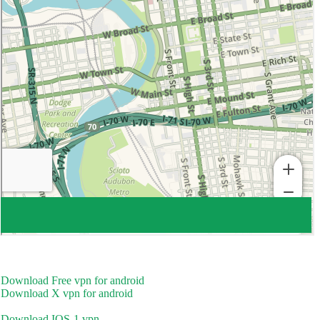
Download Free vpn for android
Download X vpn for android
Download IOS-1 vpn