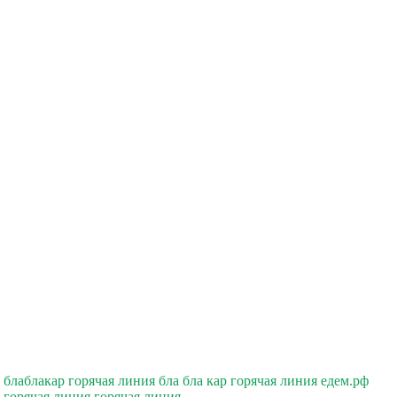
блаблакар горячая линия бла бла кар горячая линия едем.рф
горячая линия горячая линия