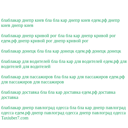
блаблакар днепр киев бла бла кар днепр киев едем.рф днепр
киев днепр киев
блаблакар днепр кривой рог бла бла кар днепр кривой рог
едем.рф днепр кривой рог днепр кривой рог
блаблакар донецк бла бла кар донецк едем.рф донецк донецк
блаблакар для водителей бла бла кар для водителей едем.рф для
водителей для водителей
блаблакар для пассажиров бла бла кар для пассажиров едем.рф
для пассажиров для пассажиров
блаблакар доставка бла бла кар доставка едем.рф доставка
доставка
блаблакар днепр павлоград одесса бла бла кар днепр павлоград
одесса едем.рф днепр павлоград одесса днепр павлоград одесса
Taxiuber7.com