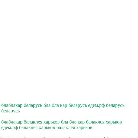
блаблакар беларусь бла бла кар беларусь едем.рф беларусь
беларусь
блаблакар балаклея харьков бла бла кар балаклея харьков
едем.рф балаклея харьков балаклея харьков