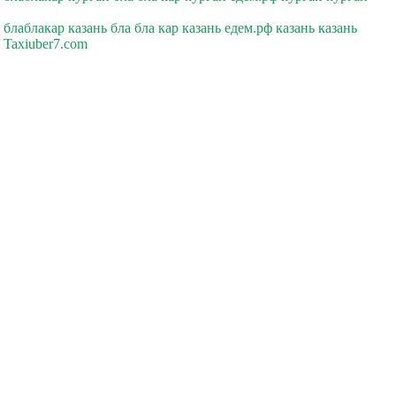
блаблакар казань бла бла кар казань едем.рф казань казань
Taxiuber7.com