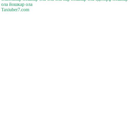
ола йошкар ола
Taxiuber7.com