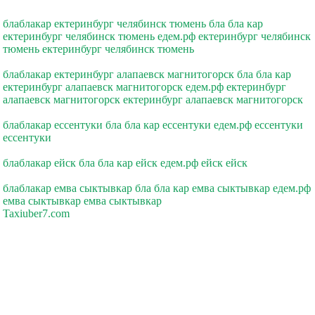
блаблакар ектеринбург челябинск тюмень бла бла кар
ектеринбург челябинск тюмень едем.рф ектеринбург челябинск
тюмень ектеринбург челябинск тюмень
блаблакар ектеринбург алапаевск магнитогорск бла бла кар
ектеринбург алапаевск магнитогорск едем.рф ектеринбург
алапаевск магнитогорск ектеринбург алапаевск магнитогорск
блаблакар ессентуки бла бла кар ессентуки едем.рф ессентуки
ессентуки
блаблакар ейск бла бла кар ейск едем.рф ейск ейск
блаблакар емва сыктывкар бла бла кар емва сыктывкар едем.рф
емва сыктывкар емва сыктывкар
Taxiuber7.com