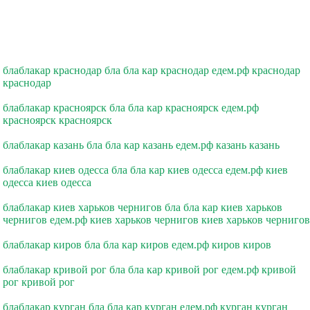
блаблакар краснодар бла бла кар краснодар едем.рф краснодар
краснодар
блаблакар красноярск бла бла кар красноярск едем.рф
красноярск красноярск
блаблакар казань бла бла кар казань едем.рф казань казань
блаблакар киев одесса бла бла кар киев одесса едем.рф киев
одесса киев одесса
блаблакар киев харьков чернигов бла бла кар киев харьков
чернигов едем.рф киев харьков чернигов киев харьков чернигов
блаблакар киров бла бла кар киров едем.рф киров киров
блаблакар кривой рог бла бла кар кривой рог едем.рф кривой
рог кривой рог
блаблакар курган бла бла кар курган едем.рф курган курган