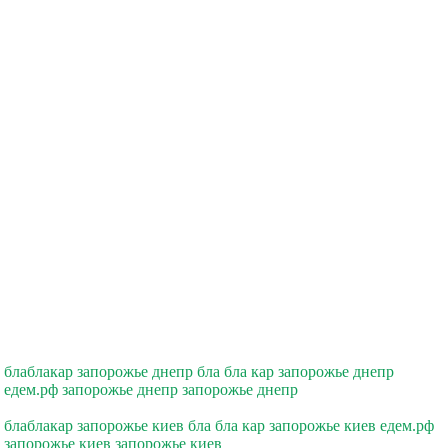
блаблакар запорожье днепр бла бла кар запорожье днепр
едем.рф запорожье днепр запорожье днепр
блаблакар запорожье киев бла бла кар запорожье киев едем.рф
запорожье киев запорожье киев