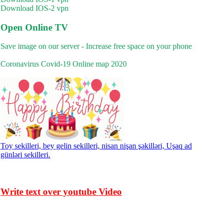
Download IOS-2 vpn
Open Online TV
Save image on our server - Increase free space on your phone
Coronavirus Covid-19 Online map 2020
Toy sekilleri, bey gelin sekilleri, nisan nişan şəkilləri, Uşaq ad
günləri sekilleri.
Write text over youtube Video