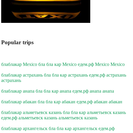
Popular trips
блаблакар Mexico бла бла кар Mexico едем.рф Mexico Mexico
блаблакар астрахань бла бла кар астрахань едем.рф астрахань
астрахань
блаблакар анапа бла бла кар анапа едем.рф анапа анапа
блаблакар абакан бла бла кар абакан едем.рф абакан абакан
блаблакар альметьевск казань бла бла кар альметьевск казань
едем.рф альметьевск казань альметьевск казань
блаблакар архангельск бла бла кар архангельск едем.рф