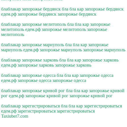
блаблакар запорожье бердянск бла бла кар запорожье бердянск
едем.рф запорожье бердянск запорожье бердянск
блаблакар запорожье мелитополь бла бла кар запорожье
мелитополь едем.рф запорожье мелитополь запорожье
мелитополь
блаблакар запорожье мариуполь бла бла кар запорожье
мариуполь едем.рф запорожье мариуполь запорожье мариуполь
блаблакар запорожье харковь бла бла кар запорожье харковь
едем.рф запорожье харковь запорожье харковь
блаблакар запорожье одесса бла бла кар запорожье одесса
едем.рф запорожье одесса запорожье одесса
блаблакар запорожье кривой рог бла бла кар запорожье кривой
рог едем.рф запорожье кривой рог запорожье кривой рог
блаблакар зарегистрироваться бла бла кар зарегистрироваться
едем.рф зарегистрироваться зарегистрироваться
Taxiuber7.com