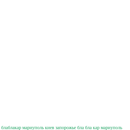
блаблакар мариуполь киев запорожье бла бла кар мариуполь