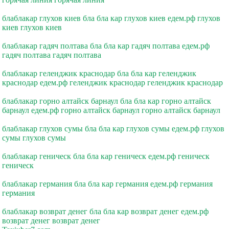
блаблакар глухов киев бла бла кар глухов киев едем.рф глухов
киев глухов киев
блаблакар гадяч полтава бла бла кар гадяч полтава едем.рф
гадяч полтава гадяч полтава
блаблакар геленджик краснодар бла бла кар геленджик
краснодар едем.рф геленджик краснодар геленджик краснодар
блаблакар горно алтайск барнаул бла бла кар горно алтайск
барнаул едем.рф горно алтайск барнаул горно алтайск барнаул
блаблакар глухов сумы бла бла кар глухов сумы едем.рф глухов
сумы глухов сумы
блаблакар геническ бла бла кар геническ едем.рф геническ
геническ
блаблакар германия бла бла кар германия едем.рф германия
германия
блаблакар возврат денег бла бла кар возврат денег едем.рф
возврат денег возврат денег