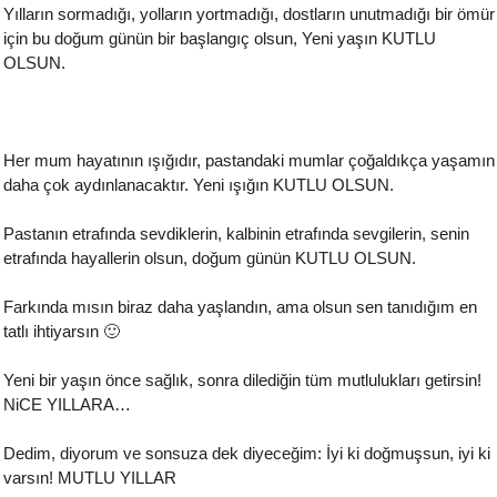
Yılların sormadığı, yolların yortmadığı, dostların unutmadığı bir ömür
için bu doğum günün bir başlangıç olsun, Yeni yaşın KUTLU
OLSUN.
Her mum hayatının ışığıdır, pastandaki mumlar çoğaldıkça yaşamın
daha çok aydınlanacaktır. Yeni ışığın KUTLU OLSUN.
Pastanın etrafında sevdiklerin, kalbinin etrafında sevgilerin, senin
etrafında hayallerin olsun, doğum günün KUTLU OLSUN.
Farkında mısın biraz daha yaşlandın, ama olsun sen tanıdığım en
tatlı ihtiyarsın 🙂
Yeni bir yaşın önce sağlık, sonra dilediğin tüm mutlulukları getirsin!
NiCE YILLARA…
Dedim, diyorum ve sonsuza dek diyeceğim: İyi ki doğmuşsun, iyi ki
varsın! MUTLU YILLAR