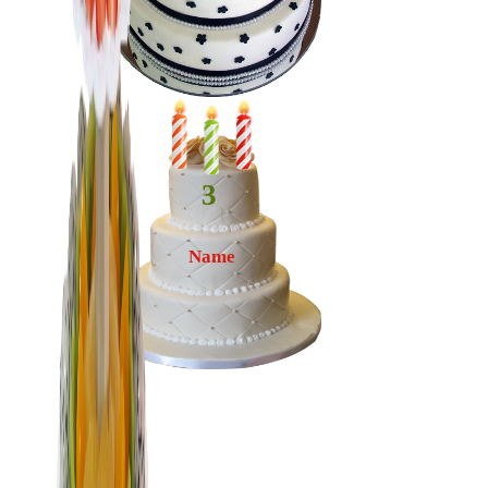
3
Name