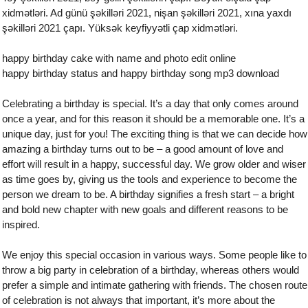
xidmətləri. Ad günü şəkilləri 2021, nişan şəkilləri 2021, xına yaxdı
şəkilləri 2021 çapı. Yüksək keyfiyyətli çap xidmətləri.
happy birthday cake with name and photo edit online
happy birthday status and happy birthday song mp3 download
Celebrating a birthday is special. It’s a day that only comes around
once a year, and for this reason it should be a memorable one. It’s a
unique day, just for you! The exciting thing is that we can decide how
amazing a birthday turns out to be – a good amount of love and
effort will result in a happy, successful day. We grow older and wiser
as time goes by, giving us the tools and experience to become the
person we dream to be. A birthday signifies a fresh start – a bright
and bold new chapter with new goals and different reasons to be
inspired.
We enjoy this special occasion in various ways. Some people like to
throw a big party in celebration of a birthday, whereas others would
prefer a simple and intimate gathering with friends. The chosen route
of celebration is not always that important, it’s more about the