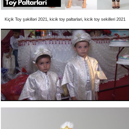
Kiçik Toy şəkilləri 2021, kicik toy paltarlari, kicik toy sekilleri 2021