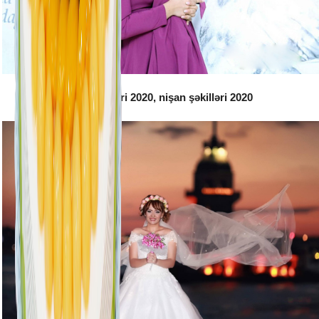
Toy şəkilləri 2020, nişan şəkilləri 2020