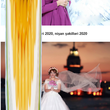
Toy şəkilləri 2020, nişan şəkilləri 2020