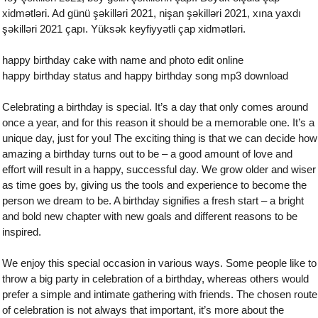
xidmətləri. Ad günü şəkilləri 2021, nişan şəkilləri 2021, xına yaxdı
şəkilləri 2021 çapı. Yüksək keyfiyyətli çap xidmətləri.
happy birthday cake with name and photo edit online
happy birthday status and happy birthday song mp3 download
Celebrating a birthday is special. It’s a day that only comes around
once a year, and for this reason it should be a memorable one. It’s a
unique day, just for you! The exciting thing is that we can decide how
amazing a birthday turns out to be – a good amount of love and
effort will result in a happy, successful day. We grow older and wiser
as time goes by, giving us the tools and experience to become the
person we dream to be. A birthday signifies a fresh start – a bright
and bold new chapter with new goals and different reasons to be
inspired.
We enjoy this special occasion in various ways. Some people like to
throw a big party in celebration of a birthday, whereas others would
prefer a simple and intimate gathering with friends. The chosen route
of celebration is not always that important, it’s more about the