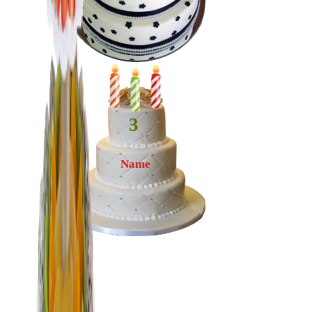
3
Name