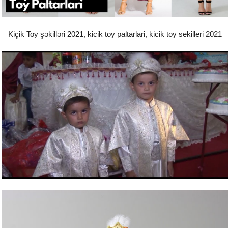
Kiçik Toy şəkilləri 2021, kicik toy paltarlari, kicik toy sekilleri 2021