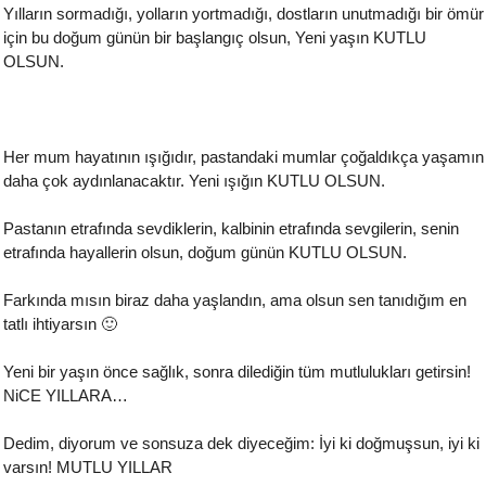
Yılların sormadığı, yolların yortmadığı, dostların unutmadığı bir ömür
için bu doğum günün bir başlangıç olsun, Yeni yaşın KUTLU
OLSUN.
Her mum hayatının ışığıdır, pastandaki mumlar çoğaldıkça yaşamın
daha çok aydınlanacaktır. Yeni ışığın KUTLU OLSUN.
Pastanın etrafında sevdiklerin, kalbinin etrafında sevgilerin, senin
etrafında hayallerin olsun, doğum günün KUTLU OLSUN.
Farkında mısın biraz daha yaşlandın, ama olsun sen tanıdığım en
tatlı ihtiyarsın 🙂
Yeni bir yaşın önce sağlık, sonra dilediğin tüm mutlulukları getirsin!
NiCE YILLARA…
Dedim, diyorum ve sonsuza dek diyeceğim: İyi ki doğmuşsun, iyi ki
varsın! MUTLU YILLAR