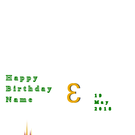
Happy
3
Birthday
19
Name
May
2018