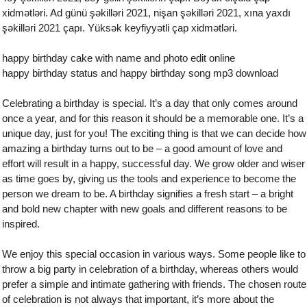
xidmətləri. Ad günü şəkilləri 2021, nişan şəkilləri 2021, xına yaxdı
şəkilləri 2021 çapı. Yüksək keyfiyyətli çap xidmətləri.
happy birthday cake with name and photo edit online
happy birthday status and happy birthday song mp3 download
Celebrating a birthday is special. It’s a day that only comes around
once a year, and for this reason it should be a memorable one. It’s a
unique day, just for you! The exciting thing is that we can decide how
amazing a birthday turns out to be – a good amount of love and
effort will result in a happy, successful day. We grow older and wiser
as time goes by, giving us the tools and experience to become the
person we dream to be. A birthday signifies a fresh start – a bright
and bold new chapter with new goals and different reasons to be
inspired.
We enjoy this special occasion in various ways. Some people like to
throw a big party in celebration of a birthday, whereas others would
prefer a simple and intimate gathering with friends. The chosen route
of celebration is not always that important, it’s more about the