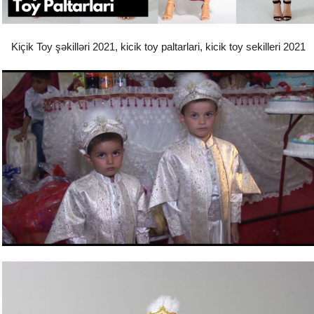
Kiçik Toy şəkilləri 2021, kicik toy paltarlari, kicik toy sekilleri 2021