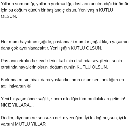
Yılların sormadığı, yolların yortmadığı, dostların unutmadığı bir ömür
için bu doğum günün bir başlangıç olsun, Yeni yaşın KUTLU
OLSUN.
Her mum hayatının ışığıdır, pastandaki mumlar çoğaldıkça yaşamın
daha çok aydınlanacaktır. Yeni ışığın KUTLU OLSUN.
Pastanın etrafında sevdiklerin, kalbinin etrafında sevgilerin, senin
etrafında hayallerin olsun, doğum günün KUTLU OLSUN.
Farkında mısın biraz daha yaşlandın, ama olsun sen tanıdığım en
tatlı ihtiyarsın 🙂
Yeni bir yaşın önce sağlık, sonra dilediğin tüm mutlulukları getirsin!
NiCE YILLARA…
Dedim, diyorum ve sonsuza dek diyeceğim: İyi ki doğmuşsun, iyi ki
varsın! MUTLU YILLAR