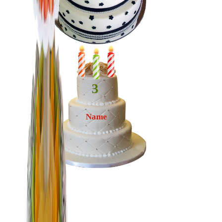
3
Name