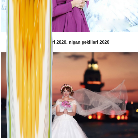
Toy şəkilləri 2020, nişan şəkilləri 2020